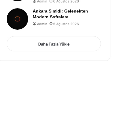
Admin
6 Ağustos 2026
Ankara Simidi: Gelenekten
Modern Sofralara
Admin
5 Ağustos 2026
Daha Fazla Yükle