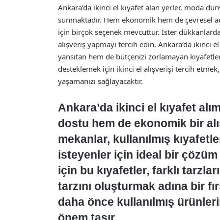
Ankara’da ikinci el kıyafet alan yerler, moda dü
sunmaktadır. Hem ekonomik hem de çevresel açıd
için birçok seçenek mevcuttur. İster dükkanlarda,
alışveriş yapmayı tercih edin, Ankara’da ikinci e
yansıtan hem de bütçenizi zorlamayan kıyafetlere
desteklemek için ikinci el alışverişi tercih etm
yaşamanızı sağlayacaktır.
Ankara’da ikinci el kıyafet al
dostu hem de ekonomik bir alış
mekanlar, kullanılmış kıyafetle
isteyenler için ideal bir çözüm
için bu kıyafetler, farklı tarz
tarzını oluşturmak adına bir fır
daha önce kullanılmış ürünleri
önem taşır.