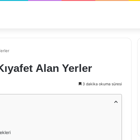
Yerler
Kıyafet Alan Yerler
3 dakika okuma süresi
ekleri