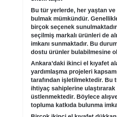
Bu tür yerlerde, her yaştan ve 
bulmak mümkündür. Genellikle
birçok seçenek sunulmaktadır. 
seçilmiş markalı ürünleri de alı
imkanı sunmaktadır. Bu durum,
dostu ürünler bulabilmesine ol
Ankara’daki ikinci el kıyafet a
yardımlaşma projeleri kapsamı
tarafından işletilmektedir. Bu t
ihtiyaç sahiplerine ulaştırara
üstlenmektedir. Böylece alışv
topluma katkıda bulunma imka
Birçok ikinci el kıyafet dükkan