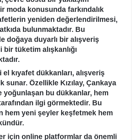
ir moda konusunda farkındalık
afetlerin yeniden değerlendirilmesi,
 katkıda bulunmaktadır. Bu
doğaya duyarlı bir alışveriş
 bir tüketim alışkanlığı
tadır.
 el kıyafet dükkanları, alışveriş
lik sunar. Özellikle Kızılay, Çankaya
de yoğunlaşan bu dükkanlar, hem
tarafından ilgi görmektedir. Bu
en hem yeni şeyler keşfetmek hem
kündür.
ler için online platformlar da önemli