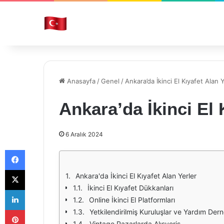
Anasayfa
/
Genel
/
Ankara’da İkinci El Kıyafet Alan 
Ankara’da İkinci El 
6 Aralık 2024
Facebook
X
Ankara'da İkinci El Kıyafet Alan Yerler
İkinci El Kıyafet Dükkanları
LinkedIn
Online İkinci El Platformları
Pinterest
Yetkilendirilmiş Kuruluşlar ve Yardım Dern
Vintage Pazarlarda Alışveriş