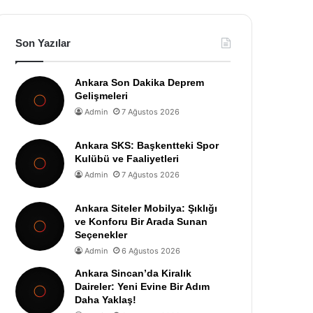
Son Yazılar
Ankara Son Dakika Deprem
Gelişmeleri
Admin
7 Ağustos 2026
Ankara SKS: Başkentteki Spor
Kulübü ve Faaliyetleri
Admin
7 Ağustos 2026
Ankara Siteler Mobilya: Şıklığı
ve Konforu Bir Arada Sunan
Seçenekler
Admin
6 Ağustos 2026
Ankara Sincan’da Kiralık
Daireler: Yeni Evine Bir Adım
Daha Yaklaş!