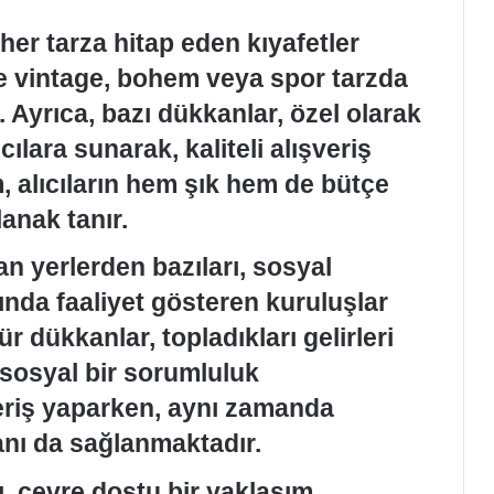
her tarza hitap eden kıyafetler
 vintage, bohem veya spor tarzda
Ayrıca, bazı dükkanlar, özel olarak
cılara sunarak, kaliteli alışveriş
 alıcıların hem şık hem de bütçe
anak tanır.
lan yerlerden bazıları, sosyal
nda faaliyet gösteren kuruluşlar
ür dükkanlar, topladıkları gelirleri
k sosyal bir sorumluluk
eriş yaparken, aynı zamanda
nı da sağlanmaktadır.
ı, çevre dostu bir yaklaşım