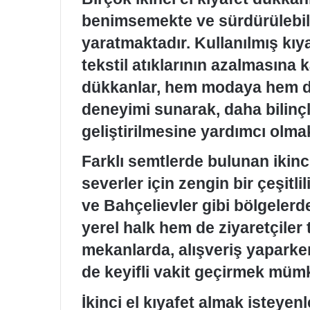
benimsemekte ve sürdürülebil
yaratmaktadır. Kullanılmış kıy
tekstil atıklarının azalmasına
dükkanlar, hem modaya hem de 
deneyimi sunarak, daha bilinçli
geliştirilmesine yardımcı olmak
Farklı semtlerde bulunan ikinci
severler için zengin bir çeşitli
ve Bahçelievler gibi bölgeler
yerel halk hem de ziyaretçiler 
mekanlarda, alışveriş yapark
de keyifli vakit geçirmek müm
İkinci el kıyafet almak isteyen