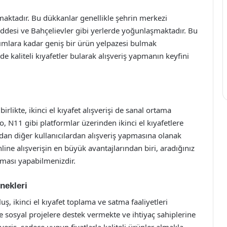
maktadır. Bu dükkanlar genellikle şehrin merkezi
Caddesi ve Bahçelievler gibi yerlerde yoğunlaşmaktadır. Bu
ımlara kadar geniş bir ürün yelpazesi bulmak
 kaliteli kıyafetler bularak alışveriş yapmanın keyfini
likte, ikinci el kıyafet alışverişi de sanal ortama
o, N11 gibi platformlar üzerinden ikinci el kıyafetlere
rudan diğer kullanıcılardan alışveriş yapmasına olanak
nline alışverişin en büyük avantajlarından biri, aradığınız
ırması yapabilmenizdir.
nekleri
ş, ikinci el kıyafet toplama ve satma faaliyetleri
rle sosyal projelere destek vermekte ve ihtiyaç sahiplerine