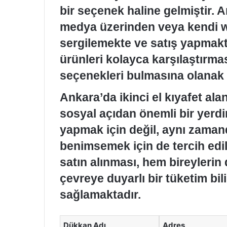
bir seçenek haline gelmiştir. 
medya üzerinden veya kendi web
sergilemekte ve satış yapmaktad
ürünleri kolayca karşılaştırma
seçenekleri bulmasına olanak 
Ankara’da ikinci el kıyafet al
sosyal açıdan önemli bir yerdi
yapmak için değil, aynı zamand
benimsemek için de tercih edil
satın alınması, hem bireylerin
çevreye duyarlı bir tüketim bil
sağlamaktadır.
Dükkan Adı
Adres