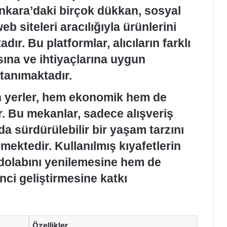
Ankara’daki birçok dükkan, sosyal
 siteleri aracılığıyla ürünlerini
ır. Bu platformlar, alıcıların farklı
sına ve ihtiyaçlarına uygun
tanımaktadır.
an yerler, hem ekonomik hem de
r. Bu mekanlar, sadece alışveriş
a sürdürülebilir bir yaşam tarzını
mektedir. Kullanılmış kıyafetlerin
 dolabını yenilemesine hem de
inci geliştirmesine katkı
Özellikler