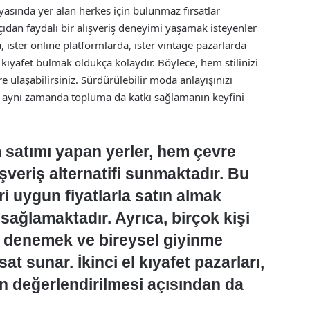
nyasında yer alan herkes için bulunmaz fırsatlar
an faydalı bir alışveriş deneyimi yaşamak isteyenler
 ister online platformlarda, ister vintage pazarlarda
l kıyafet bulmak oldukça kolaydır. Böylece, hem stilinizi
 ulaşabilirsiniz. Sürdürülebilir moda anlayışınızı
ek, aynı zamanda topluma da katkı sağlamanın keyfini
ım satımı yapan yerler, hem çevre
veriş alternatifi sunmaktadır. Bu
ri uygun fiyatlarla satın almak
 sağlamaktadır. Ayrıca, birçok kişi
ları denemek ve bireysel giyinme
sat sunar. İkinci el kıyafet pazarları,
n değerlendirilmesi açısından da