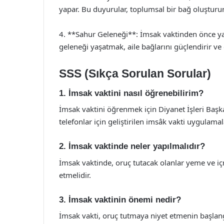
yapar. Bu duyurular, toplumsal bir bağ oluşturur
4. **Sahur Geleneği**: İmsak vaktinden önce yap
geleneği yaşatmak, aile bağlarını güçlendirir ve d
SSS (Sıkça Sorulan Sorular)
1. İmsak vaktini nasıl öğrenebilirim?
İmsak vaktini öğrenmek için Diyanet İşleri Başkan
telefonlar için geliştirilen imsâk vakti uygulamala
2. İmsak vaktinde neler yapılmalıdır?
İmsak vaktinde, oruç tutacak olanlar yeme ve iç
etmelidir.
3. İmsak vaktinin önemi nedir?
İmsak vakti, oruç tutmaya niyet etmenin başlang