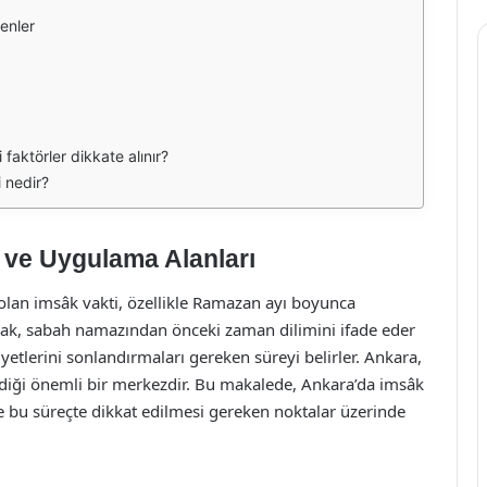
kenler
aktörler dikkate alınır?
 nedir?
 ve Uygulama Alanları
olan imsâk vakti, özellikle Ramazan ayı boyunca
sak, sabah namazından önceki zaman dilimini ifade eder
etlerini sonlandırmaları gereken süreyi belirler. Ankara,
ildiği önemli bir merkezdir. Bu makalede, Ankara’da imsâk
ve bu süreçte dikkat edilmesi gereken noktalar üzerinde