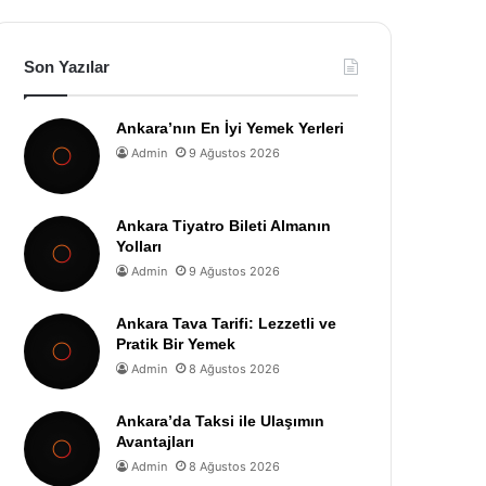
Son Yazılar
Ankara’nın En İyi Yemek Yerleri
Admin
9 Ağustos 2026
Ankara Tiyatro Bileti Almanın
Yolları
Admin
9 Ağustos 2026
Ankara Tava Tarifi: Lezzetli ve
Pratik Bir Yemek
Admin
8 Ağustos 2026
Ankara’da Taksi ile Ulaşımın
Avantajları
Admin
8 Ağustos 2026