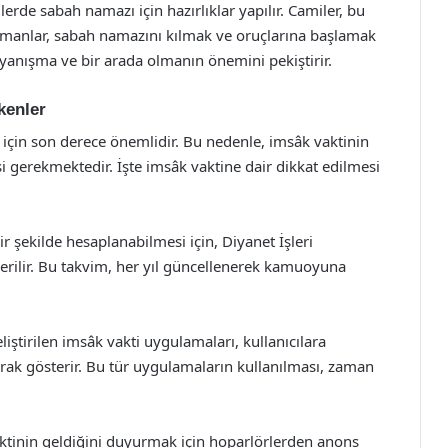
erde sabah namazı için hazırlıklar yapılır. Camiler, bu
ümanlar, sabah namazını kılmak ve oruçlarına başlamak
yanışma ve bir arada olmanın önemini pekiştirir.
kenler
r için son derece önemlidir. Bu nedenle, imsâk vaktinin
i gerekmektedir. İşte imsâk vaktine dair dikkat edilmesi
 şekilde hesaplanabilmesi için, Diyanet İşleri
erilir. Bu takvim, her yıl güncellenerek kamuoyuna
eliştirilen imsâk vakti uygulamaları, kullanıcılara
ak gösterir. Bu tür uygulamaların kullanılması, zaman
aktinin geldiğini duyurmak için hoparlörlerden anons