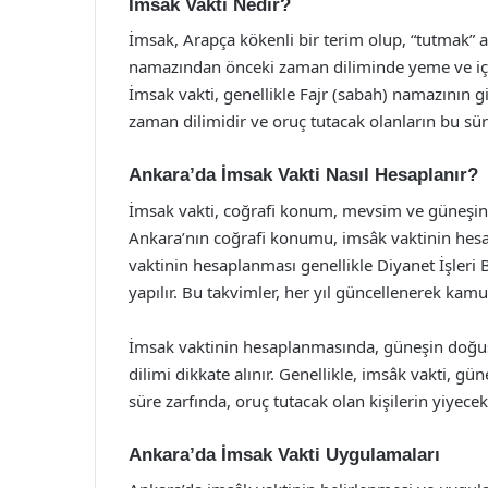
İmsak Vakti Nedir?
İmsak, Arapça kökenli bir terim olup, “tutmak” 
namazından önceki zaman diliminde yeme ve içme
İmsak vakti, genellikle Fajr (sabah) namazının 
zaman dilimidir ve oruç tutacak olanların bu süre
Ankara’da İmsak Vakti Nasıl Hesaplanır?
İmsak vakti, coğrafi konum, mevsim ve güneşin do
Ankara’nın coğrafi konumu, imsâk vaktinin hesa
vaktinin hesaplanması genellikle Diyanet İşleri
yapılır. Bu takvimler, her yıl güncellenerek ka
İmsak vaktinin hesaplanmasında, güneşin doğuşu
dilimi dikkate alınır. Genellikle, imsâk vakti, 
süre zarfında, oruç tutacak olan kişilerin yiyec
Ankara’da İmsak Vakti Uygulamaları