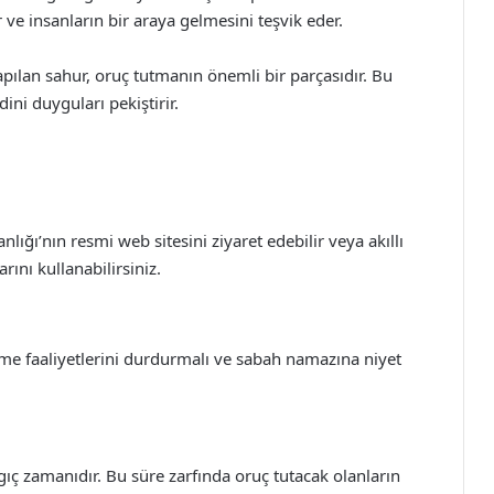
 ve insanların bir araya gelmesini teşvik eder.
ılan sahur, oruç tutmanın önemli bir parçasıdır. Bu
ini duyguları pekiştirir.
lığı’nın resmi web sitesini ziyaret edebilir veya akıllı
rını kullanabilirsiniz.
me faaliyetlerini durdurmalı ve sabah namazına niyet
ıç zamanıdır. Bu süre zarfında oruç tutacak olanların