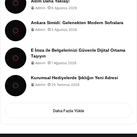
Adım Daha Yaklaş!
Admin
6 Ağustos 2026
Ankara Simidi: Gelenekten Modern Sofralara
Admin
5 Ağustos 2026
E İmza ile Belgelerinizi Güvenle Dijital Ortama
Taşıyın
Admin
1 Ağustos 2026
Kurumsal Hediyelerde Şıklığın Yeni Adresi
Admin
25 Temmuz 2026
Daha Fazla Yükle