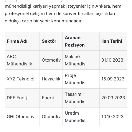
mühendisliği kariyeri yapmak isteyenler için Ankara, hem
profesyonel gelişim hem de kariyer fırsatları açısından
oldukça cazip bir şehir konumundadır.
Aranan
Firma Adı
Sektör
İlan Tarihi
Pozisyon
ABC
Makine
Otomotiv
01.10.2023
Mühendislik
Mühendisi
Proje
XYZ Teknoloji
Havacılık
15.09.2023
Mühendisi
Tasarım
DEF Enerji
Enerji
20.09.2023
Mühendisi
Üretim
GHI Otomotiv
Otomotiv
10.10.2023
Mühendisi