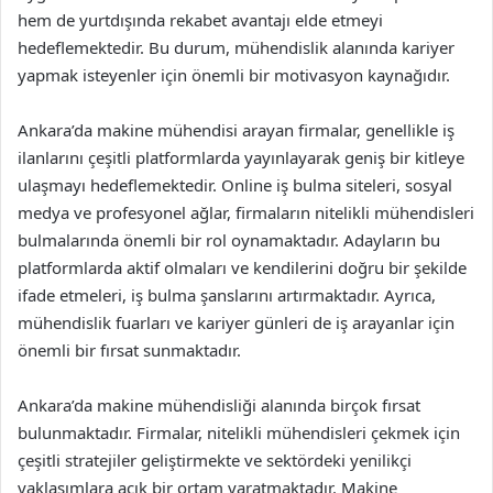
hem de yurtdışında rekabet avantajı elde etmeyi
hedeflemektedir. Bu durum, mühendislik alanında kariyer
yapmak isteyenler için önemli bir motivasyon kaynağıdır.
Ankara’da makine mühendisi arayan firmalar, genellikle iş
ilanlarını çeşitli platformlarda yayınlayarak geniş bir kitleye
ulaşmayı hedeflemektedir. Online iş bulma siteleri, sosyal
medya ve profesyonel ağlar, firmaların nitelikli mühendisleri
bulmalarında önemli bir rol oynamaktadır. Adayların bu
platformlarda aktif olmaları ve kendilerini doğru bir şekilde
ifade etmeleri, iş bulma şanslarını artırmaktadır. Ayrıca,
mühendislik fuarları ve kariyer günleri de iş arayanlar için
önemli bir fırsat sunmaktadır.
Ankara’da makine mühendisliği alanında birçok fırsat
bulunmaktadır. Firmalar, nitelikli mühendisleri çekmek için
çeşitli stratejiler geliştirmekte ve sektördeki yenilikçi
yaklaşımlara açık bir ortam yaratmaktadır. Makine