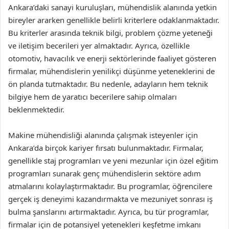
Ankara’daki sanayi kuruluşları, mühendislik alanında yetkin
bireyler ararken genellikle belirli kriterlere odaklanmaktadır.
Bu kriterler arasında teknik bilgi, problem çözme yeteneği
ve iletişim becerileri yer almaktadır. Ayrıca, özellikle
otomotiv, havacılık ve enerji sektörlerinde faaliyet gösteren
firmalar, mühendislerin yenilikçi düşünme yeteneklerini de
ön planda tutmaktadır. Bu nedenle, adayların hem teknik
bilgiye hem de yaratıcı becerilere sahip olmaları
beklenmektedir.
Makine mühendisliği alanında çalışmak isteyenler için
Ankara’da birçok kariyer fırsatı bulunmaktadır. Firmalar,
genellikle staj programları ve yeni mezunlar için özel eğitim
programları sunarak genç mühendislerin sektöre adım
atmalarını kolaylaştırmaktadır. Bu programlar, öğrencilere
gerçek iş deneyimi kazandırmakta ve mezuniyet sonrası iş
bulma şanslarını artırmaktadır. Ayrıca, bu tür programlar,
firmalar için de potansiyel yetenekleri keşfetme imkanı