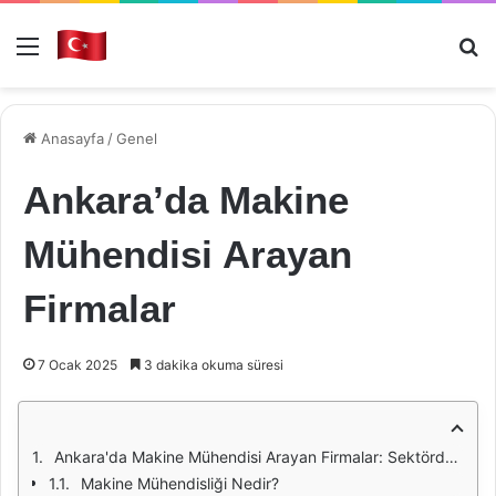
Menü
Ar
Anasayfa
/
Genel
Ankara’da Makine
Mühendisi Arayan
Firmalar
7 Ocak 2025
3 dakika okuma süresi
Ankara'da Makine Mühendisi Arayan Firmalar: Sektördeki Son Durum
Makine Mühendisliği Nedir?