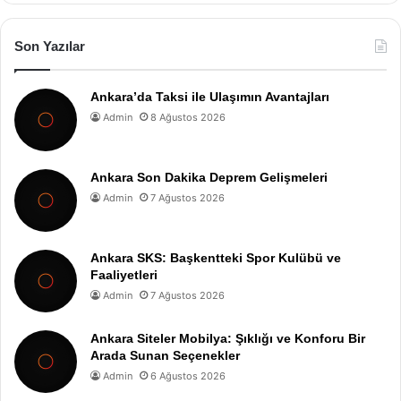
Son Yazılar
Ankara’da Taksi ile Ulaşımın Avantajları
Admin
8 Ağustos 2026
Ankara Son Dakika Deprem Gelişmeleri
Admin
7 Ağustos 2026
Ankara SKS: Başkentteki Spor Kulübü ve
Faaliyetleri
Admin
7 Ağustos 2026
Ankara Siteler Mobilya: Şıklığı ve Konforu Bir
Arada Sunan Seçenekler
Admin
6 Ağustos 2026