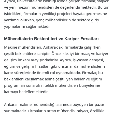
Ayrıca, üniversitelerle işbirliği içinde çalışan firmalar, stajyer
ve yeni mezun mühendisleri de değerlendirmektedir. Bu tür
işbirlikleri, firmaların yenilikçi projeleri hayata geçirmesine
yardımcı olurken, genç mühendislerin de sektöre giriş
yapmalarını sağlamaktadır.
Mühendislerin Beklentileri ve Kariyer Fırsatları
Makine mühendisleri, Ankara’daki firmalarda çalışırken
çeşitli beklentilere sahiptir. Öncelikle, iyi bir maaş ve kariyer
gelişim imkanı arayışındadırlar. Ayrıca, iş-yaşam dengesi,
eğitim ve gelişim fırsatları gibi unsurlar da mühendislerin
karar süreçlerinde önemli rol oynamaktadır. Firmalar, bu
beklentileri karşılamak adına çeşitli yan haklar ve eğitim
programları sunarak nitelikli mühendisleri bünyelerine
katmayı hedeflemektedir.
Ankara, makine mühendisliği alanında büyüyen bir pazar
sunmaktadır. Firmaların artan mühendis ihtiyacı, özellikle