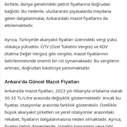
birlikte, dünya genelindeki petrol fiyatlarına doğrudan
bağlıdır. Bu nedenle, uluslararası piyasalarda meydana
gelen dalgalanmalar, Ankara’daki mazot fiyatlarını da
etkilemektedir.
Ayrıca, Türkiye’de akaryakıt fiyatları üzerindeki vergi yükü
oldukça yüksektir. ÖTV (Özel Tüketim Vergisi) ve KDV
(Katma Değer Vergisi) gibi vergiler, mazot fiyatlarının
belirlenmesinde önemli bir rol oynamaktadır. Bu vergilerin
artması, doğrudan tüketiciye yansımaktadır.
Ankara’da Güncel Mazot Fiyatları
Ankara’da mazot fiyatları, 2023 yılı itibarıyla ortalama olarak
30-35 TL/Litre arasında değişiklik göstermektedir. Ancak bu
fiyatlar, istasyonlar arasında farklılık gösterebilir. Özellikle
büyük akaryakıt şirketleri ve yerel istasyonlar arasındaki
rekabet, fiyatların dalgalanmasına neden olmaktadır. Ayrıca,
fiyatlar belirli dönemlerde, örneğin bayramlar veya tatil