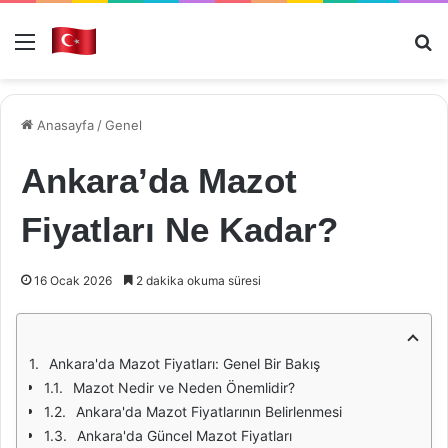
Menü
Ar
Anasayfa
/
Genel
Ankara’da Mazot
Fiyatları Ne Kadar?
16 Ocak 2026
2 dakika okuma süresi
Ankara'da Mazot Fiyatları: Genel Bir Bakış
Mazot Nedir ve Neden Önemlidir?
Ankara'da Mazot Fiyatlarının Belirlenmesi
Ankara'da Güncel Mazot Fiyatları