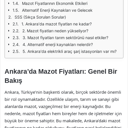
Mazot Fiyatlarının Ekonomik Etkileri
Alternatif Enerji Kaynakları ve Gelecek
SSS (Sıkça Sorulan Sorular)
1. Ankara'da mazot fiyatları ne kadar?
2. Mazot fiyatları neden yükseliyor?
3. Mazot fiyatları tarım sektörünü nasıl etkiler?
4. Alternatif enerji kaynakları nelerdir?
5. Ankara'da elektrikli araç şarj istasyonları var mı?
Ankara’da Mazot Fiyatları: Genel Bir
Bakış
Ankara, Türkiye’nin başkenti olarak, birçok sektörde önemli
bir rol oynamaktadır. Özellikle ulaşım, tarım ve sanayi gibi
alanlarda mazot, vazgeçilmez bir enerji kaynağıdır. Bu
nedenle, mazot fiyatları hem bireyler hem de işletmeler için
büyük bir öneme sahiptir. Bu makalede, Ankara’daki mazot
fiyatlarının ne kadar olduğunu, fiyatların nasıl belirlendiğini