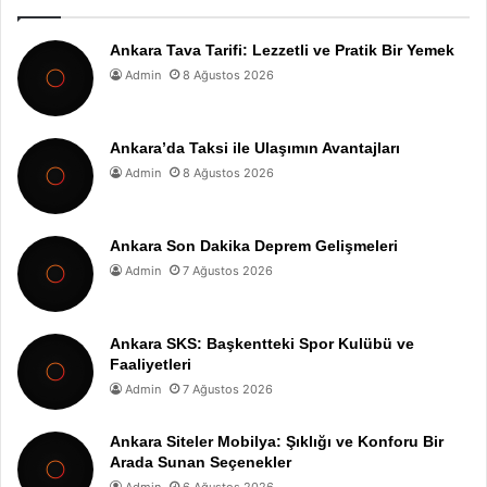
Ankara Tava Tarifi: Lezzetli ve Pratik Bir Yemek
Admin
8 Ağustos 2026
Ankara’da Taksi ile Ulaşımın Avantajları
Admin
8 Ağustos 2026
Ankara Son Dakika Deprem Gelişmeleri
Admin
7 Ağustos 2026
Ankara SKS: Başkentteki Spor Kulübü ve
Faaliyetleri
Admin
7 Ağustos 2026
Ankara Siteler Mobilya: Şıklığı ve Konforu Bir
Arada Sunan Seçenekler
Admin
6 Ağustos 2026