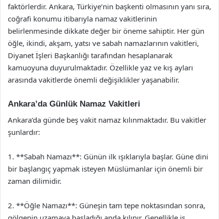
faktörlerdir. Ankara, Türkiye’nin başkenti olmasının yanı sıra,
coğrafi konumu itibarıyla namaz vakitlerinin
belirlenmesinde dikkate değer bir öneme sahiptir. Her gün
öğle, ikindi, akşam, yatsı ve sabah namazlarının vakitleri,
Diyanet İşleri Başkanlığı tarafından hesaplanarak
kamuoyuna duyurulmaktadır. Özellikle yaz ve kış ayları
arasında vakitlerde önemli değişiklikler yaşanabilir.
Ankara’da Günlük Namaz Vakitleri
Ankara’da günde beş vakit namaz kılınmaktadır. Bu vakitler
şunlardır:
1. **Sabah Namazı**: Günün ilk ışıklarıyla başlar. Güne dini
bir başlangıç yapmak isteyen Müslümanlar için önemli bir
zaman dilimidir.
2. **Öğle Namazı**: Güneşin tam tepe noktasından sonra,
gölgenin uzamaya başladığı anda kılınır. Genellikle iş