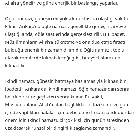
Allah’a yönelir ve güne enerjik bir başlangıç yaparlar.
Öğle namazı, güneşin en yüksek noktasına ulaştığı vakitte
kılınır. Ankara’da öğle namazı, genellikle güneşin zirveye
ulaştığı anda, öğle saatlerinde gerçekleştirilir. Bu ibadet,
Müslümanların Allah’a şükretme ve ona dua etme fırsatı
bulduğu önemli bir zaman dilimidir. Öğle namazı, toplu
olarak camilerde kılınabileceği gibi, bireysel olarak da
kılınabilir.
İkindi namazı, güneşin batmaya başlamasıyla kılınan bir
ibadettir. Ankara’da ikindi namazı, öğle namazından sonra
belirli bir süre geçtikten sonra kılınır. Bu vakit,
Müslümanların Allah’a olan bağlılıklarını tazeleme ve gün
içinde yaptıkları hatalar için tövbe etme fırsatı sunduğundan
önemlidir. İkindi namazı, birçok kişi için günün stresinden
uzaklaşarak ruhsal bir dinginlik sağlama zamanıdır.