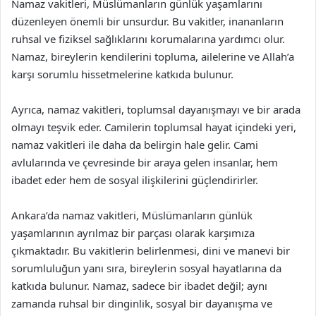
Namaz vakitleri, Müslümanların günlük yaşamlarını
düzenleyen önemli bir unsurdur. Bu vakitler, inananların
ruhsal ve fiziksel sağlıklarını korumalarına yardımcı olur.
Namaz, bireylerin kendilerini topluma, ailelerine ve Allah’a
karşı sorumlu hissetmelerine katkıda bulunur.
Ayrıca, namaz vakitleri, toplumsal dayanışmayı ve bir arada
olmayı teşvik eder. Camilerin toplumsal hayat içindeki yeri,
namaz vakitleri ile daha da belirgin hale gelir. Cami
avlularında ve çevresinde bir araya gelen insanlar, hem
ibadet eder hem de sosyal ilişkilerini güçlendirirler.
Ankara’da namaz vakitleri, Müslümanların günlük
yaşamlarının ayrılmaz bir parçası olarak karşımıza
çıkmaktadır. Bu vakitlerin belirlenmesi, dini ve manevi bir
sorumluluğun yanı sıra, bireylerin sosyal hayatlarına da
katkıda bulunur. Namaz, sadece bir ibadet değil; aynı
zamanda ruhsal bir dinginlik, sosyal bir dayanışma ve