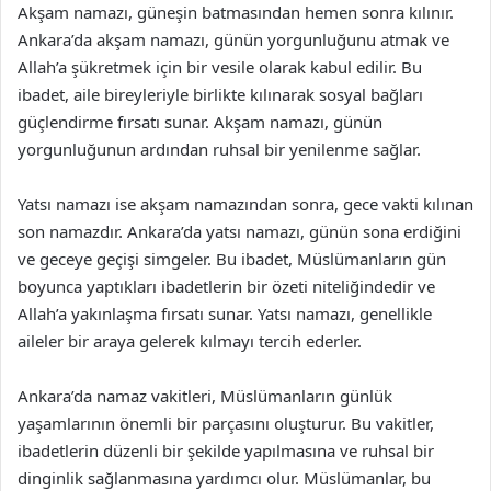
Akşam namazı, güneşin batmasından hemen sonra kılınır.
Ankara’da akşam namazı, günün yorgunluğunu atmak ve
Allah’a şükretmek için bir vesile olarak kabul edilir. Bu
ibadet, aile bireyleriyle birlikte kılınarak sosyal bağları
güçlendirme fırsatı sunar. Akşam namazı, günün
yorgunluğunun ardından ruhsal bir yenilenme sağlar.
Yatsı namazı ise akşam namazından sonra, gece vakti kılınan
son namazdır. Ankara’da yatsı namazı, günün sona erdiğini
ve geceye geçişi simgeler. Bu ibadet, Müslümanların gün
boyunca yaptıkları ibadetlerin bir özeti niteliğindedir ve
Allah’a yakınlaşma fırsatı sunar. Yatsı namazı, genellikle
aileler bir araya gelerek kılmayı tercih ederler.
Ankara’da namaz vakitleri, Müslümanların günlük
yaşamlarının önemli bir parçasını oluşturur. Bu vakitler,
ibadetlerin düzenli bir şekilde yapılmasına ve ruhsal bir
dinginlik sağlanmasına yardımcı olur. Müslümanlar, bu