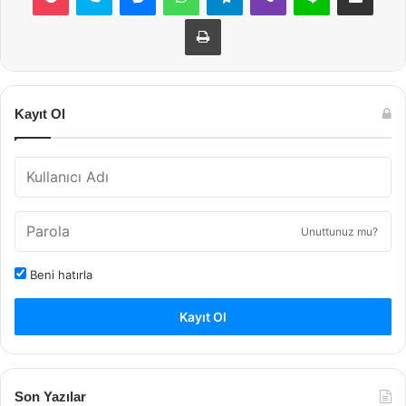
Yazdır
Kayıt Ol
Unuttunuz mu?
Beni hatırla
Kayıt Ol
Son Yazılar