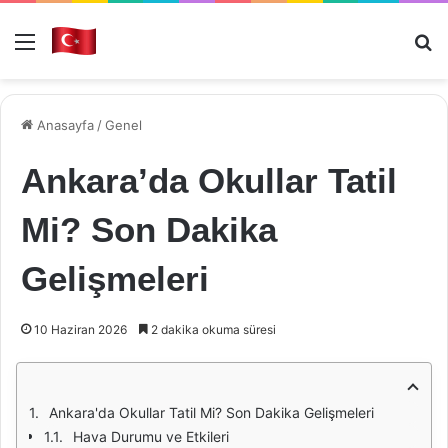
Menü
Ar
Anasayfa
/
Genel
Ankara’da Okullar Tatil
Mi? Son Dakika
Gelişmeleri
10 Haziran 2026
2 dakika okuma süresi
Ankara'da Okullar Tatil Mi? Son Dakika Gelişmeleri
Hava Durumu ve Etkileri