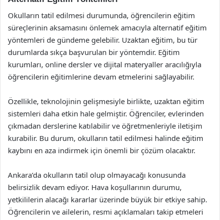
Okulların tatil edilmesi durumunda, öğrencilerin eğitim
süreçlerinin aksamasını önlemek amacıyla alternatif eğitim
yöntemleri de gündeme gelebilir. Uzaktan eğitim, bu tür
durumlarda sıkça başvurulan bir yöntemdir. Eğitim
kurumları, online dersler ve dijital materyaller aracılığıyla
öğrencilerin eğitimlerine devam etmelerini sağlayabilir.
Özellikle, teknolojinin gelişmesiyle birlikte, uzaktan eğitim
sistemleri daha etkin hale gelmiştir. Öğrenciler, evlerinden
çıkmadan derslerine katılabilir ve öğretmenleriyle iletişim
kurabilir. Bu durum, okulların tatil edilmesi halinde eğitim
kaybını en aza indirmek için önemli bir çözüm olacaktır.
Ankara’da okulların tatil olup olmayacağı konusunda
belirsizlik devam ediyor. Hava koşullarının durumu,
yetkililerin alacağı kararlar üzerinde büyük bir etkiye sahip.
Öğrencilerin ve ailelerin, resmi açıklamaları takip etmeleri