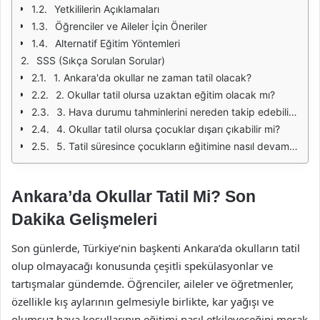
Yetkililerin Açıklamaları
Öğrenciler ve Aileler İçin Öneriler
Alternatif Eğitim Yöntemleri
SSS (Sıkça Sorulan Sorular)
1. Ankara'da okullar ne zaman tatil olacak?
2. Okullar tatil olursa uzaktan eğitim olacak mı?
3. Hava durumu tahminlerini nereden takip edebilirim?
4. Okullar tatil olursa çocuklar dışarı çıkabilir mi?
5. Tatil süresince çocukların eğitimine nasıl devam edebilirim?
Ankara’da Okullar Tatil Mi? Son
Dakika Gelişmeleri
Son günlerde, Türkiye’nin başkenti Ankara’da okulların tatil
olup olmayacağı konusunda çeşitli spekülasyonlar ve
tartışmalar gündemde. Öğrenciler, aileler ve öğretmenler,
özellikle kış aylarının gelmesiyle birlikte, kar yağışı ve
olumsuz hava koşullarının eğitimi nasıl etkileyeceğini merak