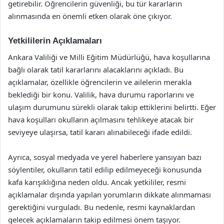
getirebilir. Öğrencilerin güvenliği, bu tür kararların
alınmasında en önemli etken olarak öne çıkıyor.
Yetkililerin Açıklamaları
Ankara Valiliği ve Milli Eğitim Müdürlüğü, hava koşullarına
bağlı olarak tatil kararlarını alacaklarını açıkladı. Bu
açıklamalar, özellikle öğrencilerin ve ailelerin merakla
beklediği bir konu. Valilik, hava durumu raporlarını ve
ulaşım durumunu sürekli olarak takip ettiklerini belirtti. Eğer
hava koşulları okulların açılmasını tehlikeye atacak bir
seviyeye ulaşırsa, tatil kararı alınabileceği ifade edildi.
Ayrıca, sosyal medyada ve yerel haberlere yansıyan bazı
söylentiler, okulların tatil edilip edilmeyeceği konusunda
kafa karışıklığına neden oldu. Ancak yetkililer, resmi
açıklamalar dışında yapılan yorumların dikkate alınmaması
gerektiğini vurguladı. Bu nedenle, resmi kaynaklardan
gelecek açıklamaların takip edilmesi önem taşıyor.