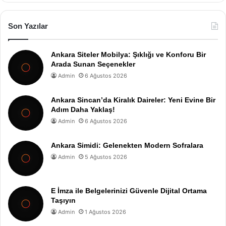
Son Yazılar
Ankara Siteler Mobilya: Şıklığı ve Konforu Bir
Arada Sunan Seçenekler
Admin
6 Ağustos 2026
Ankara Sincan’da Kiralık Daireler: Yeni Evine Bir
Adım Daha Yaklaş!
Admin
6 Ağustos 2026
Ankara Simidi: Gelenekten Modern Sofralara
Admin
5 Ağustos 2026
E İmza ile Belgelerinizi Güvenle Dijital Ortama
Taşıyın
Admin
1 Ağustos 2026