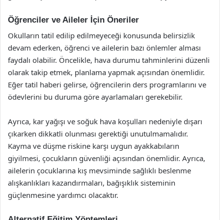
Öğrenciler ve Aileler İçin Öneriler
Okulların tatil edilip edilmeyeceği konusunda belirsizlik
devam ederken, öğrenci ve ailelerin bazı önlemler alması
faydalı olabilir. Öncelikle, hava durumu tahminlerini düzenli
olarak takip etmek, planlama yapmak açısından önemlidir.
Eğer tatil haberi gelirse, öğrencilerin ders programlarını ve
ödevlerini bu duruma göre ayarlamaları gerekebilir.
Ayrıca, kar yağışı ve soğuk hava koşulları nedeniyle dışarı
çıkarken dikkatli olunması gerektiği unutulmamalıdır.
Kayma ve düşme riskine karşı uygun ayakkabıların
giyilmesi, çocukların güvenliği açısından önemlidir. Ayrıca,
ailelerin çocuklarına kış mevsiminde sağlıklı beslenme
alışkanlıkları kazandırmaları, bağışıklık sisteminin
güçlenmesine yardımcı olacaktır.
Alternatif Eğitim Yöntemleri