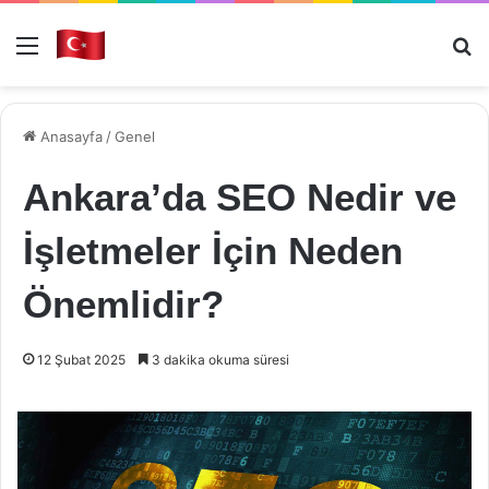
Menü
Ar
Anasayfa
/
Genel
Ankara’da SEO Nedir ve
İşletmeler İçin Neden
Önemlidir?
12 Şubat 2025
3 dakika okuma süresi