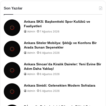
Son Yazılar
Ankara SKS: Başkentteki Spor Kulübü ve
Faaliyetleri
Admin
7 Ağustos 2026
Ankara Siteler Mobilya: Şıklığı ve Konforu Bir
Arada Sunan Seçenekler
Admin
6 Ağustos 2026
Ankara Sincan’da Kiralık Daireler: Yeni Evine Bir
Adım Daha Yaklaş!
Admin
6 Ağustos 2026
Ankara Simidi: Gelenekten Modern Sofralara
Admin
5 Ağustos 2026