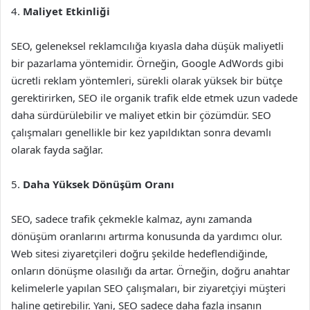
4.
Maliyet Etkinliği
SEO, geleneksel reklamcılığa kıyasla daha düşük maliyetli
bir pazarlama yöntemidir. Örneğin, Google AdWords gibi
ücretli reklam yöntemleri, sürekli olarak yüksek bir bütçe
gerektirirken, SEO ile organik trafik elde etmek uzun vadede
daha sürdürülebilir ve maliyet etkin bir çözümdür. SEO
çalışmaları genellikle bir kez yapıldıktan sonra devamlı
olarak fayda sağlar.
5.
Daha Yüksek Dönüşüm Oranı
SEO, sadece trafik çekmekle kalmaz, aynı zamanda
dönüşüm oranlarını artırma konusunda da yardımcı olur.
Web sitesi ziyaretçileri doğru şekilde hedeflendiğinde,
onların dönüşme olasılığı da artar. Örneğin, doğru anahtar
kelimelerle yapılan SEO çalışmaları, bir ziyaretçiyi müşteri
haline getirebilir. Yani, SEO sadece daha fazla insanın