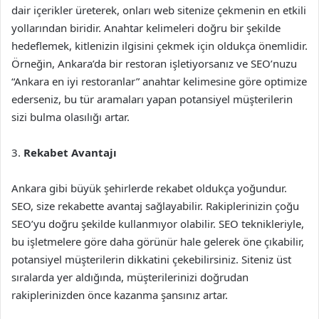
dair içerikler üreterek, onları web sitenize çekmenin en etkili
yollarından biridir. Anahtar kelimeleri doğru bir şekilde
hedeflemek, kitlenizin ilgisini çekmek için oldukça önemlidir.
Örneğin, Ankara’da bir restoran işletiyorsanız ve SEO’nuzu
“Ankara en iyi restoranlar” anahtar kelimesine göre optimize
ederseniz, bu tür aramaları yapan potansiyel müşterilerin
sizi bulma olasılığı artar.
3.
Rekabet Avantajı
Ankara gibi büyük şehirlerde rekabet oldukça yoğundur.
SEO, size rekabette avantaj sağlayabilir. Rakiplerinizin çoğu
SEO’yu doğru şekilde kullanmıyor olabilir. SEO teknikleriyle,
bu işletmelere göre daha görünür hale gelerek öne çıkabilir,
potansiyel müşterilerin dikkatini çekebilirsiniz. Siteniz üst
sıralarda yer aldığında, müşterilerinizi doğrudan
rakiplerinizden önce kazanma şansınız artar.