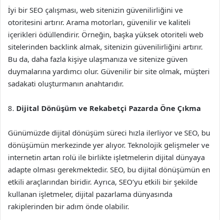
İyi bir SEO çalışması, web sitenizin güvenilirliğini ve
otoritesini artırır. Arama motorları, güvenilir ve kaliteli
içerikleri ödüllendirir. Örneğin, başka yüksek otoriteli web
sitelerinden backlink almak, sitenizin güvenilirliğini artırır.
Bu da, daha fazla kişiye ulaşmanıza ve sitenize güven
duymalarına yardımcı olur. Güvenilir bir site olmak, müşteri
sadakati oluşturmanın anahtarıdır.
8.
Dijital Dönüşüm ve Rekabetçi Pazarda Öne Çıkma
Günümüzde dijital dönüşüm süreci hızla ilerliyor ve SEO, bu
dönüşümün merkezinde yer alıyor. Teknolojik gelişmeler ve
internetin artan rolü ile birlikte işletmelerin dijital dünyaya
adapte olması gerekmektedir. SEO, bu dijital dönüşümün en
etkili araçlarından biridir. Ayrıca, SEO’yu etkili bir şekilde
kullanan işletmeler, dijital pazarlama dünyasında
rakiplerinden bir adım önde olabilir.