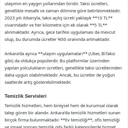
ulaşımın en yaygın yollarından biridir. Taksi ücretleri,
genellikle mesafe ve zaman dilimine göre belirlenmektedir.
2023 yılı itibarıyla, taksi açılış ücreti yaklaşık **10 TL**
civarındadır ve her kilometre için ek olarak **5 TL**
alınmaktadır. Ayrıca, gece tarifesi uygulaması da mevcut
olup, bu durumda ücretler %50 oranında artmaktadır.
Ankara’da ayrıca **ulaşım uygulamaları** (Uber, BiTaksi
gibi) da oldukça popülerdir. Bu platformlar üzerinden
yapılan yolculukların ücretleri, genellikle taksi ücretlerinden
daha uygun olabilmektedir. Ancak, bu ücretler de yoğun
saatlerde artış gösterebilmektedir.
Temizlik Servisleri
Temizlik hizmetleri, hem bireysel hem de kurumsal olarak
talep gören bir alandır. Ankara’da temizlik hizmetleri sunan
birçok firma bulunmaktadır. **Ev temizliği**, ofis temizliği
ve inşaat sonrası temizlik gibi farklı kategorilerde hizmet