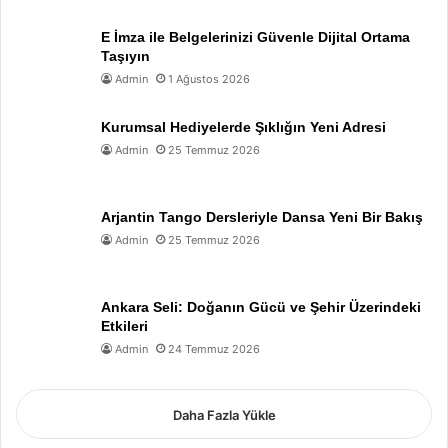
E İmza ile Belgelerinizi Güvenle Dijital Ortama
Taşıyın
Admin
1 Ağustos 2026
Kurumsal Hediyelerde Şıklığın Yeni Adresi
Admin
25 Temmuz 2026
Arjantin Tango Dersleriyle Dansa Yeni Bir Bakış
Admin
25 Temmuz 2026
Ankara Seli: Doğanın Gücü ve Şehir Üzerindeki
Etkileri
Admin
24 Temmuz 2026
Daha Fazla Yükle