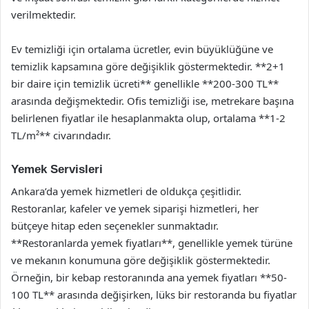
verilmektedir.
Ev temizliği için ortalama ücretler, evin büyüklüğüne ve
temizlik kapsamına göre değişiklik göstermektedir. **2+1
bir daire için temizlik ücreti** genellikle **200-300 TL**
arasında değişmektedir. Ofis temizliği ise, metrekare başına
belirlenen fiyatlar ile hesaplanmakta olup, ortalama **1-2
TL/m²** civarındadır.
Yemek Servisleri
Ankara’da yemek hizmetleri de oldukça çeşitlidir.
Restoranlar, kafeler ve yemek siparişi hizmetleri, her
bütçeye hitap eden seçenekler sunmaktadır.
**Restoranlarda yemek fiyatları**, genellikle yemek türüne
ve mekanın konumuna göre değişiklik göstermektedir.
Örneğin, bir kebap restoranında ana yemek fiyatları **50-
100 TL** arasında değişirken, lüks bir restoranda bu fiyatlar