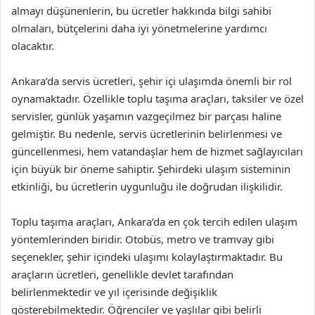
almayı düşünenlerin, bu ücretler hakkında bilgi sahibi
olmaları, bütçelerini daha iyi yönetmelerine yardımcı
olacaktır.
Ankara’da servis ücretleri, şehir içi ulaşımda önemli bir rol
oynamaktadır. Özellikle toplu taşıma araçları, taksiler ve özel
servisler, günlük yaşamın vazgeçilmez bir parçası haline
gelmiştir. Bu nedenle, servis ücretlerinin belirlenmesi ve
güncellenmesi, hem vatandaşlar hem de hizmet sağlayıcıları
için büyük bir öneme sahiptir. Şehirdeki ulaşım sisteminin
etkinliği, bu ücretlerin uygunluğu ile doğrudan ilişkilidir.
Toplu taşıma araçları, Ankara’da en çok tercih edilen ulaşım
yöntemlerinden biridir. Otobüs, metro ve tramvay gibi
seçenekler, şehir içindeki ulaşımı kolaylaştırmaktadır. Bu
araçların ücretleri, genellikle devlet tarafından
belirlenmektedir ve yıl içerisinde değişiklik
gösterebilmektedir. Öğrenciler ve yaşlılar gibi belirli