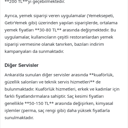
**200 TL**’yi geçebilmektedir.
Ayrıca, yemek siparişi veren uygulamalar (Yemeksepeti,
GetirYemek gibi) üzerinden yapılan siparişlerde, ortalama
yemek fiyatları **30-80 TL** arasında değişmektedir. Bu
uygulamalar, kullanıcıların çeşitli restoranlardan yemek
siparişi vermesine olanak tanırken, bazıları indirim
kampanyaları da sunmaktadır.
Diğer Servisler
Ankara’da sunulan diğer servisler arasında **kuaförlük,
güzellik salonları ve teknik servis hizmetleri** de
bulunmaktadır. Kuaförlük hizmetleri, erkek ve kadınlar için
farklı fiyatlandırmalara sahiptir. Saç kesimi fiyatları
genellikle **50-150 TL** arasında değişirken, kimyasal
işlemler (perma, saç rengi gibi) daha yüksek fiyatlarla
sunulmaktadır.