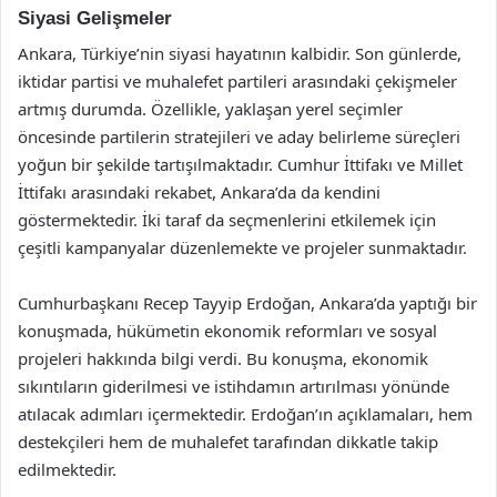
Siyasi Gelişmeler
Ankara, Türkiye’nin siyasi hayatının kalbidir. Son günlerde,
iktidar partisi ve muhalefet partileri arasındaki çekişmeler
artmış durumda. Özellikle, yaklaşan yerel seçimler
öncesinde partilerin stratejileri ve aday belirleme süreçleri
yoğun bir şekilde tartışılmaktadır. Cumhur İttifakı ve Millet
İttifakı arasındaki rekabet, Ankara’da da kendini
göstermektedir. İki taraf da seçmenlerini etkilemek için
çeşitli kampanyalar düzenlemekte ve projeler sunmaktadır.
Cumhurbaşkanı Recep Tayyip Erdoğan, Ankara’da yaptığı bir
konuşmada, hükümetin ekonomik reformları ve sosyal
projeleri hakkında bilgi verdi. Bu konuşma, ekonomik
sıkıntıların giderilmesi ve istihdamın artırılması yönünde
atılacak adımları içermektedir. Erdoğan’ın açıklamaları, hem
destekçileri hem de muhalefet tarafından dikkatle takip
edilmektedir.