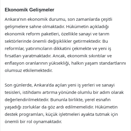
Ekonomik Gelişmeler
Ankara’nın ekonomik durumu, son zamanlarda çeşitli
gelişmelere sahne olmaktadır. Hükümetin açıkladığı
ekonomik reform paketleri, özellikle sanayi ve tarım
sektörlerinde önemli değişiklikler getirmektedir. Bu
reformlar, yatırımcıların dikkatini çekmekte ve yeni iş
fırsatları yaratmaktadır. Ancak, ekonomik sıkıntılar ve
enflasyon oranlarının yüksekliği, halkın yaşam standartlarını
olumsuz etkilemektedir.
Son günlerde, Ankara’da açılan yeni iş yerleri ve sanayi
tesisleri, istihdamı artırma yönünde olumlu bir adım olarak
değerlendirilmektedir. Bununla birlikte, yerel esnafın
yaşadığı zorluklar da göz ardı edilmemelidir. Hükümetin
destek programları, küçük işletmeleri ayakta tutmak için
önemli bir rol oynamaktadır.