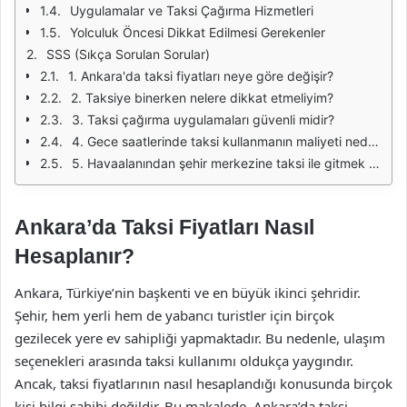
Uygulamalar ve Taksi Çağırma Hizmetleri
Yolculuk Öncesi Dikkat Edilmesi Gerekenler
SSS (Sıkça Sorulan Sorular)
1. Ankara'da taksi fiyatları neye göre değişir?
2. Taksiye binerken nelere dikkat etmeliyim?
3. Taksi çağırma uygulamaları güvenli midir?
4. Gece saatlerinde taksi kullanmanın maliyeti nedir?
5. Havaalanından şehir merkezine taksi ile gitmek ne kadar sürer?
Ankara’da Taksi Fiyatları Nasıl
Hesaplanır?
Ankara, Türkiye’nin başkenti ve en büyük ikinci şehridir.
Şehir, hem yerli hem de yabancı turistler için birçok
gezilecek yere ev sahipliği yapmaktadır. Bu nedenle, ulaşım
seçenekleri arasında taksi kullanımı oldukça yaygındır.
Ancak, taksi fiyatlarının nasıl hesaplandığı konusunda birçok
kişi bilgi sahibi değildir. Bu makalede, Ankara’da taksi