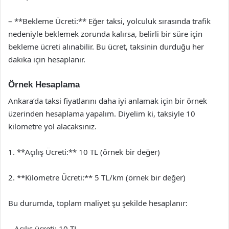
– **Bekleme Ücreti:** Eğer taksi, yolculuk sırasında trafik
nedeniyle beklemek zorunda kalırsa, belirli bir süre için
bekleme ücreti alınabilir. Bu ücret, taksinin durduğu her
dakika için hesaplanır.
Örnek Hesaplama
Ankara’da taksi fiyatlarını daha iyi anlamak için bir örnek
üzerinden hesaplama yapalım. Diyelim ki, taksiyle 10
kilometre yol alacaksınız.
1. **Açılış Ücreti:** 10 TL (örnek bir değer)
2. **Kilometre Ücreti:** 5 TL/km (örnek bir değer)
Bu durumda, toplam maliyet şu şekilde hesaplanır:
– Açılış ücreti: 10 TL