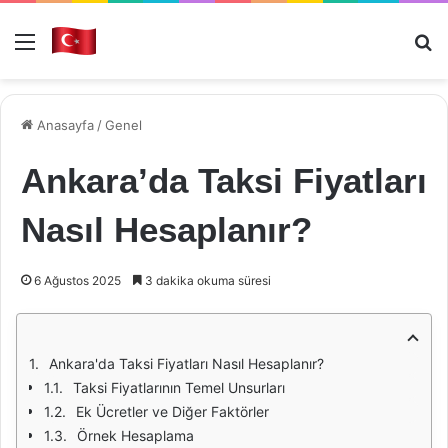
Menü
Ar
Anasayfa
/
Genel
Ankara’da Taksi Fiyatları
Nasıl Hesaplanır?
6 Ağustos 2025
3 dakika okuma süresi
Ankara'da Taksi Fiyatları Nasıl Hesaplanır?
Taksi Fiyatlarının Temel Unsurları
Ek Ücretler ve Diğer Faktörler
Örnek Hesaplama