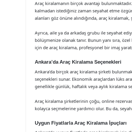
Araç kiralamanın birçok avantajı bulunmaktadır. Ö
kalmadan istediğiniz zaman seyahat etme özgürlü
alanları göz önüne alındığında, araç kiralamak, ş
Ayrıca, aile ya da arkadaş grubu ile seyahat ediy
bölüşmenize olanak tanır. Bunun yanı sıra, özel b
için de araç kiralama, profesyonel bir imaj yara
Ankara’da Araç Kiralama Seçenekleri
Ankara’da birçok araç kiralama şirketi bulunmaktad
seçenekleri sunar. Ekonomik araçlardan lüks ara
genellikle günlük, haftalık veya aylık kiralama s
Araç kiralama şirketlerinin çoğu, online rezervas
kolayca seçmelerine yardımcı olur. Bu da, seya
Uygun Fiyatlarla Araç Kiralama İpuçları