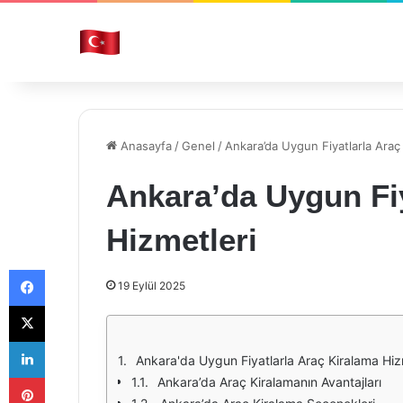
Anasayfa
/
Genel
/
Ankara’da Uygun Fiyatlarla Araç
Ankara’da Uygun Fiy
Hizmetleri
Facebook
19 Eylül 2025
X
LinkedIn
Ankara'da Uygun Fiyatlarla Araç Kiralama Hiz
Pinterest
Ankara’da Araç Kiralamanın Avantajları