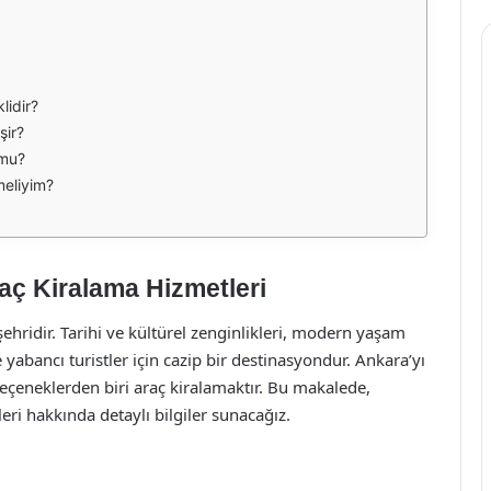
lidir?
şir?
 mu?
meliyim?
aç Kiralama Hizmetleri
ehridir. Tarihi ve kültürel zenginlikleri, modern yaşam
 yabancı turistler için cazip bir destinasyondur. Ankara’yı
seçeneklerden biri araç kiralamaktır. Bu makalede,
eri hakkında detaylı bilgiler sunacağız.