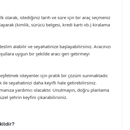
lk olarak, istediğiniz tarih ve süre için bir araç seçmeniz
ayarak (kimlik, sürücü belgesi, kredi kartı vb.) kiralama
slim alabilir ve seyahatinize başlayabilirsiniz. Aracınızı
oşullara uygun bir şekilde aracı geri getirmeyi
keşfetmek isteyenler için pratik bir çözüm sunmaktadır.
 ile seyahatinizi daha keyifli hale getirebilirsiniz.
aşamanıza yardımcı olacaktır. Unutmayın, doğru planlama
zel şehrin keyfini çıkarabilirsiniz.
klidir?