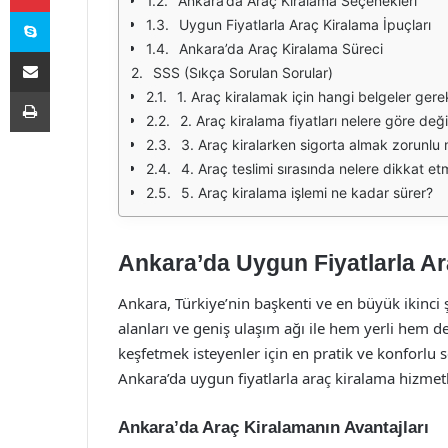
Ankara’da Araç Kiralama Seçenekleri
Skype
Uygun Fiyatlarla Araç Kiralama İpuçları
Ankara’da Araç Kiralama Süreci
E-Posta ile paylaş
SSS (Sıkça Sorulan Sorular)
Yazdır
1. Araç kiralamak için hangi belgeler gerek
2. Araç kiralama fiyatları nelere göre deği
3. Araç kiralarken sigorta almak zorunlu
4. Araç teslimi sırasında nelere dikkat et
5. Araç kiralama işlemi ne kadar sürer?
Ankara’da Uygun Fiyatlarla Ar
Ankara, Türkiye’nin başkenti ve en büyük ikinci ş
alanları ve geniş ulaşım ağı ile hem yerli hem de
keşfetmek isteyenler için en pratik ve konforlu 
Ankara’da uygun fiyatlarla araç kiralama hizmetl
Ankara’da Araç Kiralamanın Avantajları