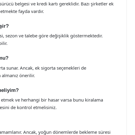
sürücü belgesi ve kredi kartı gereklidir. Bazı şirketler ek
 etmekte fayda vardır.
şir?
esi, sezon ve talebe göre değişiklik göstermektedir.
lir.
 mu?
orta sunar. Ancak, ek sigorta seçenekleri de
 almanız önerilir.
meliyim?
l etmek ve herhangi bir hasar varsa bunu kiralama
esini de kontrol etmelisiniz.
de tamamlanır. Ancak, yoğun dönemlerde bekleme süresi