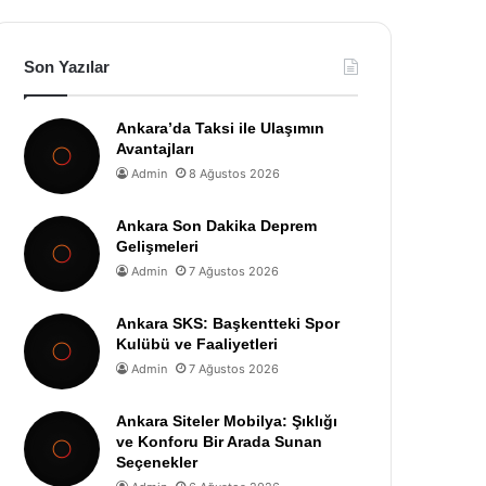
Son Yazılar
Ankara’da Taksi ile Ulaşımın
Avantajları
Admin
8 Ağustos 2026
Ankara Son Dakika Deprem
Gelişmeleri
Admin
7 Ağustos 2026
Ankara SKS: Başkentteki Spor
Kulübü ve Faaliyetleri
Admin
7 Ağustos 2026
Ankara Siteler Mobilya: Şıklığı
ve Konforu Bir Arada Sunan
Seçenekler