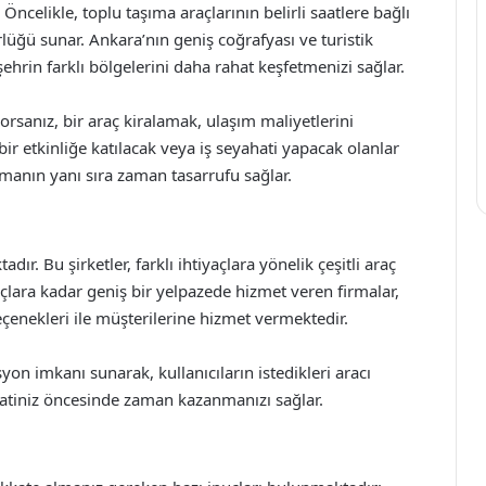
ncelikle, toplu taşıma araçlarının belirli saatlere bağlı
ğü sunar. Ankara’nın geniş coğrafyası ve turistik
ehrin farklı bölgelerini daha rahat keşfetmenizi sağlar.
orsanız, bir araç kiralamak, ulaşım maliyetlerini
ir etkinliğe katılacak veya iş seyahati yapacak olanlar
tmanın yanı sıra zaman tasarrufu sağlar.
ır. Bu şirketler, farklı ihtiyaçlara yönelik çeşitli araç
çlara kadar geniş bir yelpazede hizmet veren firmalar,
eçenekleri ile müşterilerine hizmet vermektedir.
yon imkanı sunarak, kullanıcıların istedikleri aracı
hatiniz öncesinde zaman kazanmanızı sağlar.