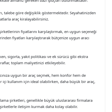
dikkate almanız gereken bazı ipuçları bulunmaktadır:
ı, talebe göre değişiklik göstermektedir. Seyahatinizden
arla araç kiralayabilirsiniz.
şirketlerinin fiyatlarını karşılaştırmak, en uygun seçeneği
inden fiyatları karşılaştırarak bütçenize uygun aracı
en, sigorta, yakıt politikası ve ek sürücü gibi ekstra
flar, toplam maliyetinizi etkileyebilir.
yacınıza uygun bir araç seçmek, hem konfor hem de
 içi kullanım için ideal olabilirken, daha büyük bir araç,
ralama şirketleri, genellikle büyük uluslararası firmalara
şirketlerle iletişim kurmak daha kolay olabilir.