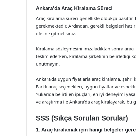
Ankara’da Araç Kiralama Süreci
Araç kiralama süreci genellikle oldukça basittir. İ
gerekmektedir. Ardından, gerekli belgeleri hazırl
ofisine gitmelisiniz.
Kiralama sözleşmesini imzaladıktan sonra aracı te
teslim ederken, kiralama şirketinin belirlediği k
unutmayın.
Ankara’da uygun fiyatlarla araç kiralama, şehri 
Farklı araç seçenekleri, uygun fiyatlar ve esneklik
Yukarıda belirtilen ipuçları, en iyi deneyimi y
ve araştırma ile Ankara’da araç kiralayarak, bu gü
SSS (Sıkça Sorulan Sorular)
1. Araç kiralamak için hangi belgeler gere