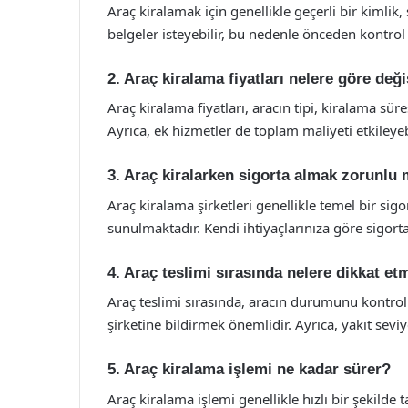
Araç kiralamak için genellikle geçerli bir kimlik, 
belgeler isteyebilir, bu nedenle önceden kontrol
2. Araç kiralama fiyatları nelere göre deği
Araç kiralama fiyatları, aracın tipi, kiralama sür
Ayrıca, ek hizmetler de toplam maliyeti etkileyebi
3. Araç kiralarken sigorta almak zorunlu
Araç kiralama şirketleri genellikle temel bir sig
sunulmaktadır. Kendi ihtiyaçlarınıza göre sigorta
4. Araç teslimi sırasında nelere dikkat et
Araç teslimi sırasında, aracın durumunu kontro
şirketine bildirmek önemlidir. Ayrıca, yakıt seviy
5. Araç kiralama işlemi ne kadar sürer?
Araç kiralama işlemi genellikle hızlı bir şekil