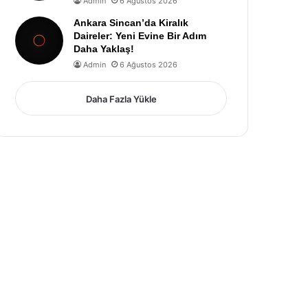
Admin
6 Ağustos 2026
Ankara Sincan’da Kiralık
Daireler: Yeni Evine Bir Adım
Daha Yaklaş!
Admin
6 Ağustos 2026
Daha Fazla Yükle