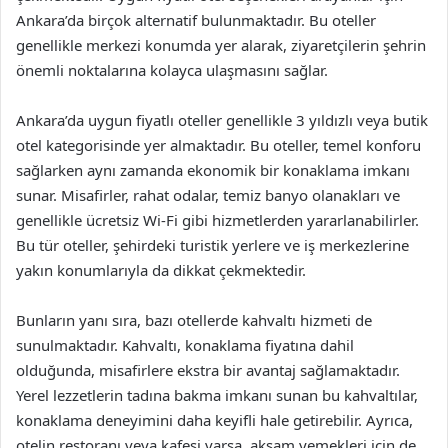
Ankara’da birçok alternatif bulunmaktadır. Bu oteller
genellikle merkezi konumda yer alarak, ziyaretçilerin şehrin
önemli noktalarına kolayca ulaşmasını sağlar.
Ankara’da uygun fiyatlı oteller genellikle 3 yıldızlı veya butik
otel kategorisinde yer almaktadır. Bu oteller, temel konforu
sağlarken aynı zamanda ekonomik bir konaklama imkanı
sunar. Misafirler, rahat odalar, temiz banyo olanakları ve
genellikle ücretsiz Wi-Fi gibi hizmetlerden yararlanabilirler.
Bu tür oteller, şehirdeki turistik yerlere ve iş merkezlerine
yakın konumlarıyla da dikkat çekmektedir.
Bunların yanı sıra, bazı otellerde kahvaltı hizmeti de
sunulmaktadır. Kahvaltı, konaklama fiyatına dahil
olduğunda, misafirlere ekstra bir avantaj sağlamaktadır.
Yerel lezzetlerin tadına bakma imkanı sunan bu kahvaltılar,
konaklama deneyimini daha keyifli hale getirebilir. Ayrıca,
otelin restoranı veya kafesi varsa, akşam yemekleri için de