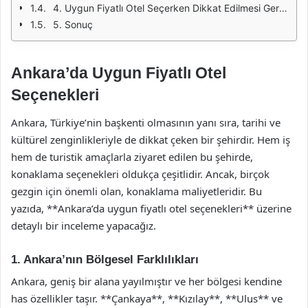
4. Uygun Fiyatlı Otel Seçerken Dikkat Edilmesi Gerekenler
5. Sonuç
Ankara’da Uygun Fiyatlı Otel
Seçenekleri
Ankara, Türkiye’nin başkenti olmasının yanı sıra, tarihi ve
kültürel zenginlikleriyle de dikkat çeken bir şehirdir. Hem iş
hem de turistik amaçlarla ziyaret edilen bu şehirde,
konaklama seçenekleri oldukça çeşitlidir. Ancak, birçok
gezgin için önemli olan, konaklama maliyetleridir. Bu
yazıda, **Ankara’da uygun fiyatlı otel seçenekleri** üzerine
detaylı bir inceleme yapacağız.
1. Ankara’nın Bölgesel Farklılıkları
Ankara, geniş bir alana yayılmıştır ve her bölgesi kendine
has özellikler taşır. **Çankaya**, **Kızılay**, **Ulus** ve