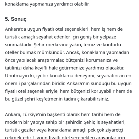
konaklama yapmanıza yardımcı olabilir.
5. Sonuç
Ankara’da uygun fiyatlı otel seçenekleri, hem iş hem de
turistik amaçlı seyahat edenler için geniş bir yelpaze
sunmaktadır. Şehir merkezine yakın, temiz ve konforlu
oteller bulmak mümkündür. Ancak, konaklama yapmadan
önce yapılacak araştırmalar, bütçenizi korumanıza ve
tatilinizi daha keyifli hale getirmenize yardımcı olacaktır.
Unutmayın ki, iyi bir konaklama deneyimi, seyahatinizin en
önemli parçalarından biridir. Ankara’nın sunduğu bu uygun
fiyatlı otel seçenekleriyle, hem bütçenizi koruyabilir hem de
bu güzel şehri keşfetmenin tadını çıkarabilirsiniz.
Ankara, Türkiye’nin başkenti olarak hem tarihi hem de
modern bir yapıya sahip bir şehirdir. Şehir, iş seyahatleri,
turistik geziler veya konaklama amaçlı pek çok ziyaretçi
çekmektedir. Uygun fiyatlı otel seçenekleri arayanlar için