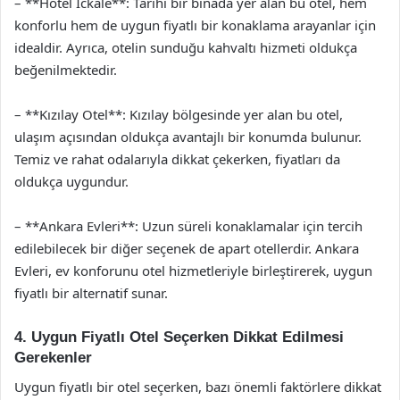
– **Hotel Ickale**: Tarihi bir binada yer alan bu otel, hem
konforlu hem de uygun fiyatlı bir konaklama arayanlar için
idealdir. Ayrıca, otelin sunduğu kahvaltı hizmeti oldukça
beğenilmektedir.
– **Kızılay Otel**: Kızılay bölgesinde yer alan bu otel,
ulaşım açısından oldukça avantajlı bir konumda bulunur.
Temiz ve rahat odalarıyla dikkat çekerken, fiyatları da
oldukça uygundur.
– **Ankara Evleri**: Uzun süreli konaklamalar için tercih
edilebilecek bir diğer seçenek de apart otellerdir. Ankara
Evleri, ev konforunu otel hizmetleriyle birleştirerek, uygun
fiyatlı bir alternatif sunar.
4. Uygun Fiyatlı Otel Seçerken Dikkat Edilmesi
Gerekenler
Uygun fiyatlı bir otel seçerken, bazı önemli faktörlere dikkat