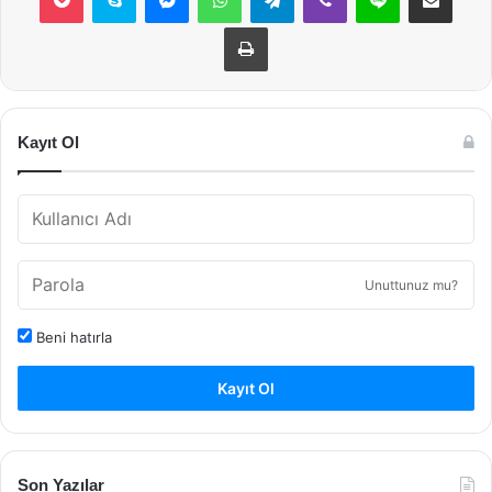
Yazdır
Kayıt Ol
Unuttunuz mu?
Beni hatırla
Kayıt Ol
Son Yazılar