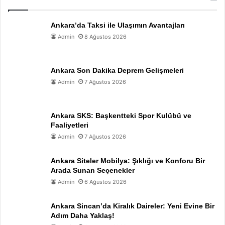
Ankara’da Taksi ile Ulaşımın Avantajları
Admin
8 Ağustos 2026
Ankara Son Dakika Deprem Gelişmeleri
Admin
7 Ağustos 2026
Ankara SKS: Başkentteki Spor Kulübü ve
Faaliyetleri
Admin
7 Ağustos 2026
Ankara Siteler Mobilya: Şıklığı ve Konforu Bir
Arada Sunan Seçenekler
Admin
6 Ağustos 2026
Ankara Sincan’da Kiralık Daireler: Yeni Evine Bir
Adım Daha Yaklaş!