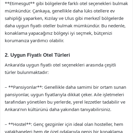
**Etimesgut** gibi bölgelerde farklı otel seçenekleri bulmak
mümkündür. Çankaya, genellikle daha lüks otellere ev
sahipliği yaparken, Kızılay ve Ulus gibi merkezî bölgelerde
daha uygun fiyatlı oteller bulmak mümkündür. Bu nedenle,
konaklama yapacağınız bölgeyi iyi seçmek, bütçenizi
korumanıza yardımcı olabilir.
2. Uygun Fiyatlı Otel Türleri
Ankara’da uygun fiyatlı otel seçenekleri arasında çeşitli
türler bulunmaktadır:
– **Pansiyonlar**: Genellikle daha samimi bir ortam sunan
pansiyonlar, uygun fiyatlarıyla dikkat çeker. Aile işletmeleri
tarafından yönetilen bu yerlerde, yerel lezzetler tadabilir ve
Ankara’nın kültürünü daha yakından tanıyabilirsiniz.
– **Hostel**: Genç gezginler için ideal olan hosteller, hem
yatakhaneleri hem de özel odalarıyla geniş bir konaklama