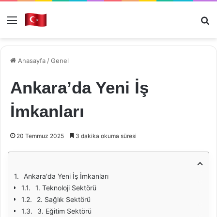
Menü
Ar
Anasayfa
/
Genel
Ankara’da Yeni İş
İmkanları
20 Temmuz 2025
3 dakika okuma süresi
Ankara'da Yeni İş İmkanları
1. Teknoloji Sektörü
2. Sağlık Sektörü
3. Eğitim Sektörü