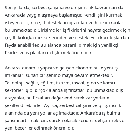
Son yıllarda, serbest çalışma ve girişimcilik kavramları da
Ankara’da yaygınlaşmaya başlamıştır. Kendi işini kurmak
isteyenler için çeşitli destek programları ve hibe imkanları
bulunmaktadır. Girişimciler, iş fikirlerini hayata geçirmek için
çeşitli kuluçka merkezlerinden ve destekleyici kuruluşlardan
faydalanabilirler. Bu alanda başarılı olmak için yenilikçi
fikirler ve iş planları geliştirmek önemlidir.
Ankara, dinamik yapısı ve gelişen ekonomisi ile yeni iş
imkanları sunan bir şehir olmaya devam etmektedir.
Teknoloji, sağlık, eğitim, turizm, inşaat, gıda ve kamu
sektörleri gibi birçok alanda iş fırsatları bulunmaktadır. İş
arayanlar, bu fırsatları değerlendirerek kariyerlerini
şekillendirebilirler. Ayrıca, serbest çalışma ve girişimcilik
alanında da yeni yollar açılmaktadır. Ankara’da iş bulma
şansını artırmak için, sürekli olarak kendini geliştirmek ve
yeni beceriler edinmek önemlidir.