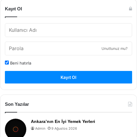
Kayıt Ol
Unuttunuz mu?
Beni hatırla
Kayıt Ol
Son Yazılar
Ankara’nın En İyi Yemek Yerleri
Admin
9 Ağustos 2026