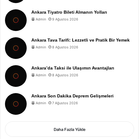
Ankara Tiyatro Bileti Almanın Yolları
Admin
9 Ağustos 2026
Ankara Tava Tarifi: Lezzetli ve Pratik Bir Yemek
Admin
8 Ağustos 2026
Ankara’da Taksi ile Ulaşımın Avantajları
Admin
8 Ağustos 2026
Ankara Son Dakika Deprem Gelişmeleri
Admin
7 Ağustos 2026
Daha Fazla Yükle