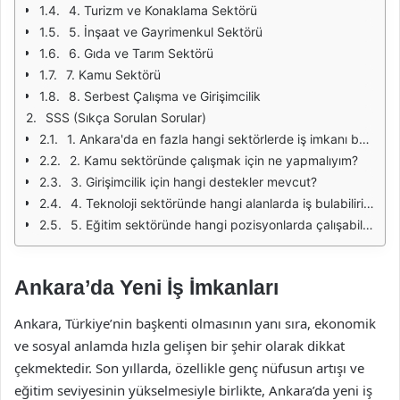
4. Turizm ve Konaklama Sektörü
5. İnşaat ve Gayrimenkul Sektörü
6. Gıda ve Tarım Sektörü
7. Kamu Sektörü
8. Serbest Çalışma ve Girişimcilik
SSS (Sıkça Sorulan Sorular)
1. Ankara'da en fazla hangi sektörlerde iş imkanı bulunmaktadır?
2. Kamu sektöründe çalışmak için ne yapmalıyım?
3. Girişimcilik için hangi destekler mevcut?
4. Teknoloji sektöründe hangi alanlarda iş bulabilirim?
5. Eğitim sektöründe hangi pozisyonlarda çalışabilirim?
Ankara’da Yeni İş İmkanları
Ankara, Türkiye’nin başkenti olmasının yanı sıra, ekonomik
ve sosyal anlamda hızla gelişen bir şehir olarak dikkat
çekmektedir. Son yıllarda, özellikle genç nüfusun artışı ve
eğitim seviyesinin yükselmesiyle birlikte, Ankara’da yeni iş