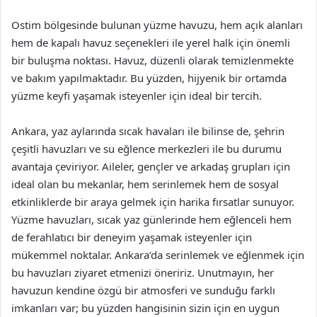
Ostim bölgesinde bulunan yüzme havuzu, hem açık alanları
hem de kapalı havuz seçenekleri ile yerel halk için önemli
bir buluşma noktası. Havuz, düzenli olarak temizlenmekte
ve bakım yapılmaktadır. Bu yüzden, hijyenik bir ortamda
yüzme keyfi yaşamak isteyenler için ideal bir tercih.
Ankara, yaz aylarında sıcak havaları ile bilinse de, şehrin
çeşitli havuzları ve su eğlence merkezleri ile bu durumu
avantaja çeviriyor. Aileler, gençler ve arkadaş grupları için
ideal olan bu mekanlar, hem serinlemek hem de sosyal
etkinliklerde bir araya gelmek için harika fırsatlar sunuyor.
Yüzme havuzları, sıcak yaz günlerinde hem eğlenceli hem
de ferahlatıcı bir deneyim yaşamak isteyenler için
mükemmel noktalar. Ankara’da serinlemek ve eğlenmek için
bu havuzları ziyaret etmenizi öneririz. Unutmayın, her
havuzun kendine özgü bir atmosferi ve sunduğu farklı
imkanları var; bu yüzden hangisinin sizin için en uygun