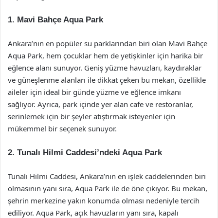
1.
Mavi Bahçe Aqua Park
Ankara’nın en popüler su parklarından biri olan Mavi Bahçe
Aqua Park, hem çocuklar hem de yetişkinler için harika bir
eğlence alanı sunuyor. Geniş yüzme havuzları, kaydıraklar
ve güneşlenme alanları ile dikkat çeken bu mekan, özellikle
aileler için ideal bir günde yüzme ve eğlence imkanı
sağlıyor. Ayrıca, park içinde yer alan cafe ve restoranlar,
serinlemek için bir şeyler atıştırmak isteyenler için
mükemmel bir seçenek sunuyor.
2.
Tunalı Hilmi Caddesi’ndeki Aqua Park
Tunalı Hilmi Caddesi, Ankara’nın en işlek caddelerinden biri
olmasının yanı sıra, Aqua Park ile de öne çıkıyor. Bu mekan,
şehrin merkezine yakın konumda olması nedeniyle tercih
ediliyor. Aqua Park, açık havuzların yanı sıra, kapalı