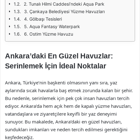
2. Tunalı Hilmi Caddesi’ndeki Aqua Park
3. Çankaya Belediyesi Yüzme Havuzları
4. Gölbaşı Tesisleri
5. Aqua Fantasy Waterpark
6. Ostim Yüzme Havuzu
Ankara’daki En Güzel Havuzlar:
Serinlemek İçin İdeal Noktalar
Ankara, Türkiye’nin başkenti olmasının yanı sıra, yaz
aylarında sıcak havalarla baş etmek zorunda kalan bir şehir.
Bu nedenle, serinlemek için pek çok insan havuzları tercih
ediyor. Ankara’da hem açık hem de kapalı yüzme havuzları,
vatandaşlara ve ziyaretçilere keyifli bir yaz deneyimi
sunuyor. Bu makalede, Ankara’daki en güzel havuzları,
sundukları imkanları ve neden tercih edilmesi gerektiğini
keşfedeceğiz.