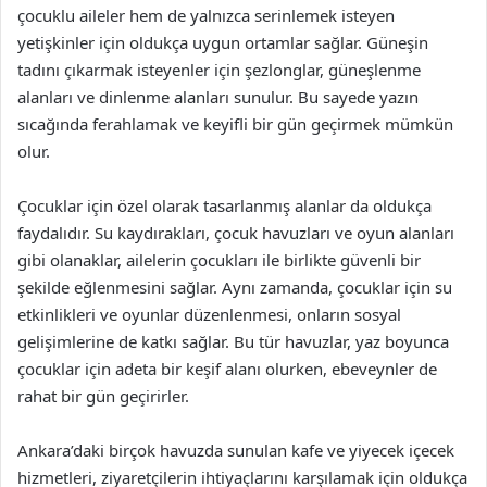
çocuklu aileler hem de yalnızca serinlemek isteyen
yetişkinler için oldukça uygun ortamlar sağlar. Güneşin
tadını çıkarmak isteyenler için şezlonglar, güneşlenme
alanları ve dinlenme alanları sunulur. Bu sayede yazın
sıcağında ferahlamak ve keyifli bir gün geçirmek mümkün
olur.
Çocuklar için özel olarak tasarlanmış alanlar da oldukça
faydalıdır. Su kaydırakları, çocuk havuzları ve oyun alanları
gibi olanaklar, ailelerin çocukları ile birlikte güvenli bir
şekilde eğlenmesini sağlar. Aynı zamanda, çocuklar için su
etkinlikleri ve oyunlar düzenlenmesi, onların sosyal
gelişimlerine de katkı sağlar. Bu tür havuzlar, yaz boyunca
çocuklar için adeta bir keşif alanı olurken, ebeveynler de
rahat bir gün geçirirler.
Ankara’daki birçok havuzda sunulan kafe ve yiyecek içecek
hizmetleri, ziyaretçilerin ihtiyaçlarını karşılamak için oldukça