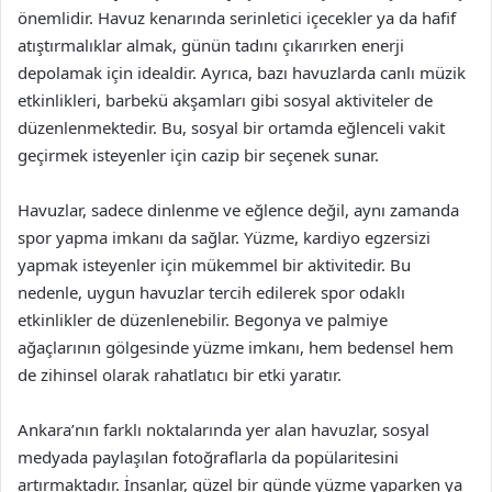
önemlidir. Havuz kenarında serinletici içecekler ya da hafif
atıştırmalıklar almak, günün tadını çıkarırken enerji
depolamak için idealdir. Ayrıca, bazı havuzlarda canlı müzik
etkinlikleri, barbekü akşamları gibi sosyal aktiviteler de
düzenlenmektedir. Bu, sosyal bir ortamda eğlenceli vakit
geçirmek isteyenler için cazip bir seçenek sunar.
Havuzlar, sadece dinlenme ve eğlence değil, aynı zamanda
spor yapma imkanı da sağlar. Yüzme, kardiyo egzersizi
yapmak isteyenler için mükemmel bir aktivitedir. Bu
nedenle, uygun havuzlar tercih edilerek spor odaklı
etkinlikler de düzenlenebilir. Begonya ve palmiye
ağaçlarının gölgesinde yüzme imkanı, hem bedensel hem
de zihinsel olarak rahatlatıcı bir etki yaratır.
Ankara’nın farklı noktalarında yer alan havuzlar, sosyal
medyada paylaşılan fotoğraflarla da popülaritesini
artırmaktadır. İnsanlar, güzel bir günde yüzme yaparken ya