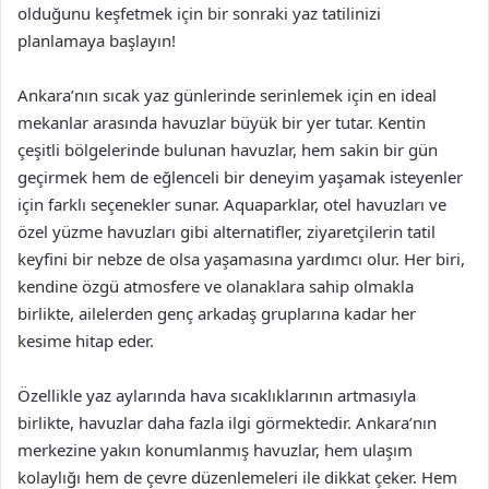
olduğunu keşfetmek için bir sonraki yaz tatilinizi
planlamaya başlayın!
Ankara’nın sıcak yaz günlerinde serinlemek için en ideal
mekanlar arasında havuzlar büyük bir yer tutar. Kentin
çeşitli bölgelerinde bulunan havuzlar, hem sakin bir gün
geçirmek hem de eğlenceli bir deneyim yaşamak isteyenler
için farklı seçenekler sunar. Aquaparklar, otel havuzları ve
özel yüzme havuzları gibi alternatifler, ziyaretçilerin tatil
keyfini bir nebze de olsa yaşamasına yardımcı olur. Her biri,
kendine özgü atmosfere ve olanaklara sahip olmakla
birlikte, ailelerden genç arkadaş gruplarına kadar her
kesime hitap eder.
Özellikle yaz aylarında hava sıcaklıklarının artmasıyla
birlikte, havuzlar daha fazla ilgi görmektedir. Ankara’nın
merkezine yakın konumlanmış havuzlar, hem ulaşım
kolaylığı hem de çevre düzenlemeleri ile dikkat çeker. Hem