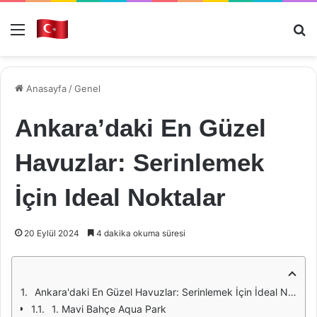
Menü
Ar
Anasayfa
/
Genel
Ankara’daki En Güzel
Havuzlar: Serinlemek
İçin Ideal Noktalar
20 Eylül 2024
4 dakika okuma süresi
Ankara'daki En Güzel Havuzlar: Serinlemek İçin İdeal Noktalar
1. Mavi Bahçe Aqua Park