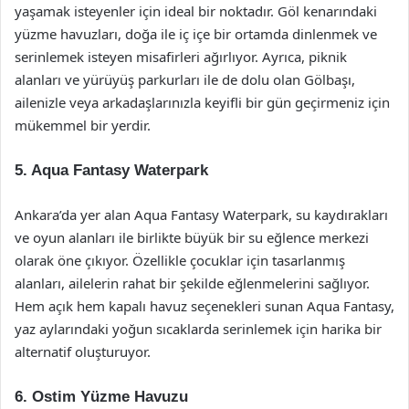
yaşamak isteyenler için ideal bir noktadır. Göl kenarındaki
yüzme havuzları, doğa ile iç içe bir ortamda dinlenmek ve
serinlemek isteyen misafirleri ağırlıyor. Ayrıca, piknik
alanları ve yürüyüş parkurları ile de dolu olan Gölbaşı,
ailenizle veya arkadaşlarınızla keyifli bir gün geçirmeniz için
mükemmel bir yerdir.
5.
Aqua Fantasy Waterpark
Ankara’da yer alan Aqua Fantasy Waterpark, su kaydırakları
ve oyun alanları ile birlikte büyük bir su eğlence merkezi
olarak öne çıkıyor. Özellikle çocuklar için tasarlanmış
alanları, ailelerin rahat bir şekilde eğlenmelerini sağlıyor.
Hem açık hem kapalı havuz seçenekleri sunan Aqua Fantasy,
yaz aylarındaki yoğun sıcaklarda serinlemek için harika bir
alternatif oluşturuyor.
6.
Ostim Yüzme Havuzu