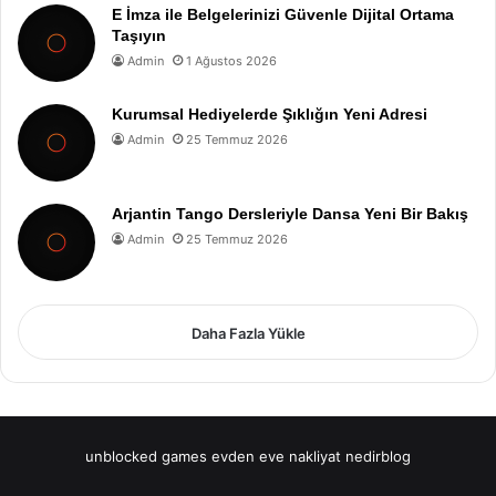
E İmza ile Belgelerinizi Güvenle Dijital Ortama
Taşıyın
Admin
1 Ağustos 2026
Kurumsal Hediyelerde Şıklığın Yeni Adresi
Admin
25 Temmuz 2026
Arjantin Tango Dersleriyle Dansa Yeni Bir Bakış
Admin
25 Temmuz 2026
Daha Fazla Yükle
unblocked games
evden eve nakliyat
nedirblog