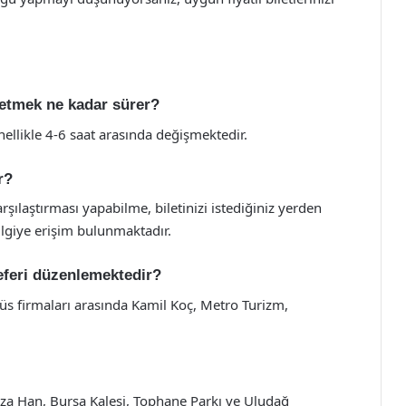
 etmek ne kadar sürer?
ellikle 4-6 saat arasında değişmektedir.
r?
rşılaştırması yapabilme, biletinizi istediğiniz yerden
ilgiye erişim bulunmaktadır.
eferi düzenlemektedir?
üs firmaları arasında Kamil Koç, Metro Turizm,
oza Han, Bursa Kalesi, Tophane Parkı ve Uludağ