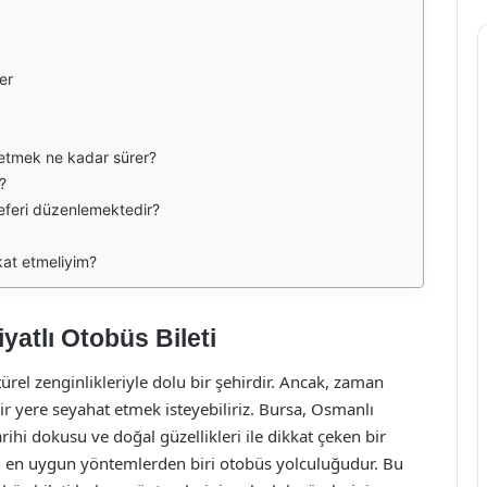
er
 etmek ne kadar sürer?
?
seferi düzenlemektedir?
kat etmeliyim?
atlı Otobüs Bileti
türel zenginlikleriyle dolu bir şehirdir. Ancak, zaman
r yere seyahat etmek isteyebiliriz. Bursa, Osmanlı
rihi dokusu ve doğal güzellikleri ile dikkat çeken bir
in en uygun yöntemlerden biri otobüs yolculuğudur. Bu