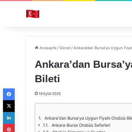
Anasayfa
/
Genel
/
Ankara’dan Bursa’ya Uygun Fiyat
Ankara’dan Bursa’y
Bileti
Facebook
19 Eylül 2025
X
LinkedIn
Ankara'dan Bursa'ya Uygun Fiyatlı Otobüs Bile
Pinterest
Ankara-Bursa Otobüs Seferleri