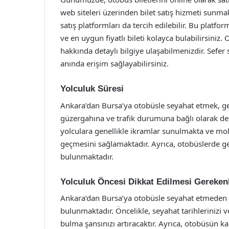
web siteleri üzerinden bilet satış hizmeti sunmakt
satış platformları da tercih edilebilir. Bu platform
ve en uygun fiyatlı bileti kolayca bulabilirsiniz. 
hakkında detaylı bilgiye ulaşabilmenizdir. Sefer s
anında erişim sağlayabilirsiniz.
Yolculuk Süresi
Ankara’dan Bursa’ya otobüsle seyahat etmek, gene
güzergahına ve trafik durumuna bağlı olarak deği
yolculara genellikle ikramlar sunulmakta ve mola
geçmesini sağlamaktadır. Ayrıca, otobüslerde gen
bulunmaktadır.
Yolculuk Öncesi Dikkat Edilmesi Gereken
Ankara’dan Bursa’ya otobüsle seyahat etmeden ö
bulunmaktadır. Öncelikle, seyahat tarihlerinizi v
bulma şansınızı artıracaktır. Ayrıca, otobüsün k