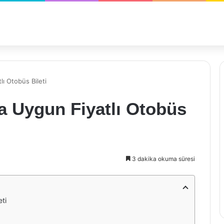
lı Otobüs Bileti
a Uygun Fiyatlı Otobüs
3 dakika okuma süresi
ti