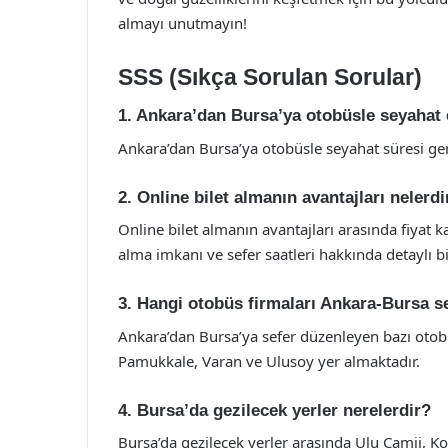
almayı unutmayın!
SSS (Sıkça Sorulan Sorular)
1. Ankara’dan Bursa’ya otobüsle seyahat
Ankara’dan Bursa’ya otobüsle seyahat süresi gen
2. Online bilet almanın avantajları nelerdi
Online bilet almanın avantajları arasında fiyat ka
alma imkanı ve sefer saatleri hakkında detaylı b
3. Hangi otobüs firmaları Ankara-Bursa s
Ankara’dan Bursa’ya sefer düzenleyen bazı otob
Pamukkale, Varan ve Ulusoy yer almaktadır.
4. Bursa’da gezilecek yerler nerelerdir?
Bursa’da gezilecek yerler arasında Ulu Camii, K