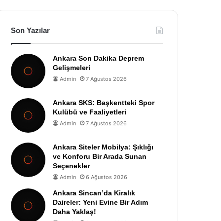
Son Yazılar
Ankara Son Dakika Deprem
Gelişmeleri
Admin
7 Ağustos 2026
Ankara SKS: Başkentteki Spor
Kulübü ve Faaliyetleri
Admin
7 Ağustos 2026
Ankara Siteler Mobilya: Şıklığı
ve Konforu Bir Arada Sunan
Seçenekler
Admin
6 Ağustos 2026
Ankara Sincan’da Kiralık
Daireler: Yeni Evine Bir Adım
Daha Yaklaş!