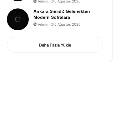
Admin
6 Ağustos 2026
Ankara Simidi: Gelenekten
Modern Sofralara
Admin
5 Ağustos 2026
Daha Fazla Yükle