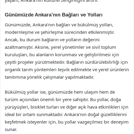
yaşam, Ankara’nın kültürel zenginliğini artırır.
Günümüzde Ankara’nın Bağları ve Yolları
Günümüzde, Ankara’nın bağları ve bükülmüş yolları,
modernleşme ve şehirleşme sürecinden etkilenmiştir.
Ancak, bu durum bağların ve yolların değerini
azaltmamıştır. Aksine, yerel yönetimler ve sivil toplum
kuruluşları, bu alanların korunması ve geliştirilmesi için
çeşitli projeler yürütmektedir. Bağların sürdürülebilirliği için
organik tarım yöntemleri teşvik edilmekte ve yerel ürünlerin
tanıtımına yönelik çalışmalar yapılmaktadır.
Bükülmüş yollar ise, günümüzde hem ulaşım hem de
turizm açısından önemli bir yere sahiptir. Bu yollar, doğa
yürüyüşleri, bisiklet turları ve diğer açık hava etkinlikleri için
ideal bir ortam sunmaktadır. Ankara’nın doğal güzelliklerini
keşfetmek isteyenler için, bu yollar vazgeçilmez bir deneyim
sunar.