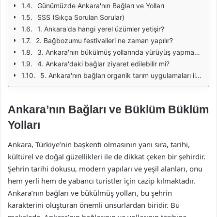
Günümüzde Ankara'nın Bağları ve Yolları
SSS (Sıkça Sorulan Sorular)
1. Ankara'da hangi yerel üzümler yetişir?
2. Bağbozumu festivalleri ne zaman yapılır?
3. Ankara'nın bükülmüş yollarında yürüyüş yapmak güvenli midir?
4. Ankara'daki bağlar ziyaret edilebilir mi?
5. Ankara'nın bağları organik tarım uygulamaları ile korunuyor mu?
Ankara’nın Bağları ve Büklüm Büklüm
Yolları
Ankara, Türkiye’nin başkenti olmasının yanı sıra, tarihi,
kültürel ve doğal güzellikleri ile de dikkat çeken bir şehirdir.
Şehrin tarihi dokusu, modern yapıları ve yeşil alanları, onu
hem yerli hem de yabancı turistler için cazip kılmaktadır.
Ankara’nın bağları ve bükülmüş yolları, bu şehrin
karakterini oluşturan önemli unsurlardan biridir. Bu
makalede, Ankara’nın bağlarının ve yollarının tarihine,