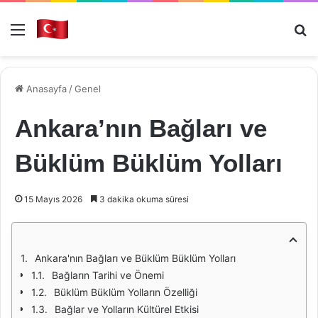
Menü
Ar
Anasayfa
/
Genel
Ankara’nın Bağları ve
Büklüm Büklüm Yolları
15 Mayıs 2026
3 dakika okuma süresi
Ankara'nın Bağları ve Büklüm Büklüm Yolları
Bağların Tarihi ve Önemi
Büklüm Büklüm Yolların Özelliği
Bağlar ve Yolların Kültürel Etkisi