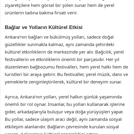
ziyaretçilere hem görsel bir şölen sunar hem de yerel
ürünlerin tadına bakma fırsatı verir.
Bağlar ve Yolların Kültürel Etkisi
Ankara’nın bağları ve bükülmüş yolları, sadece doğal
güzellikler sunmakla kalmaz, aynı zamanda şehirdeki
kültürel etkinliklerin de merkezinde yer alır. Bağcılık, yerel
festivallerin ve etkinliklerin önemli bir parçasıdır. Her yıl
düzenlenen bağbozumu festivalleri, hem yerel halkı hem de
turistleri bir araya getirir. Bu festivaller, yerel müzik, dans ve
yemeklerle zenginleştirilerek, kültürel bir deneyim sunar.
Ayrıca, Ankara’nın yolları, yerel halkın günlük yaşamında
önemli bir rol oynar. İnsanlar, bu yolları kullanarak işlerine
gider, arkadaşlarıyla buluşur veya doğa yürüyüşleri yapar.
Bu yollar, sadece ulaşım aracı değil, aynı zamanda sosyal
etkileşim alanlarıdır. Bağların çevresinde kurulan sosyal