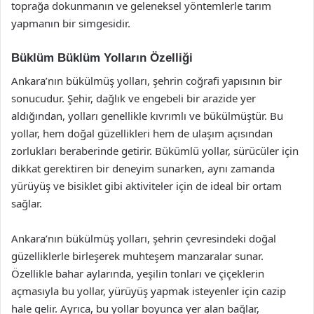
toprağa dokunmanın ve geleneksel yöntemlerle tarım
yapmanın bir simgesidir.
Büklüm Büklüm Yolların Özelliği
Ankara’nın bükülmüş yolları, şehrin coğrafi yapısının bir
sonucudur. Şehir, dağlık ve engebeli bir arazide yer
aldığından, yolları genellikle kıvrımlı ve bükülmüştür. Bu
yollar, hem doğal güzellikleri hem de ulaşım açısından
zorlukları beraberinde getirir. Bükümlü yollar, sürücüler için
dikkat gerektiren bir deneyim sunarken, aynı zamanda
yürüyüş ve bisiklet gibi aktiviteler için de ideal bir ortam
sağlar.
Ankara’nın bükülmüş yolları, şehrin çevresindeki doğal
güzelliklerle birleşerek muhteşem manzaralar sunar.
Özellikle bahar aylarında, yeşilin tonları ve çiçeklerin
açmasıyla bu yollar, yürüyüş yapmak isteyenler için cazip
hale gelir. Ayrıca, bu yollar boyunca yer alan bağlar,