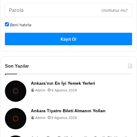
Unuttunuz mu?
Beni hatırla
Kayıt Ol
Son Yazılar
Ankara’nın En İyi Yemek Yerleri
Admin
9 Ağustos 2026
Ankara Tiyatro Bileti Almanın Yolları
Admin
9 Ağustos 2026