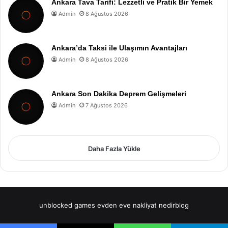
Ankara Tava Tarifi: Lezzetli ve Pratik Bir Yemek
Admin
8 Ağustos 2026
Ankara’da Taksi ile Ulaşımın Avantajları
Admin
8 Ağustos 2026
Ankara Son Dakika Deprem Gelişmeleri
Admin
7 Ağustos 2026
Daha Fazla Yükle
unblocked games
evden eve nakliyat
nedirblog