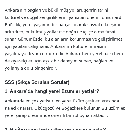
Ankara’nın bağları ve bükülmüş yolları, şehrin tarihi,
kültürel ve doğal zenginliklerini yansıtan önemli unsurlardır.
Bağcılık, yerel yaşamın bir parçası olarak sosyal etkileşimi
artırırken, bükülmüş yollar ise doğa ile iç içe olma fırsatı
sunar. Günümüzde, bu alanların korunması ve geliştirilmesi
için yapılan çalışmalar, Ankara’nın kültürel mirasını
yaşatmaya devam etmektedir. Ankara, hem yerel halkı hem
de ziyaretçileri için eşsiz bir deneyim sunan, bağları ve
yollarıyla dolu bir şehirdir.
SSS (Sıkça Sorulan Sorular)
1. Ankara’da hangi yerel üzümler yetişir?
Ankara’da en çok yetiştirilen yerel üzüm çeşitleri arasında
Kalecik Karası, Öküzgözü ve Boğazkere bulunur. Bu üzümler,
yerel şarap üretiminde önemli bir rol oynamaktadır.
2. Bağbozumu festivalleri ne zaman yapılır?