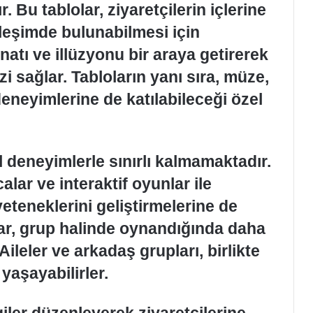
. Bu tablolar, ziyaretçilerin içlerine
ileşimde bulunabilmesi için
natı ve illüzyonu bir araya getirerek
i sağlar. Tabloların yanı sıra, müze,
deneyimlerine de katılabileceği özel
 deneyimlerle sınırlı kalmamaktadır.
lar ve interaktif oyunlar ile
eteneklerini geliştirmelerine de
ar, grup halinde oynandığında daha
Aileler ve arkadaş grupları, birlikte
 yaşayabilirler.
rgiler düzenleyerek ziyaretçilerine