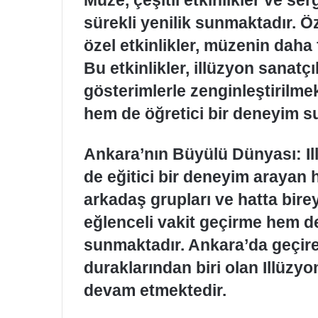
sürekli yenilik sunmaktadır. Ö
özel etkinlikler, müzenin daha 
Bu etkinlikler, illüzyon sanatçı
gösterimlerle zenginleştirilme
hem de öğretici bir deneyim s
Ankara’nın Büyülü Dünyası: I
de eğitici bir deneyim arayan he
arkadaş grupları ve hatta bire
eğlenceli vakit geçirme hem de
sunmaktadır. Ankara’da geçir
duraklarından biri olan Illüzy
devam etmektedir.