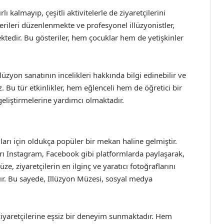
ı kalmayıp, çeşitli aktivitelerle de ziyaretçilerini
erileri düzenlenmekte ve profesyonel illüzyonistler,
ktedir. Bu gösteriler, hem çocuklar hem de yetişkinler
üzyon sanatının incelikleri hakkında bilgi edinebilir ve
z. Bu tür etkinlikler, hem eğlenceli hem de öğretici bir
 geliştirmelerine yardımcı olmaktadır.
ları için oldukça popüler bir mekan haline gelmiştir.
ları Instagram, Facebook gibi platformlarda paylaşarak,
e, ziyaretçilerin en ilginç ve yaratıcı fotoğraflarını
dır. Bu sayede, Illüzyon Müzesi, sosyal medya
iyaretçilerine eşsiz bir deneyim sunmaktadır. Hem