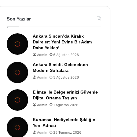
Son Yazılar
Ankara Sincan’da Kiralık
Daireler: Yeni Evine Bir Adım
Daha Yaklaş!
Admin
6 Ağustos 2026
Ankara Simidi: Gelenekten
Modern Sofralara
Admin
5 Ağustos 2026
E İmza ile Belgelerinizi Güvenle
Dijital Ortama Taşıyın
Admin
1 Ağustos 2026
Kurumsal Hediyelerde Şıklığın
Yeni Adresi
Admin
25 Temmuz 2026