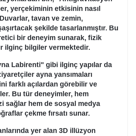
er, yerçekiminin etkisinin nasıl
 Duvarlar, tavan ve zemin,
şaşırtacak şekilde tasarlanmıştır. Bu
tici bir deneyim sunarak, fizik
r ilginç bilgiler vermektedir.
a Labirenti" gibi ilginç yapılar da
ziyaretçiler ayna yansımaları
ni farklı açılardan görebilir ve
rler. Bu tür deneyimler, hem
zi sağlar hem de sosyal medya
oğraflar çekme fırsatı sunar.
lanlarında yer alan 3D illüzyon