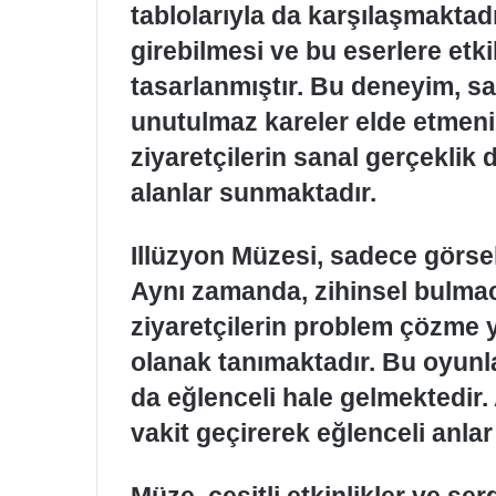
tablolarıyla da karşılaşmaktadır
girebilmesi ve bu eserlere etk
tasarlanmıştır. Bu deneyim, sa
unutulmaz kareler elde etmeniz
ziyaretçilerin sanal gerçeklik 
alanlar sunmaktadır.
Illüzyon Müzesi, sadece görsel
Aynı zamanda, zihinsel bulmaca
ziyaretçilerin problem çözme y
olanak tanımaktadır. Bu oyunl
da eğlenceli hale gelmektedir. 
vakit geçirerek eğlenceli anlar
Müze, çeşitli etkinlikler ve se