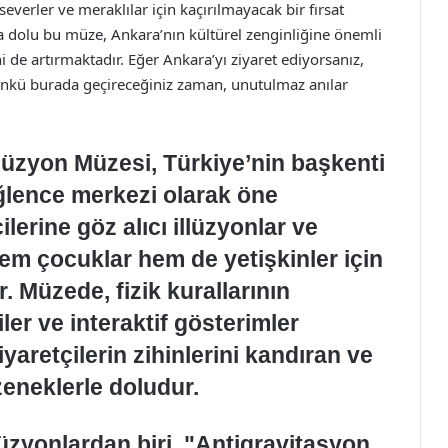
everler ve meraklılar için kaçırılmayacak bir fırsat
la dolu bu müze, Ankara’nın kültürel zenginliğine önemli
i de artırmaktadır. Eğer Ankara’yı ziyaret ediyorsanız,
ünkü burada geçireceğiniz zaman, unutulmaz anılar
lüzyon Müzesi, Türkiye’nin başkenti
eğlence merkezi olarak öne
lerine göz alıcı illüzyonlar ve
em çocuklar hem de yetişkinler için
 Müzede, fizik kurallarının
iler ve interaktif gösterimler
iyaretçilerin zihinlerini kandıran ve
zeneklerle doludur.
üzyonlardan biri, "Antigravitasyon