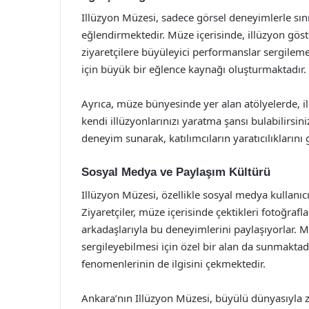
Illüzyon Müzesi, sadece görsel deneyimlerle sınırl
eğlendirmektedir. Müze içerisinde, illüzyon göst
ziyaretçilere büyüleyici performanslar sergileme
için büyük bir eğlence kaynağı oluşturmaktadır.
Ayrıca, müze bünyesinde yer alan atölyelerde, ill
kendi illüzyonlarınızı yaratma şansı bulabilirsini
deneyim sunarak, katılımcıların yaratıcılıklarını
Sosyal Medya ve Paylaşım Kültürü
Illüzyon Müzesi, özellikle sosyal medya kullanıcı
Ziyaretçiler, müze içerisinde çektikleri fotoğraf
arkadaşlarıyla bu deneyimlerini paylaşıyorlar. Müz
sergileyebilmesi için özel bir alan da sunmakta
fenomenlerinin de ilgisini çekmektedir.
Ankara’nın Illüzyon Müzesi, büyülü dünyasıyla z