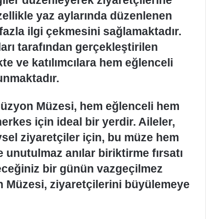
zellikle yaz aylarında düzenlenen
fazla ilgi çekmesini sağlamaktadır.
ları tarafından gerçekleştirilen
kte ve katılımcılara hem eğlenceli
unmaktadır.
llüzyon Müzesi, hem eğlenceli hem
rkes için ideal bir yerdir. Aileler,
ysel ziyaretçiler için, bu müze hem
 unutulmaz anılar biriktirme fırsatı
eceğiniz bir günün vazgeçilmez
on Müzesi, ziyaretçilerini büyülemeye