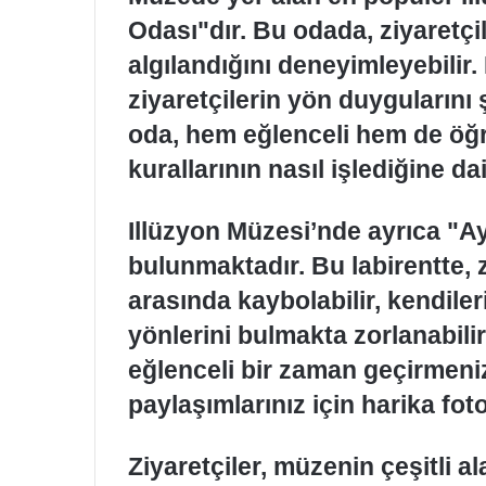
Odası"dır. Bu odada, ziyaretçil
algılandığını deneyimleyebilir.
ziyaretçilerin yön duygularını 
oda, hem eğlenceli hem de öğre
kurallarının nasıl işlediğine dai
Illüzyon Müzesi’nde ayrıca "Ayn
bulunmaktadır. Bu labirentte, 
arasında kaybolabilir, kendileri
yönlerini bulmakta zorlanabili
eğlenceli bir zaman geçirmeni
paylaşımlarınız için harika fot
Ziyaretçiler, müzenin çeşitli a