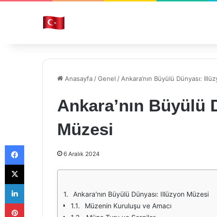
Anasayfa
/
Genel
/
Ankara’nın Büyülü Dünyası: Illü
Ankara’nın Büyülü D
Müzesi
Facebook
6 Aralık 2024
X
LinkedIn
Ankara'nın Büyülü Dünyası: Illüzyon Müzesi
Pinterest
Müzenin Kuruluşu ve Amacı