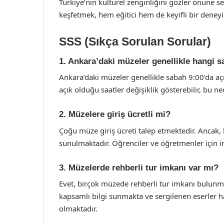
Türkiye’nin kültürel zenginliğini gözler önüne s
keşfetmek, hem eğitici hem de keyifli bir deneyi
SSS (Sıkça Sorulan Sorular)
1. Ankara’daki müzeler genellikle hangi sa
Ankara’daki müzeler genellikle sabah 9:00’da aç
açık olduğu saatler değişiklik gösterebilir, bu 
2. Müzelere giriş ücretli mi?
Çoğu müze giriş ücreti talep etmektedir. Ancak, b
sunulmaktadır. Öğrenciler ve öğretmenler için ind
3. Müzelerde rehberli tur imkanı var mı?
Evet, birçok müzede rehberli tur imkanı bulunma
kapsamlı bilgi sunmakta ve sergilenen eserler 
olmaktadır.