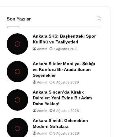
Son Yazılar
Ankara SKS: Başkentteki Spor
Kulübü ve Faaliyetleri
Admin
7 Ağustos 2026
Ankara Siteler Mobilya: Şıklığı
ve Konforu Bir Arada Sunan
Seçenekler
Admin
6 Ağustos 2026
Ankara Sincan’da Kiralık
Daireler: Yeni Evine Bir Adım
Daha Yaklaş!
Admin
6 Ağustos 2026
Ankara Simidi: Gelenekten
Modern Sofralara
Admin
5 Ağustos 2026