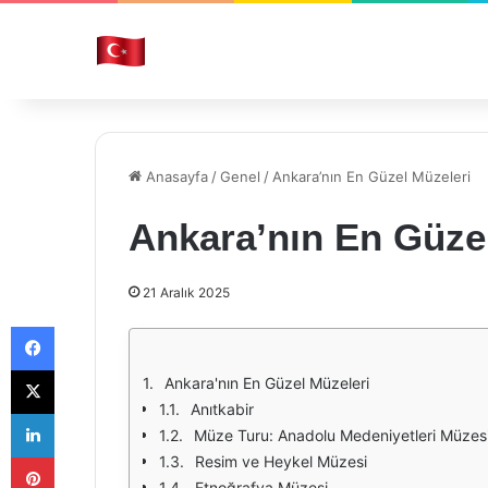
Anasayfa
/
Genel
/
Ankara’nın En Güzel Müzeleri
Ankara’nın En Güze
21 Aralık 2025
Facebook
X
Ankara'nın En Güzel Müzeleri
Anıtkabir
LinkedIn
Müze Turu: Anadolu Medeniyetleri Müzes
Pinterest
Resim ve Heykel Müzesi
Etnoğrafya Müzesi