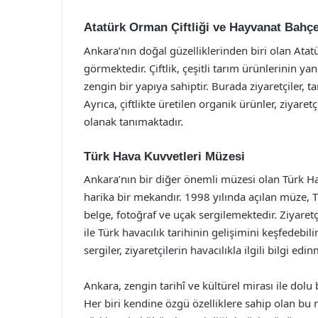
Atatürk Orman Çiftliği ve Hayvanat Bahçe
Ankara’nın doğal güzelliklerinden biri olan Atat
görmektedir. Çiftlik, çeşitli tarım ürünlerinin yanı
zengin bir yapıya sahiptir. Burada ziyaretçiler, ta
Ayrıca, çiftlikte üretilen organik ürünler, ziyare
olanak tanımaktadır.
Türk Hava Kuvvetleri Müzesi
Ankara’nın bir diğer önemli müzesi olan Türk Hav
harika bir mekandır. 1998 yılında açılan müze, T
belge, fotoğraf ve uçak sergilemektedir. Ziyaretçi
ile Türk havacılık tarihinin gelişimini keşfedebil
sergiler, ziyaretçilerin havacılıkla ilgili bilgi e
Ankara, zengin tarihî ve kültürel mirası ile dolu
Her biri kendine özgü özelliklere sahip olan bu 