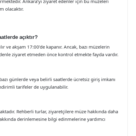
ermektedir. Ankara’yı ziyaret edenler için bu müzeleri
m olacaktır.
atlerde açıktır?
ılır ve akşam 17:00’de kapanır. Ancak, bazı müzelerin
nedenle ziyaret etmeden önce kontrol etmekte fayda vardır.
azı günlerde veya belirli saatlerde ücretsiz giriş imkanı
irimli tarifeler de uygulanabilir.
ktadır. Rehberli turlar, ziyaretçilere müze hakkında daha
hakkında derinlemesine bilgi edinmelerine yardımcı