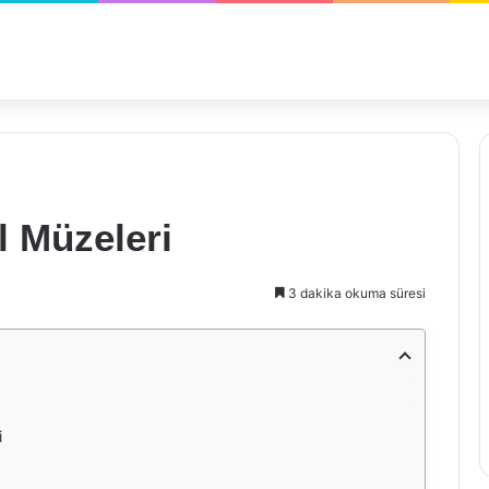
l Müzeleri
3 dakika okuma süresi
i