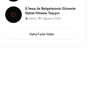
E İmza ile Belgelerinizi Güvenle
Dijital Ortama Taşıyın
Admin
1 Ağustos 2026
Daha Fazla Yükle