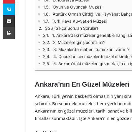
Skype
Oyun ve Oyuncak Müzesi
Atatürk Orman Çiftliği ve Hayvanat Bahç
E-Posta ile paylaş
Türk Hava Kuvvetleri Müzesi
Yazdır
SSS (Sıkça Sorulan Sorular)
1. Ankara'daki müzeler genellikle hangi sa
2. Müzelere giriş ücretli mi?
3. Müzelerde rehberli tur imkanı var mı?
4. Çocuklar için müzelerde özel etkinlikle
5. Ankara'daki müzeleri gezmek için en i
Ankara’nın En Güzel Müzeleri
Ankara, Türkiye’nin başkenti olmasının yanı sıra,
şehirdir. Bu şehirdeki müzeler, hem yerli hem de 
Ankara’nın en güzel müzeleri, tarih, sanat ve bili
fırsatlar sunmaktadır. İşte Ankara’nın en gözde 