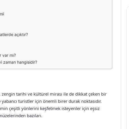
esi
atlerde açıktır?
r var mı?
yi zaman hangisidir?
 zengin tarihi ve kültürel mirası ile de dikkat çeken bir
yabancı turistler için önemli birer durak noktasıdır.
min çeşitli yönlerini keşfetmek isteyenler için eşsiz
müzelerinden bazıları.