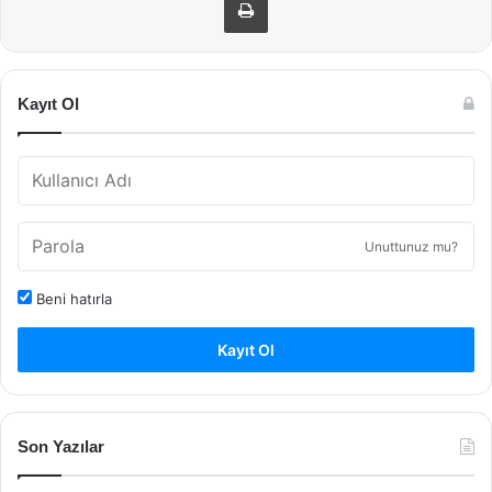
Kayıt Ol
Unuttunuz mu?
Beni hatırla
Kayıt Ol
Son Yazılar