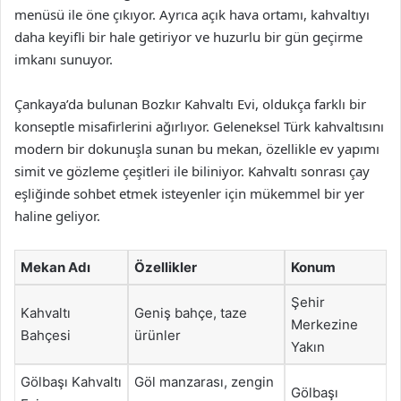
menüsü ile öne çıkıyor. Ayrıca açık hava ortamı, kahvaltıyı
daha keyifli bir hale getiriyor ve huzurlu bir gün geçirme
imkanı sunuyor.
Çankaya’da bulunan Bozkır Kahvaltı Evi, oldukça farklı bir
konseptle misafirlerini ağırlıyor. Geleneksel Türk kahvaltısını
modern bir dokunuşla sunan bu mekan, özellikle ev yapımı
simit ve gözleme çeşitleri ile biliniyor. Kahvaltı sonrası çay
eşliğinde sohbet etmek isteyenler için mükemmel bir yer
haline geliyor.
Mekan Adı
Özellikler
Konum
Şehir
Kahvaltı
Geniş bahçe, taze
Merkezine
Bahçesi
ürünler
Yakın
Gölbaşı Kahvaltı
Göl manzarası, zengin
Gölbaşı