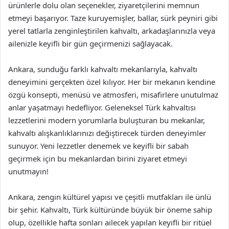
ürünlerle dolu olan seçenekler, ziyaretçilerini memnun
etmeyi başarıyor. Taze kuruyemişler, ballar, sürk peyniri gibi
yerel tatlarla zenginleştirilen kahvaltı, arkadaşlarınızla veya
ailenizle keyifli bir gün geçirmenizi sağlayacak.
Ankara, sunduğu farklı kahvaltı mekanlarıyla, kahvaltı
deneyimini gerçekten özel kılıyor. Her bir mekanın kendine
özgü konsepti, menüsü ve atmosferi, misafirlere unutulmaz
anlar yaşatmayı hedefliyor. Geleneksel Türk kahvaltısı
lezzetlerini modern yorumlarla buluşturan bu mekanlar,
kahvaltı alışkanlıklarınızı değiştirecek türden deneyimler
sunuyor. Yeni lezzetler denemek ve keyifli bir sabah
geçirmek için bu mekanlardan birini ziyaret etmeyi
unutmayın!
Ankara, zengin kültürel yapısı ve çeşitli mutfakları ile ünlü
bir şehir. Kahvaltı, Türk kültüründe büyük bir öneme sahip
olup, özellikle hafta sonları ailecek yapılan keyifli bir ritüel