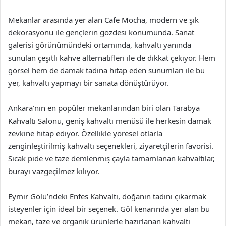
Mekanlar arasında yer alan Cafe Mocha, modern ve şık
dekorasyonu ile gençlerin gözdesi konumunda. Sanat
galerisi görünümündeki ortamında, kahvaltı yanında
sunulan çeşitli kahve alternatifleri ile de dikkat çekiyor. Hem
görsel hem de damak tadına hitap eden sunumları ile bu
yer, kahvaltı yapmayı bir sanata dönüştürüyor.
Ankara’nın en popüler mekanlarından biri olan Tarabya
Kahvaltı Salonu, geniş kahvaltı menüsü ile herkesin damak
zevkine hitap ediyor. Özellikle yöresel otlarla
zenginleştirilmiş kahvaltı seçenekleri, ziyaretçilerin favorisi.
Sıcak pide ve taze demlenmiş çayla tamamlanan kahvaltılar,
burayı vazgeçilmez kılıyor.
Eymir Gölü’ndeki Enfes Kahvaltı, doğanın tadını çıkarmak
isteyenler için ideal bir seçenek. Göl kenarında yer alan bu
mekan, taze ve organik ürünlerle hazırlanan kahvaltı