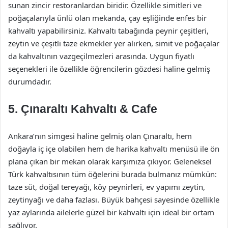
sunan zincir restoranlardan biridir. Özellikle simitleri ve
poğaçalarıyla ünlü olan mekanda, çay eşliğinde enfes bir
kahvaltı yapabilirsiniz. Kahvaltı tabağında peynir çeşitleri,
zeytin ve çeşitli taze ekmekler yer alırken, simit ve poğaçalar
da kahvaltının vazgeçilmezleri arasında. Uygun fiyatlı
seçenekleri ile özellikle öğrencilerin gözdesi haline gelmiş
durumdadır.
5.
Çınaraltı Kahvaltı & Cafe
Ankara’nın simgesi haline gelmiş olan Çınaraltı, hem
doğayla iç içe olabilen hem de harika kahvaltı menüsü ile ön
plana çıkan bir mekan olarak karşımıza çıkıyor. Geleneksel
Türk kahvaltısının tüm öğelerini burada bulmanız mümkün:
taze süt, doğal tereyağı, köy peynirleri, ev yapımı zeytin,
zeytinyağı ve daha fazlası. Büyük bahçesi sayesinde özellikle
yaz aylarında ailelerle güzel bir kahvaltı için ideal bir ortam
sağlıyor.