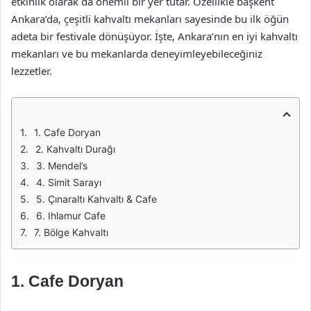
etkinlik olarak da önemli bir yer tutar. Özellikle başkent
Ankara’da, çeşitli kahvaltı mekanları sayesinde bu ilk öğün
adeta bir festivale dönüşüyor. İşte, Ankara’nın en iyi kahvaltı
mekanları ve bu mekanlarda deneyimleyebileceğiniz
lezzetler.
1. Cafe Doryan
2. Kahvaltı Durağı
3. Mendel’s
4. Simit Sarayı
5. Çınaraltı Kahvaltı & Cafe
6. Ihlamur Cafe
7. Bölge Kahvaltı
1.
Cafe Doryan