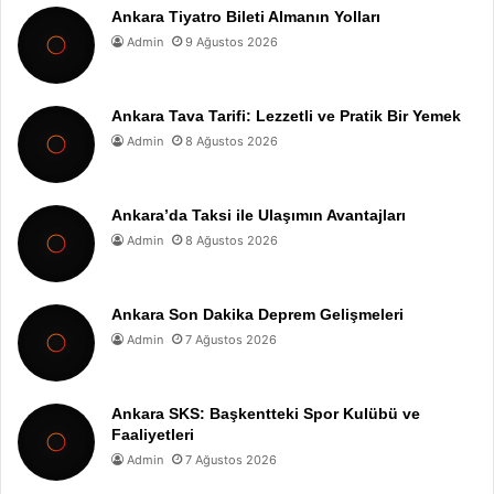
Ankara Tiyatro Bileti Almanın Yolları
Admin
9 Ağustos 2026
Ankara Tava Tarifi: Lezzetli ve Pratik Bir Yemek
Admin
8 Ağustos 2026
Ankara’da Taksi ile Ulaşımın Avantajları
Admin
8 Ağustos 2026
Ankara Son Dakika Deprem Gelişmeleri
Admin
7 Ağustos 2026
Ankara SKS: Başkentteki Spor Kulübü ve
Faaliyetleri
Admin
7 Ağustos 2026