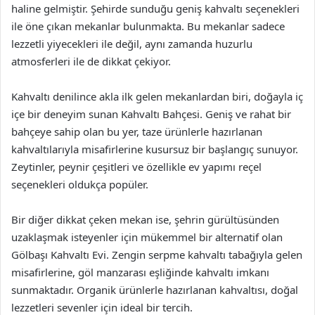
haline gelmiştir. Şehirde sunduğu geniş kahvaltı seçenekleri
ile öne çıkan mekanlar bulunmakta. Bu mekanlar sadece
lezzetli yiyecekleri ile değil, aynı zamanda huzurlu
atmosferleri ile de dikkat çekiyor.
Kahvaltı denilince akla ilk gelen mekanlardan biri, doğayla iç
içe bir deneyim sunan Kahvaltı Bahçesi. Geniş ve rahat bir
bahçeye sahip olan bu yer, taze ürünlerle hazırlanan
kahvaltılarıyla misafirlerine kusursuz bir başlangıç sunuyor.
Zeytinler, peynir çeşitleri ve özellikle ev yapımı reçel
seçenekleri oldukça popüler.
Bir diğer dikkat çeken mekan ise, şehrin gürültüsünden
uzaklaşmak isteyenler için mükemmel bir alternatif olan
Gölbaşı Kahvaltı Evi. Zengin serpme kahvaltı tabağıyla gelen
misafirlerine, göl manzarası eşliğinde kahvaltı imkanı
sunmaktadır. Organik ürünlerle hazırlanan kahvaltısı, doğal
lezzetleri sevenler için ideal bir tercih.