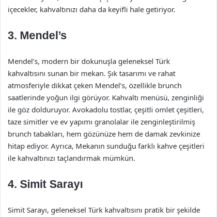
içecekler, kahvaltınızı daha da keyifli hale getiriyor.
3.
Mendel’s
Mendel’s, modern bir dokunuşla geleneksel Türk
kahvaltısını sunan bir mekan. Şık tasarımı ve rahat
atmosferiyle dikkat çeken Mendel’s, özellikle brunch
saatlerinde yoğun ilgi görüyor. Kahvaltı menüsü, zenginliği
ile göz dolduruyor. Avokadolu tostlar, çeşitli omlet çeşitleri,
taze simitler ve ev yapımı granolalar ile zenginleştirilmiş
brunch tabakları, hem gözünüze hem de damak zevkinize
hitap ediyor. Ayrıca, Mekanın sunduğu farklı kahve çeşitleri
ile kahvaltınızı taçlandırmak mümkün.
4.
Simit Sarayı
Simit Sarayı, geleneksel Türk kahvaltısını pratik bir şekilde