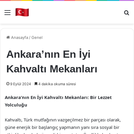
Menü
Ar
Anasayfa
/
Genel
Ankara’nın En İyi
Kahvaltı Mekanları
9 Eylül 2024
4 dakika okuma süresi
Ankara’nın En İyi Kahvaltı Mekanları: Bir Lezzet
Yolculuğu
Kahvaltı, Türk mutfağının vazgeçilmez bir parçası olarak,
güne enerjik bir başlangıç yapmanın yanı sıra sosyal bir