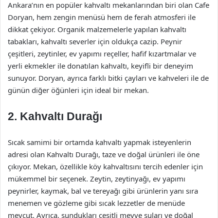
Ankara’nın en popüler kahvaltı mekanlarından biri olan Cafe
Doryan, hem zengin menüsü hem de ferah atmosferi ile
dikkat çekiyor. Organik malzemelerle yapılan kahvaltı
tabakları, kahvaltı severler için oldukça cazip. Peynir
çeşitleri, zeytinler, ev yapımı reçeller, hafif kızartmalar ve
yerli ekmekler ile donatılan kahvaltı, keyifli bir deneyim
sunuyor. Doryan, ayrıca farklı bitki çayları ve kahveleri ile de
günün diğer öğünleri için ideal bir mekan.
2.
Kahvaltı Durağı
Sıcak samimi bir ortamda kahvaltı yapmak isteyenlerin
adresi olan Kahvaltı Durağı, taze ve doğal ürünleri ile öne
çıkıyor. Mekan, özellikle köy kahvaltısını tercih edenler için
mükemmel bir seçenek. Zeytin, zeytinyağı, ev yapımı
peynirler, kaymak, bal ve tereyağı gibi ürünlerin yanı sıra
menemen ve gözleme gibi sıcak lezzetler de menüde
mevcut. Ayrıca, sundukları çeşitli meyve suları ve doğal