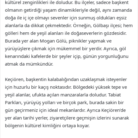
kültürel zenginlikleri ile doludur. Bu ilçeler, sadece başkent
olmanın getirdiği yaşam dinamikleriyle değil, aynı zamanda
doğa ile iç içe olmayı sevenler için sunmuş oldukları eşsiz
alanlarla da dikkat çekmektedir. Örneğin, Gölbaşı ilçesi; hem
gölleri hem de yeşil alanları ile doğaseverlerin gözdesidir.
Burada yer alan Mogan Gölü, piknikler yapmak ve
yürüyüşlere çıkmak için mükemmel bir yerdir. Ayrıca, göl
kenarındaki kafelerde bir şeyler içip, günün yorgunluğunu
atmak da mümkündür.
Keçiören, başkentin kalabalığından uzaklaşmak isteyenler
için huzurlu bir kaçış noktasıdır. Bölgedeki yüksek tepe ve
yeşil alanlar, ufukta açılan manzaralarla doludur. Tabiat
Parkları, yürüyüş yolları ve birçok park, burada sakin bir
gün geçirmeniz için ideal mekanlardır. Ayrıca Keçiören’de
yer alan tarihi yerler, ziyaretçilere geçmişin izlerini sunarak
bölgenin kültürel kimliğini ortaya koyar.