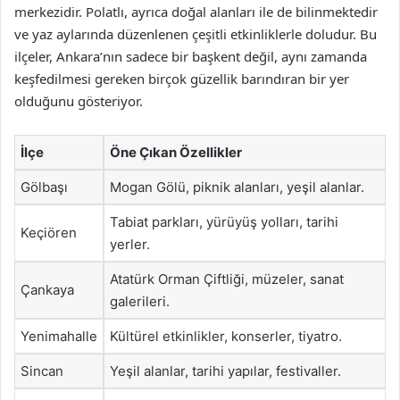
merkezidir. Polatlı, ayrıca doğal alanları ile de bilinmektedir
ve yaz aylarında düzenlenen çeşitli etkinliklerle doludur. Bu
ilçeler, Ankara’nın sadece bir başkent değil, aynı zamanda
keşfedilmesi gereken birçok güzellik barındıran bir yer
olduğunu gösteriyor.
İlçe
Öne Çıkan Özellikler
Gölbaşı
Mogan Gölü, piknik alanları, yeşil alanlar.
Tabiat parkları, yürüyüş yolları, tarihi
Keçiören
yerler.
Atatürk Orman Çiftliği, müzeler, sanat
Çankaya
galerileri.
Yenimahalle
Kültürel etkinlikler, konserler, tiyatro.
Sincan
Yeşil alanlar, tarihi yapılar, festivaller.