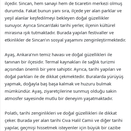
ilçedir. Sincan, hem sanayi hem de ticaretin merkezi olmuş
durumda. Fakat bunun yanı sıra, ilçede yer alan parklar ve
yeşil alanlar keşfedilmeyi bekleyen doğal güzellikler
sunuyor. Ayrıca Sincan’daki tarihi yerler, ilçenin kültürel
mirasına ışık tutmaktadır. Burada yapılan festivaller ve
etkinlikler de Sincan’ın sosyal yaşamını zenginleştirmektedir.
Ayaş, Ankara’nın temiz havası ve doğal güzellikleri ile
tanınan bir ilçesidir. Termal kaynakları ile sağlık turizmi
açısından önemli bir yere sahiptir. Ayrıca, tarihi yapıları ve
doğal parkları ile de dikkat çekmektedir. Buralarda yürüyüş
yapmak, doğayla baş başa kalmak ve huzuru bulmak
mümkündür. Ayaş, ziyaretçilerine sunmuş olduğu sakin
atmosfer sayesinde mutlu bir deneyim yaşatmaktadır.
Polatlı, tarihi zenginlikleri ve doğal güzellikleri ile dikkat
çeker. Burada yer alan tarihi Cıva Halil Camii ve diğer tarihi
yapılar, geçmişi hissetmek isteyenler için büyük bir cazibe