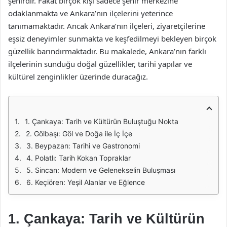
şehirdir. Fakat birçok kişi sadece şehir merkezine
odaklanmakta ve Ankara’nın ilçelerini yeterince
tanımamaktadır. Ancak Ankara’nın ilçeleri, ziyaretçilerine
eşsiz deneyimler sunmakta ve keşfedilmeyi bekleyen birçok
güzellik barındırmaktadır. Bu makalede, Ankara’nın farklı
ilçelerinin sunduğu doğal güzellikler, tarihi yapılar ve
kültürel zenginlikler üzerinde duracağız.
1. Çankaya: Tarih ve Kültürün Buluştuğu Nokta
2. Gölbaşı: Göl ve Doğa ile İç İçe
3. Beypazarı: Tarihi ve Gastronomi
4. Polatlı: Tarih Kokan Topraklar
5. Sincan: Modern ve Gelenekselin Buluşması
6. Keçiören: Yeşil Alanlar ve Eğlence
1. Çankaya: Tarih ve Kültürün