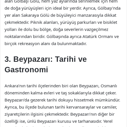
alan Gölbaşı Gölü, hem yaz aylarında serinlemek için hem
de doğa yürüyüşleri için ideal bir yerdir. Ayrıca, Gölbaşı’nda
yer alan Sakaraya Gölü de büyüleyici manzarasıyla dikkat
çekmektedir. Piknik alanları, yürüyüş parkurları ve bisiklet
yolları ile dolu bu bölge, doğa severlerin vazgeçilmez
noktalarından biridir. Gölbaşında ayrıca Atatürk Ormanı ve
birçok rekreasyon alanı da bulunmaktadır.
3. Beypazarı: Tarihi ve
Gastronomi
Ankara’nın tarihi ilçelerinden biri olan Beypazarı, Osmanlı
döneminden kalma evleri ve taş sokaklarıyla dikkat çeker.
Beypazarı’da gezerek tarihi dokuyu hissetmek mümkündür.
Ayrıca, bu ilçede bulunan tarihi kervansaraylar ve camiler,
ziyaretçilerin ilgisini çekmektedir. Beypazarı’nın diğer bir
özelliği ise, ünlü Beypazarı kurusu ve tarhanasıdır. Yerel