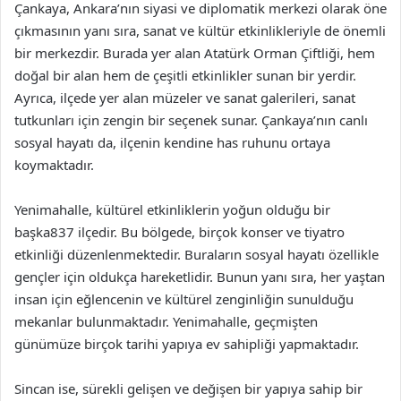
Çankaya, Ankara’nın siyasi ve diplomatik merkezi olarak öne
çıkmasının yanı sıra, sanat ve kültür etkinlikleriyle de önemli
bir merkezdir. Burada yer alan Atatürk Orman Çiftliği, hem
doğal bir alan hem de çeşitli etkinlikler sunan bir yerdir.
Ayrıca, ilçede yer alan müzeler ve sanat galerileri, sanat
tutkunları için zengin bir seçenek sunar. Çankaya’nın canlı
sosyal hayatı da, ilçenin kendine has ruhunu ortaya
koymaktadır.
Yenimahalle, kültürel etkinliklerin yoğun olduğu bir
başka837 ilçedir. Bu bölgede, birçok konser ve tiyatro
etkinliği düzenlenmektedir. Buraların sosyal hayatı özellikle
gençler için oldukça hareketlidir. Bunun yanı sıra, her yaştan
insan için eğlencenin ve kültürel zenginliğin sunulduğu
mekanlar bulunmaktadır. Yenimahalle, geçmişten
günümüze birçok tarihi yapıya ev sahipliği yapmaktadır.
Sincan ise, sürekli gelişen ve değişen bir yapıya sahip bir