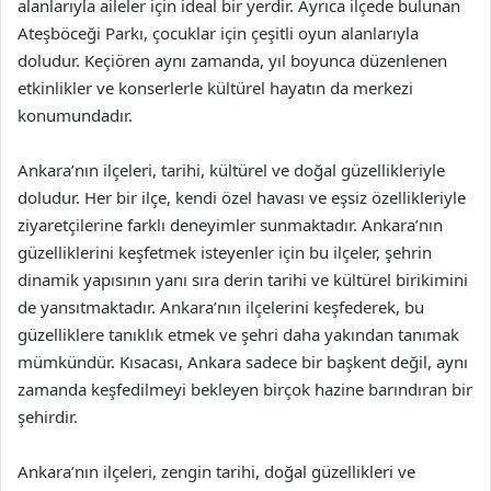
alanlarıyla aileler için ideal bir yerdir. Ayrıca ilçede bulunan
Ateşböceği Parkı, çocuklar için çeşitli oyun alanlarıyla
doludur. Keçiören aynı zamanda, yıl boyunca düzenlenen
etkinlikler ve konserlerle kültürel hayatın da merkezi
konumundadır.
Ankara’nın ilçeleri, tarihi, kültürel ve doğal güzellikleriyle
doludur. Her bir ilçe, kendi özel havası ve eşsiz özellikleriyle
ziyaretçilerine farklı deneyimler sunmaktadır. Ankara’nın
güzelliklerini keşfetmek isteyenler için bu ilçeler, şehrin
dinamik yapısının yanı sıra derin tarihi ve kültürel birikimini
de yansıtmaktadır. Ankara’nın ilçelerini keşfederek, bu
güzelliklere tanıklık etmek ve şehri daha yakından tanımak
mümkündür. Kısacası, Ankara sadece bir başkent değil, aynı
zamanda keşfedilmeyi bekleyen birçok hazine barındıran bir
şehirdir.
Ankara’nın ilçeleri, zengin tarihi, doğal güzellikleri ve