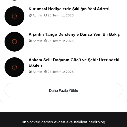
Kurumsal Hediyelerde Şıklığın Yeni Adresi
Admin
25 Temmuz 2026
Arjantin Tango Dersleriyle Dansa Yeni Bir Bakış
Admin
25 Temmuz 2026
Ankara Seli: Doğanın Gücü ve Şehir Üzerindeki
Etkileri
Admin
24 Temmuz 2026
Daha Fazla Yükle
unblocked games
evden eve nakliyat
nedirblog