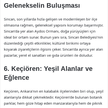
Gelenekselin Buluşması
Sincan, son yıllarda hızla gelişen ve modernleşen bir ilçe
olmasına rağmen, geleneksel yapısını korumayı başarmıştır.
Sincan’da yer alan Aydos Ormanı, doğa yürüyüşleri için
ideal bir ortam sunar. Bunun yanı sıra, Sincan Belediyesi’nin
düzenlediği çeşitli etkinlikler, kültürel birikimi ortaya
koyarak ziyaretçilerin ilgisini çeker. Sincan’da ayrıca yer alan
pazarlar, yerel el sanatları ve gıda ürünleri ile doludur.
6. Keçiören: Yeşil Alanlar ve
Eğlence
Keçiören, Ankara’nın en kalabalık ilçelerinden biri olup, yeşil
alanlarıyla dikkat çekmektedir. Keçiören’de bulunan botanik
parklar, hem göze hitap eden manzaralarıyla hem de piknik