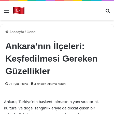
Menü
Ar
Anasayfa
/
Genel
Ankara’nın İlçeleri:
Keşfedilmesi Gereken
Güzellikler
21 Eylül 2024
4 dakika okuma süresi
Ankara, Türkiye’nin başkenti olmasının yanı sıra tarihi,
kültürel ve doğal zenginlikleriyle de dikkat çeken bir