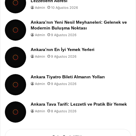
Lezzetlerin Adresi
Admin
10 Ağustos 2026
Ankara’nın Yeni Nesil Meyhaneleri: Gelenek ve
Modernin Buluşma Noktası
Admin
9 Ağustos 2026
Ankara’nın En İyi Yemek Yerleri
Admin
9 Ağustos 2026
Ankara Tiyatro Bileti Almanın Yolları
Admin
9 Ağustos 2026
Ankara Tava Tarifi: Lezzetli ve Pratik Bir Yemek
Admin
8 Ağustos 2026