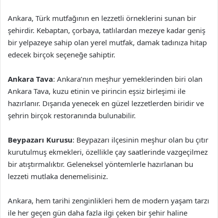
Ankara, Türk mutfağının en lezzetli örneklerini sunan bir
şehirdir. Kebaptan, çorbaya, tatlılardan mezeye kadar geniş
bir yelpazeye sahip olan yerel mutfak, damak tadınıza hitap
edecek birçok seçeneğe sahiptir.
Ankara Tava
: Ankara’nın meşhur yemeklerinden biri olan
Ankara Tava, kuzu etinin ve pirincin eşsiz birleşimi ile
hazırlanır. Dışarıda yenecek en güzel lezzetlerden biridir ve
şehrin birçok restoranında bulunabilir.
Beypazarı Kurusu
: Beypazarı ilçesinin meşhur olan bu çıtır
kurutulmuş ekmekleri, özellikle çay saatlerinde vazgeçilmez
bir atıştırmalıktır. Geleneksel yöntemlerle hazırlanan bu
lezzeti mutlaka denemelisiniz.
Ankara, hem tarihi zenginlikleri hem de modern yaşam tarzı
ile her geçen gün daha fazla ilgi çeken bir şehir haline