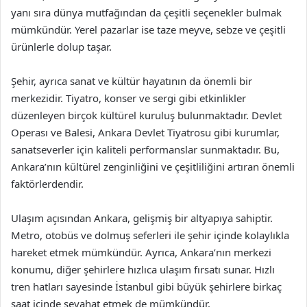
yanı sıra dünya mutfağından da çeşitli seçenekler bulmak
mümkündür. Yerel pazarlar ise taze meyve, sebze ve çeşitli
ürünlerle dolup taşar.
Şehir, ayrıca sanat ve kültür hayatının da önemli bir
merkezidir. Tiyatro, konser ve sergi gibi etkinlikler
düzenleyen birçok kültürel kuruluş bulunmaktadır. Devlet
Operası ve Balesi, Ankara Devlet Tiyatrosu gibi kurumlar,
sanatseverler için kaliteli performanslar sunmaktadır. Bu,
Ankara’nın kültürel zenginliğini ve çeşitliliğini artıran önemli
faktörlerdendir.
Ulaşım açısından Ankara, gelişmiş bir altyapıya sahiptir.
Metro, otobüs ve dolmuş seferleri ile şehir içinde kolaylıkla
hareket etmek mümkündür. Ayrıca, Ankara’nın merkezi
konumu, diğer şehirlere hızlıca ulaşım fırsatı sunar. Hızlı
tren hatları sayesinde İstanbul gibi büyük şehirlere birkaç
saat içinde seyahat etmek de mümkündür.