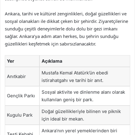
Ankara, tarihi ve kültürel zenginlikleri, doğal güzellikleri ve
sosyal olanakları ile dikkat çeken bir şehirdir. Ziyaretçilerine
sunduğu çeşitli deneyimlerle dolu dolu bir gezi imkanı
sağlar. Ankara’ya adım atan herkes, bu şehrin sunduğu
güzellikleri keşfetmek için sabırsızlanacaktır.
Yer
Açıklama
Mustafa Kemal Atatürk’ün ebedi
Anıtkabir
istirahatgahı ve tarihi bir anıt.
Sosyal aktivite ve dinlenme alanı olarak
Gençlik Parkı
kullanılan geniş bir park.
Doğal güzellikleriyle bilinen ve piknik
Kugulu Park
için ideal bir mekan.
Ankara’nın yerel yemeklerinden biri
Testi Kebabi