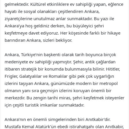
gelmektedir. Kültürel etkinliklere ev sahipliği yapan, eğlence
hayatı ile sosyal olanakları çeşitlendiren Ankara,
ziyaretçilerine unutulmaz anlar sunmaktadır. Bu yazı ile
Ankara’ya hoş geldiniz derken, bu büyüleyici şehri
keşfetmeye davet ediyoruz. Her köşesinde farklı bir hikaye
barındıran Ankara, sizleri bekliyor.
Ankara, Türkiye’nin başkenti olarak tarih boyunca birçok
medeniyete ev sahipliği yapmıştır. Şehir, antik çağlardan
itibaren stratejik bir konumda bulunmasıyla bilinir. Hititler,
Frigler, Galatyalılar ve Romalılar gibi pek çok uygarlığın
izlerini taşıyan Ankara, günümüzde modern bir metropol
olmanın yanı sıra geçmişin izlerini koruyan önemli bir
merkezdir. Bu zengin tarihi miras, şehri keşfetmek isteyenler
için çeşitli turistik imkanlar sunmaktadır.
Ankara’nın en önemli simgelerinden biri Anıtkabir’dir.
Mustafa Kemal Atatürk’ün ebedi istirahatgahı olan Anıtkabir,