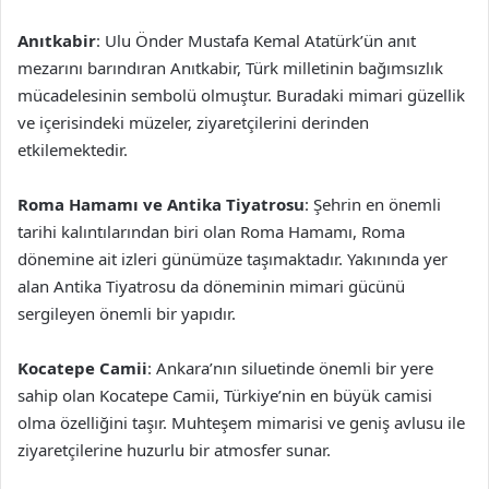
Anıtkabir
: Ulu Önder Mustafa Kemal Atatürk’ün anıt
mezarını barındıran Anıtkabir, Türk milletinin bağımsızlık
mücadelesinin sembolü olmuştur. Buradaki mimari güzellik
ve içerisindeki müzeler, ziyaretçilerini derinden
etkilemektedir.
Roma Hamamı ve Antika Tiyatrosu
: Şehrin en önemli
tarihi kalıntılarından biri olan Roma Hamamı, Roma
dönemine ait izleri günümüze taşımaktadır. Yakınında yer
alan Antika Tiyatrosu da döneminin mimari gücünü
sergileyen önemli bir yapıdır.
Kocatepe Camii
: Ankara’nın siluetinde önemli bir yere
sahip olan Kocatepe Camii, Türkiye’nin en büyük camisi
olma özelliğini taşır. Muhteşem mimarisi ve geniş avlusu ile
ziyaretçilerine huzurlu bir atmosfer sunar.