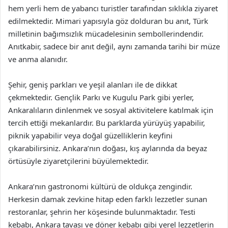
hem yerli hem de yabancı turistler tarafından sıklıkla ziyaret
edilmektedir. Mimari yapısıyla göz dolduran bu anıt, Türk
milletinin bağımsızlık mücadelesinin sembollerindendir.
Anıtkabir, sadece bir anıt değil, aynı zamanda tarihi bir müze
ve anma alanıdır.
Şehir, geniş parkları ve yeşil alanları ile de dikkat
çekmektedir. Gençlik Parkı ve Kugulu Park gibi yerler,
Ankaralıların dinlenmek ve sosyal aktivitelere katılmak için
tercih ettiği mekanlardır. Bu parklarda yürüyüş yapabilir,
piknik yapabilir veya doğal güzelliklerin keyfini
çıkarabilirsiniz. Ankara’nın doğası, kış aylarında da beyaz
örtüsüyle ziyaretçilerini büyülemektedir.
Ankara’nın gastronomi kültürü de oldukça zengindir.
Herkesin damak zevkine hitap eden farklı lezzetler sunan
restoranlar, şehrin her köşesinde bulunmaktadır. Testi
kebabı, Ankara tavası ve döner kebabı gibi yerel lezzetlerin