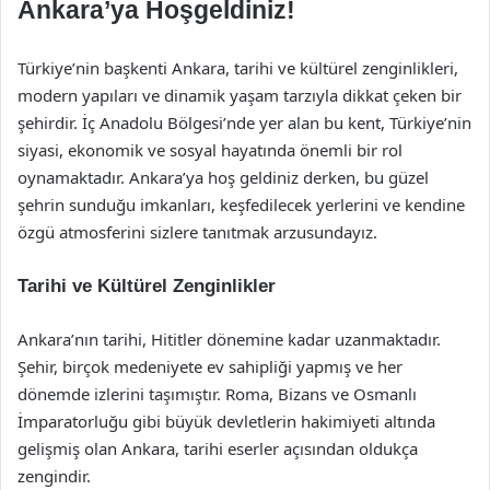
Ankara’ya Hoşgeldiniz!
Türkiye’nin başkenti Ankara, tarihi ve kültürel zenginlikleri,
modern yapıları ve dinamik yaşam tarzıyla dikkat çeken bir
şehirdir. İç Anadolu Bölgesi’nde yer alan bu kent, Türkiye’nin
siyasi, ekonomik ve sosyal hayatında önemli bir rol
oynamaktadır. Ankara’ya hoş geldiniz derken, bu güzel
şehrin sunduğu imkanları, keşfedilecek yerlerini ve kendine
özgü atmosferini sizlere tanıtmak arzusundayız.
Tarihi ve Kültürel Zenginlikler
Ankara’nın tarihi, Hititler dönemine kadar uzanmaktadır.
Şehir, birçok medeniyete ev sahipliği yapmış ve her
dönemde izlerini taşımıştır. Roma, Bizans ve Osmanlı
İmparatorluğu gibi büyük devletlerin hakimiyeti altında
gelişmiş olan Ankara, tarihi eserler açısından oldukça
zengindir.