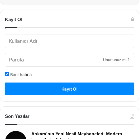
Kayıt Ol
Unuttunuz mu?
Beni hatırla
Kayıt Ol
Son Yazılar
Ankara’nın Yeni Nesil Meyhaneleri: Modern