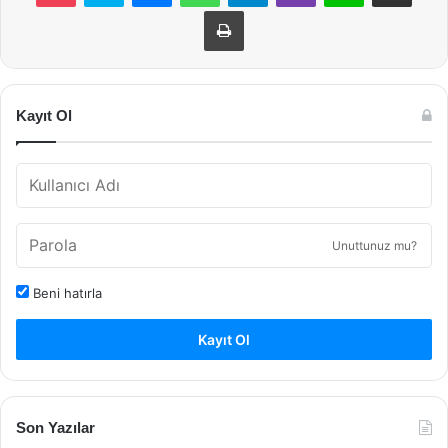
Yazdır
Kayıt Ol
Unuttunuz mu?
Beni hatırla
Kayıt Ol
Son Yazılar