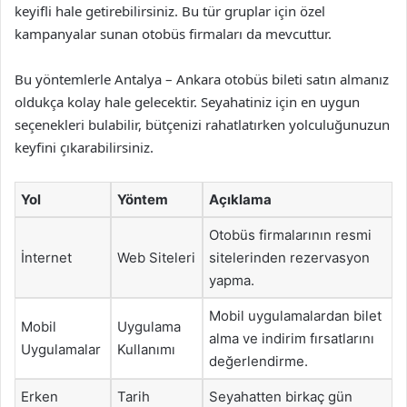
keyifli hale getirebilirsiniz. Bu tür gruplar için özel
kampanyalar sunan otobüs firmaları da mevcuttur.
Bu yöntemlerle Antalya – Ankara otobüs bileti satın almanız
oldukça kolay hale gelecektir. Seyahatiniz için en uygun
seçenekleri bulabilir, bütçenizi rahatlatırken yolculuğunuzun
keyfini çıkarabilirsiniz.
Yol
Yöntem
Açıklama
Otobüs firmalarının resmi
İnternet
Web Siteleri
sitelerinden rezervasyon
yapma.
Mobil uygulamalardan bilet
Mobil
Uygulama
alma ve indirim fırsatlarını
Uygulamalar
Kullanımı
değerlendirme.
Erken
Tarih
Seyahatten birkaç gün