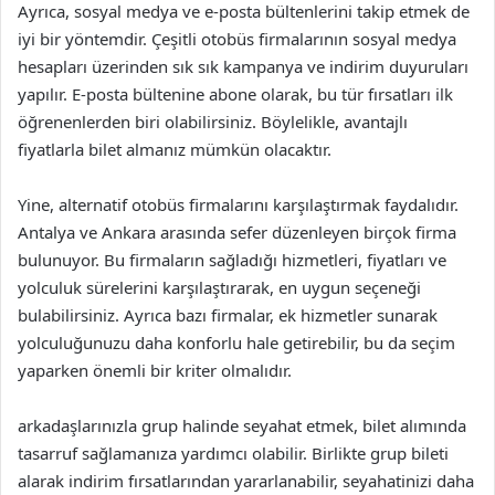
Ayrıca, sosyal medya ve e-posta bültenlerini takip etmek de
iyi bir yöntemdir. Çeşitli otobüs firmalarının sosyal medya
hesapları üzerinden sık sık kampanya ve indirim duyuruları
yapılır. E-posta bültenine abone olarak, bu tür fırsatları ilk
öğrenenlerden biri olabilirsiniz. Böylelikle, avantajlı
fiyatlarla bilet almanız mümkün olacaktır.
Yine, alternatif otobüs firmalarını karşılaştırmak faydalıdır.
Antalya ve Ankara arasında sefer düzenleyen birçok firma
bulunuyor. Bu firmaların sağladığı hizmetleri, fiyatları ve
yolculuk sürelerini karşılaştırarak, en uygun seçeneği
bulabilirsiniz. Ayrıca bazı firmalar, ek hizmetler sunarak
yolculuğunuzu daha konforlu hale getirebilir, bu da seçim
yaparken önemli bir kriter olmalıdır.
arkadaşlarınızla grup halinde seyahat etmek, bilet alımında
tasarruf sağlamanıza yardımcı olabilir. Birlikte grup bileti
alarak indirim fırsatlarından yararlanabilir, seyahatinizi daha