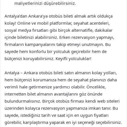
maliyetlerinizi düşürebilirsiniz.
Antalya’dan Ankara’ya otobüs bileti almak artık oldukça
kolay! Online ve mobil platformlar, seyahat acenteleri,
sosyal medya fırsatları gibi birçok alternatifle, dakikalar
içinde biletinizi alabilirsiniz. Erken rezervasyon yapmayı,
firmaların kampanyalarını takip etmeyi unutmayın. Bu
sayede hem konforlu bir yolculuk geçirebilir hem de
bütçenizi koruyabilirsiniz. Keyifli yolculuklar!
Antalya – Ankara otobüs bileti satın almanın kolay yolları,
hem bütçenizi korumanıza hem de seyahat planınızı daha
verimli hale getirmenize yardımcı olabilir. Öncelikle,
internetten bilet almanın avantajlarını göz önünde
bulundurmalısınız. Birçok otobüs firması kendi web siteleri
üzerinden kolayca rezervasyon yapmanıza imkan tanır. Bu
sayede, istediğiniz tarih ve saat için en uygun fiyatları
görebilir, karşılaştırma yaparak en iyi seçeneği seçebilirsiniz.