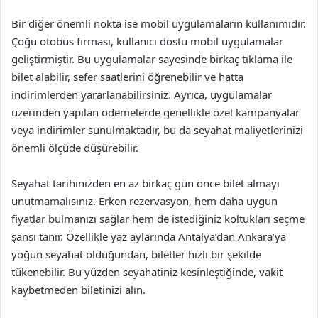
Bir diğer önemli nokta ise mobil uygulamaların kullanımıdır.
Çoğu otobüs firması, kullanıcı dostu mobil uygulamalar
geliştirmiştir. Bu uygulamalar sayesinde birkaç tıklama ile
bilet alabilir, sefer saatlerini öğrenebilir ve hatta
indirimlerden yararlanabilirsiniz. Ayrıca, uygulamalar
üzerinden yapılan ödemelerde genellikle özel kampanyalar
veya indirimler sunulmaktadır, bu da seyahat maliyetlerinizi
önemli ölçüde düşürebilir.
Seyahat tarihinizden en az birkaç gün önce bilet almayı
unutmamalısınız. Erken rezervasyon, hem daha uygun
fiyatlar bulmanızı sağlar hem de istediğiniz koltukları seçme
şansı tanır. Özellikle yaz aylarında Antalya’dan Ankara’ya
yoğun seyahat olduğundan, biletler hızlı bir şekilde
tükenebilir. Bu yüzden seyahatiniz kesinleştiğinde, vakit
kaybetmeden biletinizi alın.