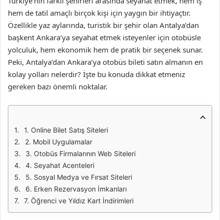
Türkiye’nin farklı şehirleri arasında seyahat etmek, hem iş
hem de tatil amaçlı birçok kişi için yaygın bir ihtiyaçtır.
Özellikle yaz aylarında, turistik bir şehir olan Antalya’dan
başkent Ankara’ya seyahat etmek isteyenler için otobüsle
yolculuk, hem ekonomik hem de pratik bir seçenek sunar.
Peki, Antalya’dan Ankara’ya otobüs bileti satın almanın en
kolay yolları nelerdir? İşte bu konuda dikkat etmeniz
gereken bazı önemli noktalar.
1. Online Bilet Satış Siteleri
2. Mobil Uygulamalar
3. Otobüs Firmalarının Web Siteleri
4. Seyahat Acenteleri
5. Sosyal Medya ve Fırsat Siteleri
6. Erken Rezervasyon İmkanları
7. Öğrenci ve Yıldız Kart İndirimleri