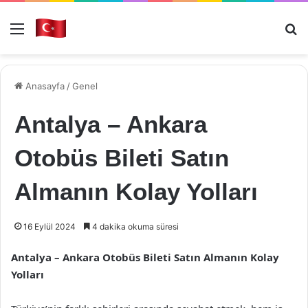
Menü
Ar
Anasayfa
/
Genel
Antalya – Ankara
Otobüs Bileti Satın
Almanın Kolay Yolları
16 Eylül 2024
4 dakika okuma süresi
Antalya – Ankara Otobüs Bileti Satın Almanın Kolay
Yolları