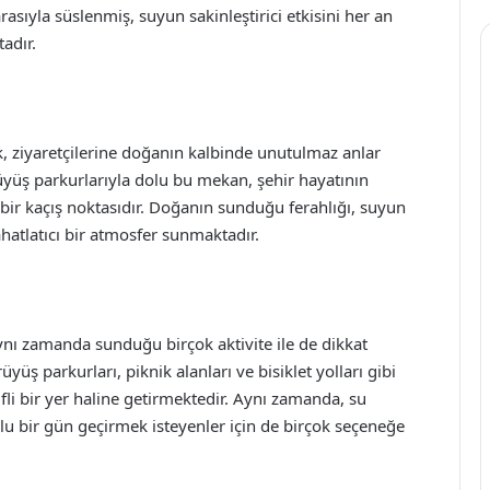
asıyla süslenmiş, suyun sakinleştirici etkisini her an
adır.
k, ziyaretçilerine doğanın kalbinde unutulmaz anlar
rüyüş parkurlarıyla dolu bu mekan, şehir hayatının
bir kaçış noktasıdır. Doğanın sunduğu ferahlığı, suyun
rahatlatıcı bir atmosfer sunmaktadır.
aynı zamanda sunduğu birçok aktivite ile de dikkat
yüş parkurları, piknik alanları ve bisiklet yolları gibi
ifli bir yer haline getirmektedir. Aynı zamanda, su
olu bir gün geçirmek isteyenler için de birçok seçeneğe