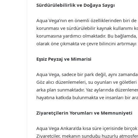
Sürdürülebilirlik ve Doğaya Saygı
Aqua Vega’nın en önemli özelliklerinden biri de
korunması ve sürdürülebilir kaynak kullanımı 
korumasına yardımcı olmaktadır. Bu bağlamda, A
olarak öne çıkmakta ve çevre bilincini artırmayı
Eşsiz Peyzaj ve Mimarisi
Aqua Vega, sadece bir park değil, aynı zamanda 
Göz alıcı düzenlemeleri, su oyunları ve göletleri
arka plan sunmaktadır. Yaz aylarında düzenlenen
hayatına katkıda bulunmakta ve insanları bir ar
Ziyaretçilerin Yorumları ve Memnuniyeti
Aqua Vega Ankara’da kısa süre içerisinde birçok 
Ziyaretçiler, mekanın sunduğu huzurlu atmosferin y