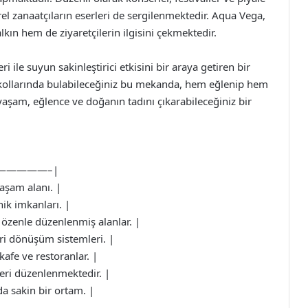
yerel zanaatçıların eserleri de sergilenmektedir. Aqua Vega,
ın hem de ziyaretçilerin ilgisini çekmektedir.
 ile suyun sakinleştirici etkisini bir araya getiren bir
 kollarında bulabileceğiniz bu mekanda, hem eğlenip hem
şam, eğlence ve doğanın tadını çıkarabileceğiniz bir
—————–|
aşam alanı. |
nik imkanları. |
 özenle düzenlenmiş alanlar. |
eri dönüşüm sistemleri. |
kafe ve restoranlar. |
kleri düzenlenmektedir. |
da sakin bir ortam. |