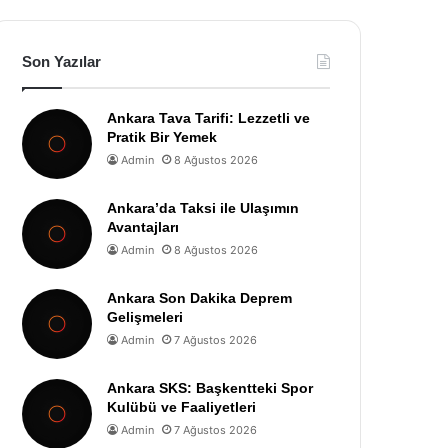
Son Yazılar
Ankara Tava Tarifi: Lezzetli ve
Pratik Bir Yemek
Admin
8 Ağustos 2026
Ankara’da Taksi ile Ulaşımın
Avantajları
Admin
8 Ağustos 2026
Ankara Son Dakika Deprem
Gelişmeleri
Admin
7 Ağustos 2026
Ankara SKS: Başkentteki Spor
Kulübü ve Faaliyetleri
Admin
7 Ağustos 2026