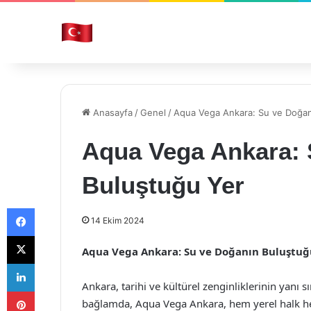
Anasayfa
/
Genel
/
Aqua Vega Ankara: Su ve Doğan
Aqua Vega Ankara: 
Buluştuğu Yer
Facebook
14 Ekim 2024
X
Aqua Vega Ankara: Su ve Doğanın Buluştuğ
LinkedIn
Ankara, tarihi ve kültürel zenginliklerinin yanı s
Pinterest
bağlamda, Aqua Vega Ankara, hem yerel halk hem