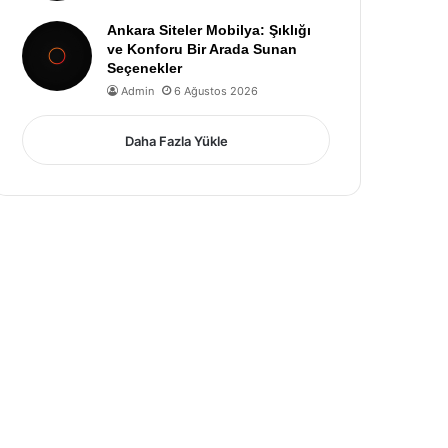
Ankara Siteler Mobilya: Şıklığı
ve Konforu Bir Arada Sunan
Seçenekler
Admin
6 Ağustos 2026
Daha Fazla Yükle