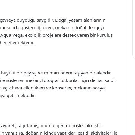
 çevreye duyduğu saygıdır. Doğal yaşam alanlarının
konusunda gösterdiği özen, mekanın doğal dengeyi
qua Vega, ekolojik projelere destek veren bir kuruluş
 hedeflemektedir.
büyülü bir peyzaj ve mimari önem taşıyan bir alandır.
 ile süslenen mekan, fotoğraf tutkunları için de harika bir
 açık hava etkinlikleri ve konserler, mekanın sosyal
aya getirmektedir.
ziyaretçi ağırlamış, olumlu geri dönüşler almıştır.
anı sıra, doğanın içinde yaptıkları çeşitli aktiviteler ile