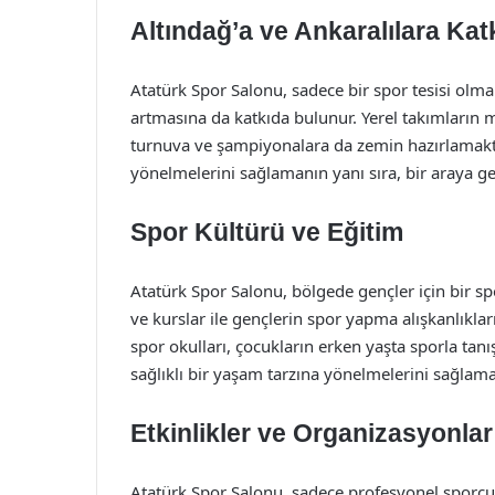
Altındağ’a ve Ankaralılara Kat
Atatürk Spor Salonu, sadece bir spor tesisi olman
artmasına da katkıda bulunur. Yerel takımların m
turnuva ve şampiyonalara da zemin hazırlamaktad
yönelmelerini sağlamanın yanı sıra, bir araya g
Spor Kültürü ve Eğitim
Atatürk Spor Salonu, bölgede gençler için bir s
ve kurslar ile gençlerin spor yapma alışkanlıklar
spor okulları, çocukların erken yaşta sporla tanı
sağlıklı bir yaşam tarzına yönelmelerini sağlama
Etkinlikler ve Organizasyonlar
Atatürk Spor Salonu, sadece profesyonel sporcul