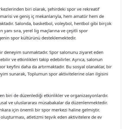
ezlerinden biri olarak, şehirdeki spor ve rekreatif
marisi ve geniş iç mekanlarıyla, hem amatör hem de
ktadır. Salonda, basketbol, voleybol, hentbol gibi birçok
n yanı sıra, yerel lig maçlarına ve çeşitli spor
genin spor kültürünü desteklemektedir.
u bir deneyim sunmaktadır. Spor salonunu ziyaret eden
bilir ve etkinlikleri takip edebilirler. Ayrıca, salonun
or keyfini daha da artırmaktadır. Bu sosyal olanaklar, bir
im sunarak, Toplumun spor aktivitelerine olan ilgisini
n biri de düzenlediği etkinlikler ve organizasyonlardır.
ulusal ve uluslararası müsabakalar da düzenlenmektedir.
kara için önemli bir spor merkezi haline gelmiştir.
oluşturması, atletizmi teşvik eden aktivitelere de ev