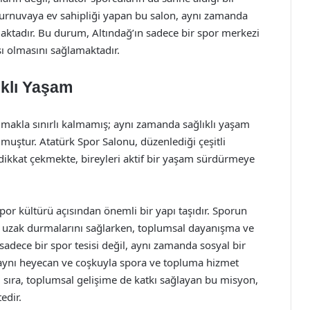
ı turnuvaya ev sahipliği yapan bu salon, aynı zamanda
lmaktadır. Bu durum, Altındağ’ın sadece bir spor merkezi
ı olmasını sağlamaktadır.
ıklı Yaşam
almakla sınırlı kalmamış; aynı zamanda sağlıklı yaşam
muştur. Atatürk Spor Salonu, düzenlediği çeşitli
 dikkat çekmekte, bireyleri aktif bir yaşam sürdürmeye
por kültürü açısından önemli bir yapı taşıdır. Sporun
an uzak durmalarını sağlarken, toplumsal dayanışma ve
n sadece bir spor tesisi değil, aynı zamanda sosyal bir
 aynı heyecan ve coşkuyla spora ve topluma hizmet
ı sıra, toplumsal gelişime de katkı sağlayan bu misyon,
edir.