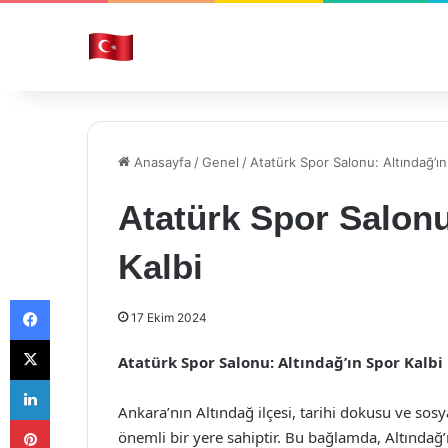
Anasayfa
/
Genel
/
Atatürk Spor Salonu: Altındağ’ın
Atatürk Spor Salonu
Kalbi
Facebook
17 Ekim 2024
X
Atatürk Spor Salonu: Altındağ’ın Spor Kalbi
LinkedIn
Ankara’nın Altındağ ilçesi, tarihi dokusu ve sosy
Pinterest
önemli bir yere sahiptir. Bu bağlamda, Altındağ