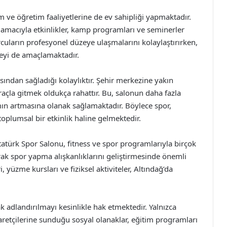
m ve öğretim faaliyetlerine de ev sahipliği yapmaktadır.
amacıyla etkinlikler, kamp programları ve seminerler
uların profesyonel düzeye ulaşmalarını kolaylaştırırken,
eyi de amaçlamaktadır.
sından sağladığı kolaylıktır. Şehir merkezine yakın
çla gitmek oldukça rahattır. Bu, salonun daha fazla
ımın artmasına olanak sağlamaktadır. Böylece spor,
toplumsal bir etkinlik haline gelmektedir.
tatürk Spor Salonu, fitness ve spor programlarıyla birçok
arak spor yapma alışkanlıklarını geliştirmesinde önemli
 yüzme kursları ve fiziksel aktiviteler, Altındağ’da
k adlandırılmayı kesinlikle hak etmektedir. Yalnızca
yaretçilerine sunduğu sosyal olanaklar, eğitim programları