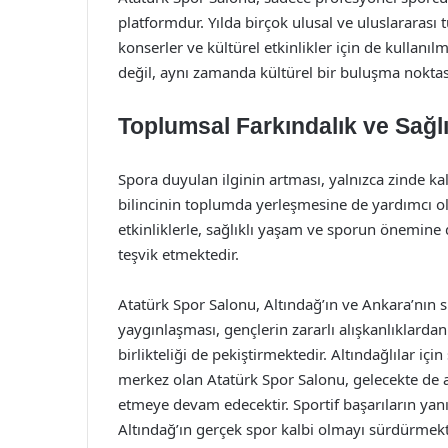
platformdur. Yılda birçok ulusal ve uluslararas
konserler ve kültürel etkinlikler için de kullanı
değil, aynı zamanda kültürel bir buluşma noktas
Toplumsal Farkındalık ve Sağl
Spora duyulan ilginin artması, yalnızca zinde k
bilincinin toplumda yerleşmesine de yardımcı ol
etkinliklerle, sağlıklı yaşam ve sporun önemine
teşvik etmektedir.
Atatürk Spor Salonu, Altındağ’ın ve Ankara’nın s
yaygınlaşması, gençlerin zararlı alışkanlıklard
birlikteliği de pekiştirmektedir. Altındağlılar içi
merkez olan Atatürk Spor Salonu, gelecekte de
etmeye devam edecektir. Sportif başarıların yan
Altındağ’ın gerçek spor kalbi olmayı sürdürmekt