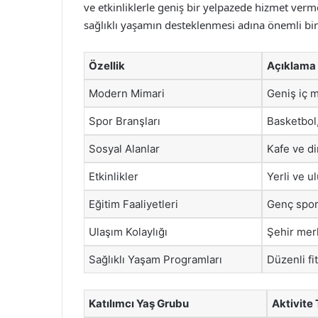
ve etkinliklerle geniş bir yelpazede hizmet verm
sağlıklı yaşamın desteklenmesi adına önemli bi
Özellik
Açıklama
Modern Mimari
Geniş iç 
Spor Branşları
Basketbol,
Sosyal Alanlar
Kafe ve di
Etkinlikler
Yerli ve 
Eğitim Faaliyetleri
Genç sporc
Ulaşım Kolaylığı
Şehir mer
Sağlıklı Yaşam Programları
Düzenli fit
Katılımcı Yaş Grubu
Aktivite