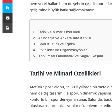
Skype
hem yerel halkın hem de şehrin çeşitli spor etki
gelişimine büyük katkı sağlamaktadır.
E-Posta ile paylaş
Yazdır
Tarihi ve Mimari Özellikleri
Altındağ’a ve Ankaralılara Katkısı
Spor Kültürü ve Eğitim
Etkinlikler ve Organizasyonlar
Toplumsal Farkındalık ve Sağlıklı Yaşam
Tarihi ve Mimari Özellikleri
Atatürk Spor Salonu, 1980’li yıllarda hizmete gi
hem de dış tasarımı ile sporun dinamik yapısını yan
konforlu bir spor deneyimi sunar. Salonda, baske
uluslararası organizasyonlar düzenlenmektedir.