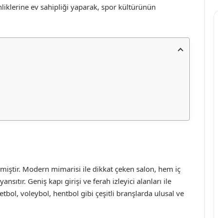
nliklerine ev sahipliği yaparak, spor kültürünün
rmiştir. Modern mimarisi ile dikkat çeken salon, hem iç
sıtır. Geniş kapı girişi ve ferah izleyici alanları ile
tbol, voleybol, hentbol gibi çeşitli branşlarda ulusal ve