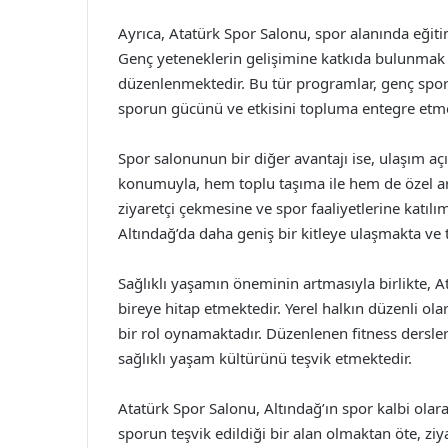
Ayrıca, Atatürk Spor Salonu, spor alanında eğiti
Genç yeteneklerin gelişimine katkıda bulunmak 
düzenlenmektedir. Bu tür programlar, genç sporc
sporun gücünü ve etkisini topluma entegre etm
Spor salonunun bir diğer avantajı ise, ulaşım açı
konumuyla, hem toplu taşıma ile hem de özel ara
ziyaretçi çekmesine ve spor faaliyetlerine katıl
Altındağ’da daha geniş bir kitleye ulaşmakta ve 
Sağlıklı yaşamın öneminin artmasıyla birlikte, A
bireye hitap etmektedir. Yerel halkın düzenli ol
bir rol oynamaktadır. Düzenlenen fitness dersleri,
sağlıklı yaşam kültürünü teşvik etmektedir.
Atatürk Spor Salonu, Altındağ’ın spor kalbi olara
sporun teşvik edildiği bir alan olmaktan öte, zi