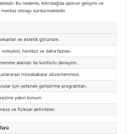
ektedir. Bu nedenle, Altındağ’da sporun gelişimi ve
r merkez olmayı sürdürmektedir.
mekanlar ve estetik görünüm.
 voleybol, hentbol ve daha fazlası.
nlenme alanları ile konforlu deneyim.
uluslararası müsabakalar düzenlenmesi.
ular için yetenek geliştirme programları.
kezine yakın konum.
ness ve fiziksel aktiviteler.
 Türü