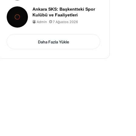
Ankara SKS: Başkentteki Spor
Kulübü ve Faaliyetleri
Admin
7 Ağustos 2026
Daha Fazla Yükle