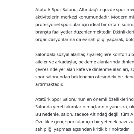
Atatürk Spor Salonu, Altındağ’ın gözde spor merk
aktivitelerin merkezi konumundadır. Modern mi
profesyonel sporcular için ideal bir ortam sunma
branşta faaliyetler düzenlenmektedir. Etkinlikleri
organizasyonlarına da ev sahipliği yaparak, böl
Salondaki sosyal alanlar, ziyaretçilere konforl
aileler ve arkadaşlar, bekleme alanlarında dinlene
çevresinde yer alan kafe ve dinlenme alanları, sp
spor salonundan beklenenin ötesindeki bir deney
artırmaktadır.
Atatürk Spor Salonu’nun en önemli özelliklerinde
Salonda yerel takımların maçlarının yanı sıra, 
Bu nedenle, salon, sadece Altındağ değil, tüm An
Özellikle genç sporcular için bir yetenek havuzu 
sahipliği yapması açısından kritik bir noktadır.