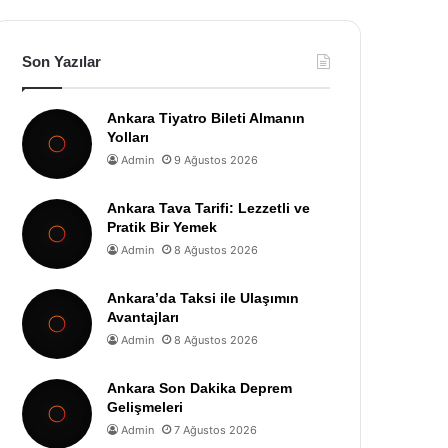
Son Yazılar
Ankara Tiyatro Bileti Almanın
Yolları
Admin
9 Ağustos 2026
Ankara Tava Tarifi: Lezzetli ve
Pratik Bir Yemek
Admin
8 Ağustos 2026
Ankara’da Taksi ile Ulaşımın
Avantajları
Admin
8 Ağustos 2026
Ankara Son Dakika Deprem
Gelişmeleri
Admin
7 Ağustos 2026