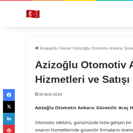
Anasayfa
/
Genel
/
Azizoğlu Otomotiv Ankara: Güven
Azizoğlu Otomotiv A
Hizmetleri ve Satışı
Facebook
20 Ekim 2024
X
Azizoğlu Otomotiv Ankara: Güvenilir Araç Hi
LinkedIn
Otomotiv sektörü, günümüzde hızla gelişen bir
Pinterest
onarım hizmetlerinde güvenilir firmaların önemi