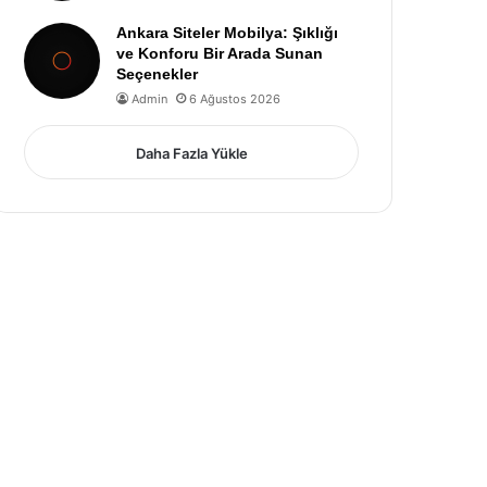
Ankara Siteler Mobilya: Şıklığı
ve Konforu Bir Arada Sunan
Seçenekler
Admin
6 Ağustos 2026
Daha Fazla Yükle