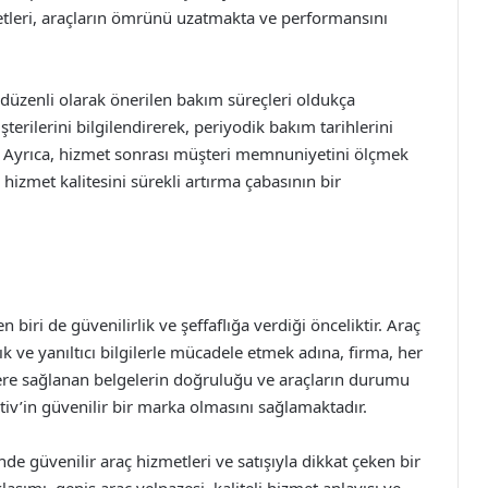
etleri, araçların ömrünü uzatmakta ve performansını
n düzenli olarak önerilen bakım süreçleri oldukça
rilerini bilgilendirerek, periyodik bakım tarihlerini
r. Ayrıca, hizmet sonrası müşteri memnuniyetini ölçmek
n hizmet kalitesini sürekli artırma çabasının bir
iri de güvenilirlik ve şeffaflığa verdiği önceliktir. Araç
ık ve yanıltıcı bilgilerle mücadele etmek adına, firma, her
ilere sağlanan belgelerin doğruluğu ve araçların durumu
tiv’in güvenilir bir marka olmasını sağlamaktadır.
e güvenilir araç hizmetleri ve satışıyla dikkat çeken bir