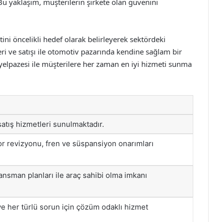
u yaklaşım, müşterilerin şirkete olan güvenini
i öncelikli hedef olarak belirleyerek sektördeki
eri ve satışı ile otomotiv pazarında kendine sağlam bir
yelpazesi ile müşterilere her zaman en iyi hizmeti sunma
 satış hizmetleri sunulmaktadır.
r revizyonu, fren ve süspansiyon onarımları
nansman planları ile araç sahibi olma imkanı
ve her türlü sorun için çözüm odaklı hizmet