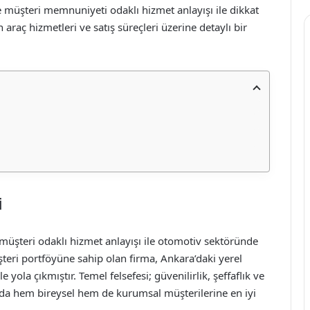
e müşteri memnuniyeti odaklı hizmet anlayışı ile dikkat
raç hizmetleri ve satış süreçleri üzerine detaylı bir
i
şteri odaklı hizmet anlayışı ile otomotiv sektöründe
teri portföyüne sahip olan firma, Ankara’daki yerel
yola çıkmıştır. Temel felsefesi; güvenilirlik, şeffaflık ve
da hem bireysel hem de kurumsal müşterilerine en iyi