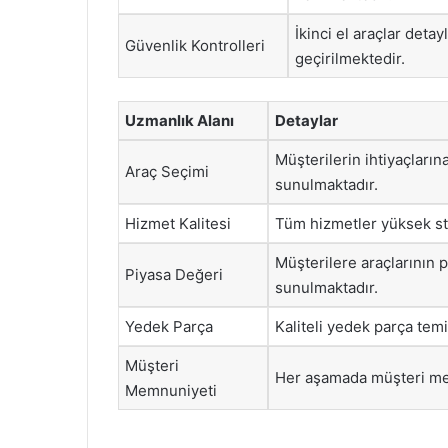
İkinci el araçlar deta
Güvenlik Kontrolleri
geçirilmektedir.
Uzmanlık Alanı
Detaylar
Müşterilerin ihtiyaçlar
Araç Seçimi
sunulmaktadır.
Hizmet Kalitesi
Tüm hizmetler yüksek st
Müşterilere araçlarının pi
Piyasa Değeri
sunulmaktadır.
Yedek Parça
Kaliteli yedek parça tem
Müşteri
Her aşamada müşteri mem
Memnuniyeti