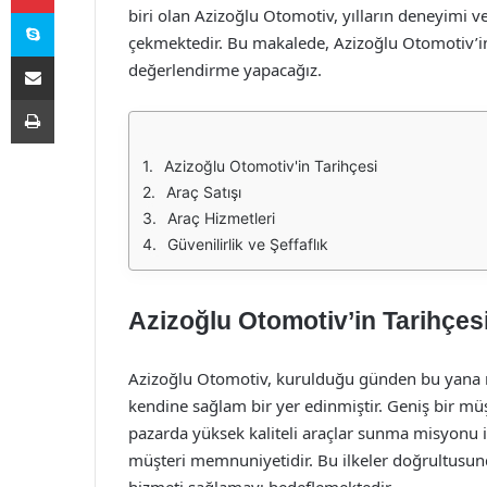
Skype
biri olan Azizoğlu Otomotiv, yılların deneyimi v
çekmektedir. Bu makalede, Azizoğlu Otomotiv’in a
E-Posta ile paylaş
değerlendirme yapacağız.
Yazdır
Azizoğlu Otomotiv'in Tarihçesi
Araç Satışı
Araç Hizmetleri
Güvenilirlik ve Şeffaflık
Azizoğlu Otomotiv’in Tarihçes
Azizoğlu Otomotiv, kurulduğu günden bu yana mü
kendine sağlam bir yer edinmiştir. Geniş bir müş
pazarda yüksek kaliteli araçlar sunma misyonu ile 
müşteri memnuniyetidir. Bu ilkeler doğrultusun