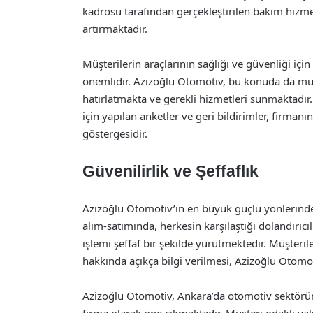
kadrosu tarafından gerçekleştirilen bakım hizm
artırmaktadır.
Müşterilerin araçlarının sağlığı ve güvenliği içi
önemlidir. Azizoğlu Otomotiv, bu konuda da müşte
hatırlatmakta ve gerekli hizmetleri sunmaktadı
için yapılan anketler ve geri bildirimler, firmanı
göstergesidir.
Güvenilirlik ve Şeffaflık
Azizoğlu Otomotiv’in en büyük güçlü yönlerinden b
alım-satımında, herkesin karşılaştığı dolandırıcıl
işlemi şeffaf bir şekilde yürütmektedir. Müşter
hakkında açıkça bilgi verilmesi, Azizoğlu Otomo
Azizoğlu Otomotiv, Ankara’da otomotiv sektöründ