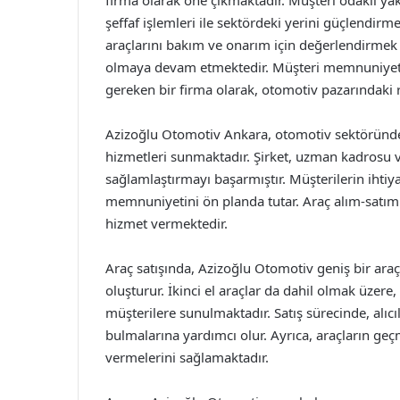
firma olarak öne çıkmaktadır. Müşteri odaklı yakl
şeffaf işlemleri ile sektördeki yerini güçlendir
araçlarını bakım ve onarım için değerlendirmek i
olmaya devam etmektedir. Müşteri memnuniyeti
gereken bir firma olarak, otomotiv pazarındaki 
Azizoğlu Otomotiv Ankara, otomotiv sektöründeki
hizmetleri sunmaktadır. Şirket, uzman kadrosu ve
sağlamlaştırmayı başarmıştır. Müşterilerin ihtiy
memnuniyetini ön planda tutar. Araç alım-satım 
hizmet vermektedir.
Araç satışında, Azizoğlu Otomotiv geniş bir ara
oluşturur. İkinci el araçlar da dahil olmak üzere
müşterilere sunulmaktadır. Satış sürecinde, alıcı
bulmalarına yardımcı olur. Ayrıca, araçların geçmi
vermelerini sağlamaktadır.