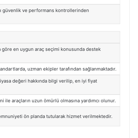
ylı güvenlik ve performans kontrollerinden
ına göre en uygun araç seçimi konusunda destek
andartlarda, uzman ekipler tarafından sağlanmaktadır.
yasa değeri hakkında bilgi verilip, en iyi fiyat
ini ile araçların uzun ömürlü olmasına yardımcı olunur.
nuniyeti ön planda tutularak hizmet verilmektedir.