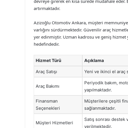
devreye girerek en kısa sürede müdahale eder. B
artırmaktadır.
Azizoğlu Otomotiv Ankara, müşteri memnuniyetin
varlığını sürdürmektedir. Güvenilir araç hizmetl
yer edinmiştir. Uzman kadrosu ve geniş hizmet 
hedefindedir.
Hizmet Türü
Açıklama
Araç Satışı
Yeni ve ikinci el araç
Periyodik bakım, moto
Araç Bakımı
yapılmaktadır.
Finansman
Müşterilere çeşitli fi
Seçenekleri
sağlanmaktadır.
Satış sonrası destek 
Müşteri Hizmetleri
verilmektedir.