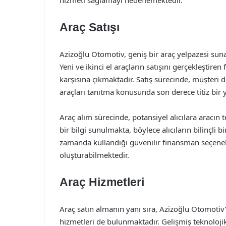
hizmeti sağlamayı hedeflemektedir.
Araç Satışı
Azizoğlu Otomotiv, geniş bir araç yelpazesi suna
Yeni ve ikinci el araçların satışını gerçekleştire
karşısına çıkmaktadır. Satış sürecinde, müşteri 
araçları tanıtma konusunda son derece titiz bir 
Araç alım sürecinde, potansiyel alıcılara aracın
bir bilgi sunulmakta, böylece alıcıların bilinçli
zamanda kullandığı güvenilir finansman seçenek
oluşturabilmektedir.
Araç Hizmetleri
Araç satın almanın yanı sıra, Azizoğlu Otomoti
hizmetleri de bulunmaktadır. Gelişmiş teknoloj