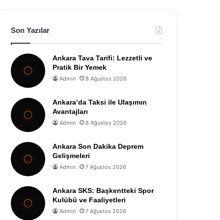
Son Yazılar
Ankara Tava Tarifi: Lezzetli ve
Pratik Bir Yemek
Admin
8 Ağustos 2026
Ankara’da Taksi ile Ulaşımın
Avantajları
Admin
8 Ağustos 2026
Ankara Son Dakika Deprem
Gelişmeleri
Admin
7 Ağustos 2026
Ankara SKS: Başkentteki Spor
Kulübü ve Faaliyetleri
Admin
7 Ağustos 2026