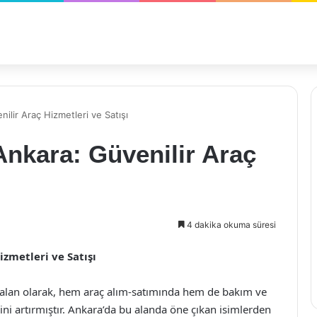
ilir Araç Hizmetleri ve Satışı
nkara: Güvenilir Araç
4 dakika okuma süresi
zmetleri ve Satışı
 alan olarak, hem araç alım-satımında hem de bakım ve
ni artırmıştır. Ankara’da bu alanda öne çıkan isimlerden