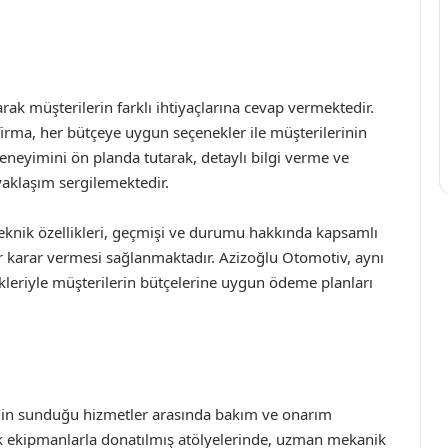
rak müşterilerin farklı ihtiyaçlarına cevap vermektedir.
n firma, her bütçeye uygun seçenekler ile müşterilerinin
deneyimini ön planda tutarak, detaylı bilgi verme ve
yaklaşım sergilemektedir.
 teknik özellikleri, geçmişi ve durumu hakkında kapsamlı
 bir karar vermesi sağlanmaktadır. Azizoğlu Otomotiv, aynı
leriyle müşterilerin bütçelerine uygun ödeme planları
v’in sunduğu hizmetler arasında bakım ve onarım
ik ekipmanlarla donatılmış atölyelerinde, uzman mekanik