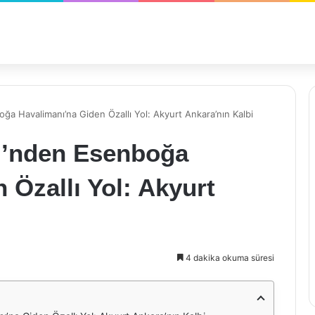
oğa Havalimanı’na Giden Özallı Yol: Akyurt Ankara’nın Kalbi
si’nden Esenboğa
 Özallı Yol: Akyurt
4 dakika okuma süresi