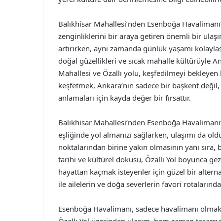
Balıkhisar Mahallesi’nden Esenboğa Havalimanı’n
zenginliklerini bir araya getiren önemli bir ulaş
artırırken, aynı zamanda günlük yaşamı kolaylaştı
doğal güzellikleri ve sıcak mahalle kültürüyle An
Mahallesi ve Özallı yolu, keşfedilmeyi bekleyen bi
keşfetmek, Ankara’nın sadece bir başkent değil
anlamaları için kayda değer bir fırsattır.
Balıkhisar Mahallesi’nden Esenboğa Havalimanı’n
eşliğinde yol almanızı sağlarken, ulaşımı da old
noktalarından birine yakın olmasının yanı sıra, 
tarihi ve kültürel dokusu, Özallı Yol boyunca ge
hayattan kaçmak isteyenler için güzel bir alternat
ile ailelerin ve doğa severlerin favori rotalarında
Esenboğa Havalimanı, sadece havalimanı olmakta