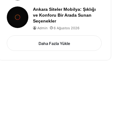
Ankara Siteler Mobilya: Şıklığı
ve Konforu Bir Arada Sunan
Seçenekler
Admin
6 Ağustos 2026
Daha Fazla Yükle