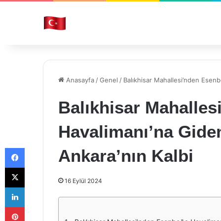
Anasayfa
/
Genel
/
Balıkhisar Mahallesi’nden Esenb
Balıkhisar Mahalle
Havalimanı’na Giden
Facebook
Ankara’nın Kalbi
X
16 Eylül 2024
LinkedIn
Pinterest