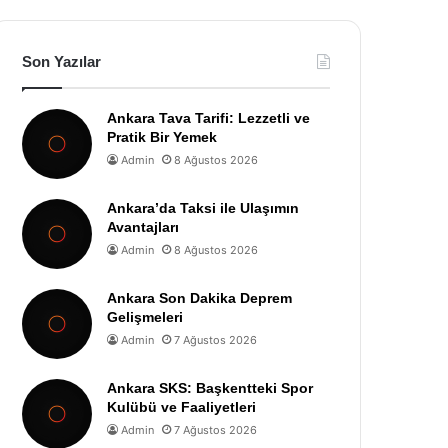
Son Yazılar
Ankara Tava Tarifi: Lezzetli ve
Pratik Bir Yemek
Admin
8 Ağustos 2026
Ankara’da Taksi ile Ulaşımın
Avantajları
Admin
8 Ağustos 2026
Ankara Son Dakika Deprem
Gelişmeleri
Admin
7 Ağustos 2026
Ankara SKS: Başkentteki Spor
Kulübü ve Faaliyetleri
Admin
7 Ağustos 2026