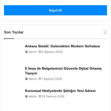
Kayıt Ol
Son Yazılar
Ankara Simidi: Gelenekten Modern Sofralara
Admin
5 Ağustos 2026
E İmza ile Belgelerinizi Güvenle Dijital Ortama
Taşıyın
Admin
1 Ağustos 2026
Kurumsal Hediyelerde Şıklığın Yeni Adresi
Admin
25 Temmuz 2026