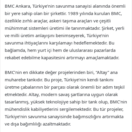
BMC Ankara, Türkiye’nin savunma sanayisi alanında önemli
bir yere sahip olan bir şirkettir. 1989 yılında kurulan BMC,
özellikle zırhlı araçlar, askeri taşıma araçları ve çeşitli
mühimmat sistemleri üretimi ile tanınmaktadır. Şirket, yerli
ve milli üretim anlayışını benimseyerek, Türkiye’nin
savunma ihtiyaçlarını karşılamayı hedeflemektedir. Bu
bağlamda, hem yurt içi hem de uluslararası pazarlarda
rekabet edebilme kapasitesini artırmayı amaçlamaktadır.
BMC’nin en dikkate değer projelerinden biri, “Altay” ana
muharebe tankıdır. Bu proje, Türkiye’nin kendi tankını
üretme çabalarının bir parçası olarak önemli bir adım teşkil
etmektedir. Altay, modern savaş şartlarına uygun olarak
tasarlanmış, yüksek teknolojiye sahip bir tank olup, BMC’nin
mühendislik kabiliyetlerini sergilemektedir. Bu tür projeler,
Türkiye’nin savunma sanayisinde bağımsızlığını artırmakta
ve dışa bağımlılığı azaltmaktadır.