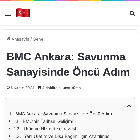
Menü
Ar
Anasayfa
/
Genel
BMC Ankara: Savunma
Sanayisinde Öncü Adım
8 Kasım 2024
4 dakika okuma süresi
BMC Ankara: Savunma Sanayisinde Öncü Adım
BMC’nin Tarihsel Gelişimi
Ürün ve Hizmet Yelpazesi
Yerli Üretim ve Dışa Bağımlılığın Azaltılması