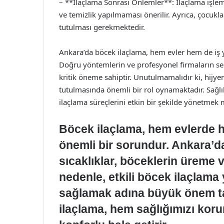
– **İlaçlama Sonrası Önlemler**: İlaçlama işlemi
ve temizlik yapılmaması önerilir. Ayrıca, çocukl
tutulması gerekmektedir.
Ankara’da böcek ilaçlama, hem evler hem de iş yer
Doğru yöntemlerin ve profesyonel firmaların seç
kritik öneme sahiptir. Unutulmamalıdır ki, hijyen 
tutulmasında önemli bir rol oynamaktadır. Sağlık
ilaçlama süreçlerini etkin bir şekilde yönetme
Böcek ilaçlama, hem evlerde he
önemli bir sorundur. Ankara’da
sıcaklıklar, böceklerin üreme v
nedenle, etkili böcek ilaçlama 
sağlamak adına büyük önem ta
ilaçlama, hem sağlığımızı kor