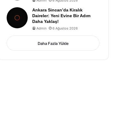
Admin
6 Ağustos 2026
Ankara Sincan’da Kiralık
Daireler: Yeni Evine Bir Adım
Daha Yaklaş!
Admin
6 Ağustos 2026
Daha Fazla Yükle