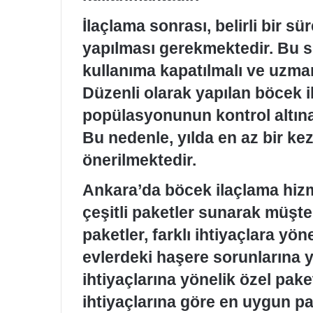
İlaçlama sonrası, belirli bir sü
yapılması gerekmektedir. Bu sü
kullanıma kapatılmalı ve uzman
Düzenli olarak yapılan böcek i
popülasyonunun kontrol altına 
Bu nedenle, yılda en az bir ke
önerilmektedir.
Ankara’da böcek ilaçlama hizme
çeşitli paketler sunarak müşt
paketler, farklı ihtiyaçlara yön
evlerdeki haşere sorunlarına yö
ihtiyaçlarına yönelik özel pake
ihtiyaçlarına göre en uygun pa