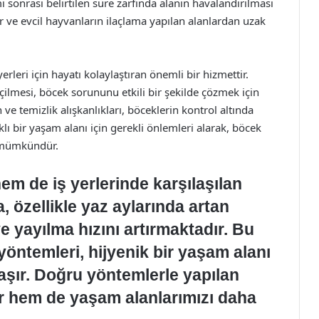
 sonrası belirtilen süre zarfında alanın havalandırılması
ar ve evcil hayvanların ilaçlama yapılan alanlardan uzak
leri için hayatı kolaylaştıran önemli bir hizmettir.
ilmesi, böcek sorununu etkili bir şekilde çözmek için
ve temizlik alışkanlıkları, böceklerin kontrol altında
lı bir yaşam alanı için gerekli önlemleri alarak, böcek
k mümkündür.
m de iş yerlerinde karşılaşılan
, özellikle yaz aylarında artan
e yayılma hızını artırmaktadır. Bu
yöntemleri, hijyenik bir yaşam alanı
şır. Doğru yöntemlerle yapılan
ur hem de yaşam alanlarımızı daha