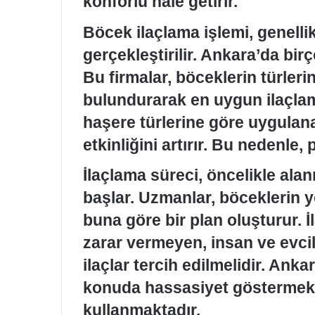
konforlu hale getirir.
Böcek ilaçlama işlemi, genelli
gerçekleştirilir. Ankara’da bir
Bu firmalar, böceklerin türler
bulundurarak en uygun ilaçlama
haşere türlerine göre uygulana
etkinliğini artırır. Bu nedenle
İlaçlama süreci, öncelikle alan
başlar. Uzmanlar, böceklerin y
buna göre bir plan oluşturur. 
zarar vermeyen, insan ve evci
ilaçlar tercih edilmelidir. Ank
konuda hassasiyet göstermekt
kullanmaktadır.