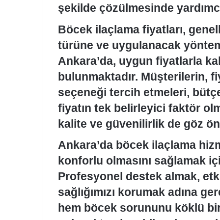
şekilde çözülmesinde yardımcı
Böcek ilaçlama fiyatları, gene
türüne ve uygulanacak yöntem
Ankara’da, uygun fiyatlarla kal
bulunmaktadır. Müşterilerin, fi
seçeneği tercih etmeleri, büt
fiyatın tek belirleyici faktör 
kalite ve güvenilirlik de göz 
Ankara’da böcek ilaçlama hizme
konforlu olmasını sağlamak iç
Profesyonel destek almak, etk
sağlığımızı korumak adına gere
hem böcek sorununu köklü bi