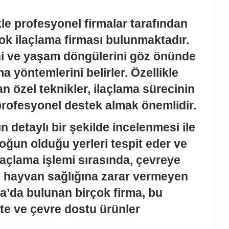
kle profesyonel firmalar tarafından
çok ilaçlama firması bulunmaktadır.
ini ve yaşam döngülerini göz önünde
 yöntemlerini belirler. Özellikle
n özel teknikler, ilaçlama sürecinin
, profesyonel destek almak önemlidir.
ın detaylı bir şekilde incelenmesi ile
oğun olduğu yerleri tespit eder ve
İlaçlama işlemi sırasında, çevreye
l hayvan sağlığına zarar vermeyen
ara’da bulunan birçok firma, bu
e ve çevre dostu ürünler