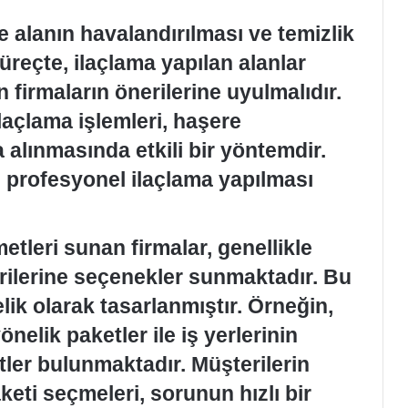
re alanın havalandırılması ve temizlik
reçte, ilaçlama yapılan alanlar
 firmaların önerilerine uyulmalıdır.
laçlama işlemleri, haşere
alınmasında etkili bir yöntemdir.
z profesyonel ilaçlama yapılması
tleri sunan firmalar, genellikle
erilerine seçenekler sunmaktadır. Bu
elik olarak tasarlanmıştır. Örneğin,
nelik paketler ile iş yerlerinin
tler bulunmaktadır. Müşterilerin
keti seçmeleri, sorunun hızlı bir