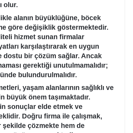
 olur.
llikle alanın büyüklüğüne, böcek
e göre değişiklik göstermektedir.
iteli hizmet sunan firmalar
yatları karşılaştırarak en uygun
çe dostu bir çözüm sağlar. Ancak
olmaması gerektiği unutulmamalıdır;
önünde bulundurulmalıdır.
tleri, yaşam alanlarının sağlıklı ve
in büyük önem taşımaktadır.
in sonuçlar elde etmek ve
klidir. Doğru firma ile çalışmak,
r şekilde çözmekte hem de