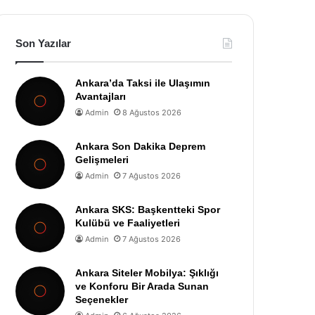
Son Yazılar
Ankara’da Taksi ile Ulaşımın
Avantajları
Admin
8 Ağustos 2026
Ankara Son Dakika Deprem
Gelişmeleri
Admin
7 Ağustos 2026
Ankara SKS: Başkentteki Spor
Kulübü ve Faaliyetleri
Admin
7 Ağustos 2026
Ankara Siteler Mobilya: Şıklığı
ve Konforu Bir Arada Sunan
Seçenekler