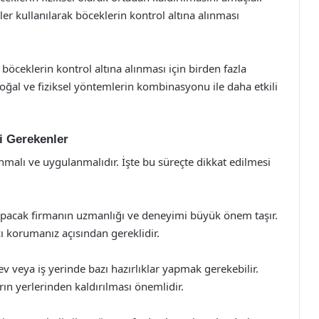
er kullanılarak böceklerin kontrol altına alınması
öceklerin kontrol altına alınması için birden fazla
 doğal ve fiziksel yöntemlerin kombinasyonu ile daha etkili
i Gerekenler
anmalı ve uygulanmalıdır. İşte bu süreçte dikkat edilmesi
apacak firmanın uzmanlığı ve deneyimi büyük önem taşır.
ızı korumanız açısından gereklidir.
v veya iş yerinde bazı hazırlıklar yapmak gerekebilir.
rın yerlerinden kaldırılması önemlidir.