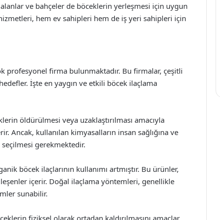
çık alanlar ve bahçeler de böceklerin yerleşmesi için uygun
izmetleri, hem ev sahipleri hem de iş yeri sahipleri için
k profesyonel firma bulunmaktadır. Bu firmalar, çeşitli
efler. İşte en yaygın ve etkili böcek ilaçlama
klerin öldürülmesi veya uzaklaştırılması amacıyla
erir. Ancak, kullanılan kimyasalların insan sağlığına ve
e seçilmesi gerekmektedir.
anik böcek ilaçlarının kullanımı artmıştır. Bu ürünler,
eşenler içerir. Doğal ilaçlama yöntemleri, genellikle
mler sunabilir.
ceklerin fiziksel olarak ortadan kaldırılmasını amaçlar.