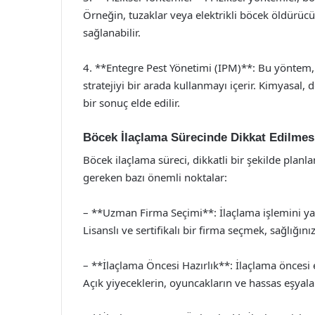
Örneğin, tuzaklar veya elektrikli böcek öldürücül
sağlanabilir.
4. **Entegre Pest Yönetimi (IPM)**: Bu yöntem, b
stratejiyi bir arada kullanmayı içerir. Kimyasal,
bir sonuç elde edilir.
Böcek İlaçlama Sürecinde Dikkat Edilmes
Böcek ilaçlama süreci, dikkatli bir şekilde planl
gereken bazı önemli noktalar:
– **Uzman Firma Seçimi**: İlaçlama işlemini y
Lisanslı ve sertifikalı bir firma seçmek, sağlığın
– **İlaçlama Öncesi Hazırlık**: İlaçlama öncesi e
Açık yiyeceklerin, oyuncakların ve hassas eşyala