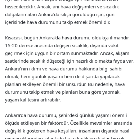
hissedilecektir. Ancak, ani hava değişimleri ve sıcaklık
dalgalanmaları Ankara’da sıkça görüldüğü için, gün
içerisinde hava durumunu takip etmek önemlidir.
Kısacası, bugün Ankara’da hava durumu oldukça ılımandır.
15-20 derece arasında değişen sıcaklık, dışarıda vakit
geçirmek için uygun bir ortam sunmaktadır. Ancak, akşam
saatlerinde sıcaklık düşeceği için hazırlıklı olmakta fayda var.
Ankara’nın iklimi ve hava durumu hakkında bilgi sahibi
olmak, hem günlük yaşamı hem de dışarıda yapılacak
planları etkileyen önemli bir unsurdur. Bu nedenle, hava
durumunu takip etmek ve planları buna göre yapmak,
yaşam kalitesini artırabilir.
Ankara’da hava durumu, şehirdeki günlük yaşamı önemli
ölçüde etkileyen bir faktördür. Özellikle mevsimler arasında
değişiklik gösteren hava koşulları, insanların dışarıda nasıl
giyineceklerinden, planladıkları etkinliklere kadar birçok