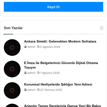
Kayıt Ol
Son Yazılar
Ankara Simidi: Gelenekten Modern Sofralara
Admin
5 Ağustos 2026
E İmza ile Belgelerinizi Güvenle Dijital Ortama
Taşıyın
Admin
1 Ağustos 2026
Kurumsal Hediyelerde Şıklığın Yeni Adresi
Admin
25 Temmuz 2026
Arjantin Tango Dersleriyle Dansa Yeni Bir Bakış