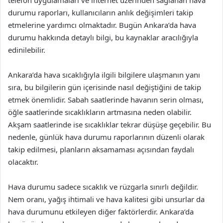
telefon uygulamaları ve internet üzerinden sağlanan hava
durumu raporları, kullanıcıların anlık değişimleri takip
etmelerine yardımcı olmaktadır. Bugün Ankara’da hava
durumu hakkında detaylı bilgi, bu kaynaklar aracılığıyla
edinilebilir.
Ankara’da hava sıcaklığıyla ilgili bilgilere ulaşmanın yanı
sıra, bu bilgilerin gün içerisinde nasıl değiştiğini de takip
etmek önemlidir. Sabah saatlerinde havanın serin olması,
öğle saatlerinde sıcaklıkların artmasına neden olabilir.
Akşam saatlerinde ise sıcaklıklar tekrar düşüşe geçebilir. Bu
nedenle, günlük hava durumu raporlarının düzenli olarak
takip edilmesi, planların aksamaması açısından faydalı
olacaktır.
Hava durumu sadece sıcaklık ve rüzgarla sınırlı değildir.
Nem oranı, yağış ihtimali ve hava kalitesi gibi unsurlar da
hava durumunu etkileyen diğer faktörlerdir. Ankara’da