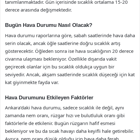
tanımlanmaktadır. Gün içerisinde sıcaklık ortalama 15-20
derece arasında değişmektedir.
Bugün Hava Durumu Nasıl Olacak?
Hava durumu raporlarına göre, sabah saatlerinde hava daha
serin olacak, ancak öğle saatlerine doğru sıcaklık artış
gösterecektir. Öğleden sonra ise hava sıcaklığının 20 derece
civarına ulaşması bekleniyor. Özellikle dışarıda vakit
geçirecek olanlar için bu sıcaklık oldukça uygun bir
seviyedir. Ancak, akşam saatlerinde sıcaklık düşeceği için kat
kat giyinmekte fayda var.
Hava Durumunu Etkileyen Faktörler
Ankara’daki hava durumu, sadece sıcaklık ile değil, aynı
zamanda nem oranı, rüzgar hızı ve bulutluluk oranı gibi
faktörlerle de etkilenir. Bugün rüzgarın hafif esmesi
bekleniyor ve bu da sıcak havayı daha keyifli hale getirebilir.
Ayrıca, nem oranı düşük olduğu için hava daha ferah