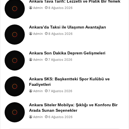
Ankara Tava Tarifi: Lezzetli ve Pratik Bir Yemek
Admin
8 Ağustos 2026
Ankara’da Taksi ile Ulaşımın Avantajları
Admin
8 Ağustos 2026
Ankara Son Dakika Deprem Gelişmeleri
Admin
7 Ağustos 2026
Ankara SKS: Başkentteki Spor Kulübü ve
Faaliyetleri
Admin
7 Ağustos 2026
Ankara Siteler Mobilya: Şıklığı ve Konforu Bir
Arada Sunan Seçenekler
Admin
6 Ağustos 2026