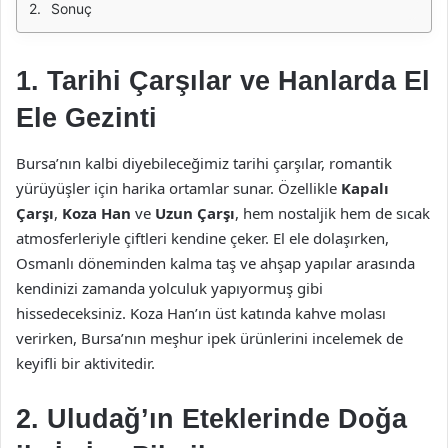
Sonuç
1. Tarihi Çarşılar ve Hanlarda El
Ele Gezinti
Bursa’nın kalbi diyebileceğimiz tarihi çarşılar, romantik
yürüyüşler için harika ortamlar sunar. Özellikle
Kapalı
Çarşı
,
Koza Han
ve
Uzun Çarşı
, hem nostaljik hem de sıcak
atmosferleriyle çiftleri kendine çeker. El ele dolaşırken,
Osmanlı döneminden kalma taş ve ahşap yapılar arasında
kendinizi zamanda yolculuk yapıyormuş gibi
hissedeceksiniz. Koza Han’ın üst katında kahve molası
verirken, Bursa’nın meşhur ipek ürünlerini incelemek de
keyifli bir aktivitedir.
2. Uludağ’ın Eteklerinde Doğa