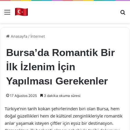
Menü
Ar
Anasayfa
/
İnternet
Bursa’da Romantik Bir
İlk İzlenim İçin
Yapılması Gerekenler
17 Ağustos 2025
3 dakika okuma süresi
Türkiye’nin tarih kokan şehirlerinden biri olan Bursa, hem
doğal güzellikleri hem de kültürel zenginlikleriyle romantik
anlar yaşamak isteyen çiftler için eşsiz bir destinasyon.