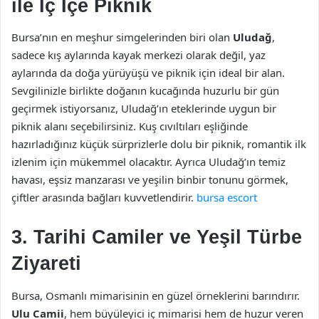
ile İç İçe Piknik
Bursa’nın en meşhur simgelerinden biri olan
Uludağ
,
sadece kış aylarında kayak merkezi olarak değil, yaz
aylarında da doğa yürüyüşü ve piknik için ideal bir alan.
Sevgilinizle birlikte doğanın kucağında huzurlu bir gün
geçirmek istiyorsanız, Uludağ’ın eteklerinde uygun bir
piknik alanı seçebilirsiniz. Kuş cıvıltıları eşliğinde
hazırladığınız küçük sürprizlerle dolu bir piknik, romantik ilk
izlenim için mükemmel olacaktır. Ayrıca Uludağ’ın temiz
havası, eşsiz manzarası ve yeşilin binbir tonunu görmek,
çiftler arasında bağları kuvvetlendirir.
bursa escort
3. Tarihi Camiler ve Yeşil Türbe
Ziyareti
Bursa, Osmanlı mimarisinin en güzel örneklerini barındırır.
Ulu Camii
, hem büyüleyici iç mimarisi hem de huzur veren