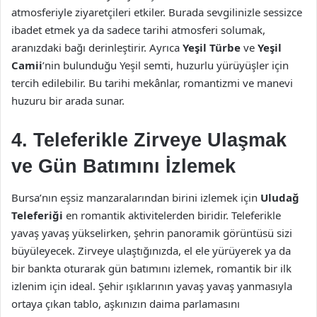
atmosferiyle ziyaretçileri etkiler. Burada sevgilinizle sessizce
ibadet etmek ya da sadece tarihi atmosferi solumak,
aranızdaki bağı derinleştirir. Ayrıca
Yeşil Türbe
ve
Yeşil
Camii
’nin bulunduğu Yeşil semti, huzurlu yürüyüşler için
tercih edilebilir. Bu tarihi mekânlar, romantizmi ve manevi
huzuru bir arada sunar.
4. Teleferikle Zirveye Ulaşmak
ve Gün Batımını İzlemek
Bursa’nın eşsiz manzaralarından birini izlemek için
Uludağ
Teleferiği
en romantik aktivitelerden biridir. Teleferikle
yavaş yavaş yükselirken, şehrin panoramik görüntüsü sizi
büyüleyecek. Zirveye ulaştığınızda, el ele yürüyerek ya da
bir bankta oturarak gün batımını izlemek, romantik bir ilk
izlenim için ideal. Şehir ışıklarının yavaş yavaş yanmasıyla
ortaya çıkan tablo, aşkınızın daima parlamasını