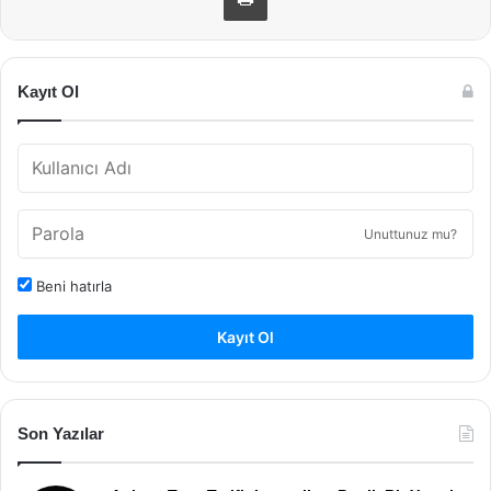
Kayıt Ol
Unuttunuz mu?
Beni hatırla
Kayıt Ol
Son Yazılar