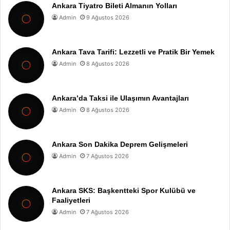
Ankara Tiyatro Bileti Almanın Yolları
Admin
9 Ağustos 2026
Ankara Tava Tarifi: Lezzetli ve Pratik Bir Yemek
Admin
8 Ağustos 2026
Ankara’da Taksi ile Ulaşımın Avantajları
Admin
8 Ağustos 2026
Ankara Son Dakika Deprem Gelişmeleri
Admin
7 Ağustos 2026
Ankara SKS: Başkentteki Spor Kulübü ve
Faaliyetleri
Admin
7 Ağustos 2026