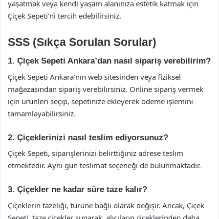
yaşatmak veya kendi yaşam alanınıza estetik katmak için
Çiçek Sepeti’ni tercih edebilirsiniz.
SSS (Sıkça Sorulan Sorular)
1. Çiçek Sepeti Ankara’dan nasıl sipariş verebilirim?
Çiçek Sepeti Ankara’nın web sitesinden veya fiziksel
mağazasından sipariş verebilirsiniz. Online sipariş vermek
için ürünleri seçip, sepetinize ekleyerek ödeme işlemini
tamamlayabilirsiniz.
2. Çiçeklerinizi nasıl teslim ediyorsunuz?
Çiçek Sepeti, siparişlerinizi belirttiğiniz adrese teslim
etmektedir. Aynı gün teslimat seçeneği de bulunmaktadır.
3. Çiçekler ne kadar süre taze kalır?
Çiçeklerin tazeliği, türüne bağlı olarak değişir. Ancak, Çiçek
Sepeti, taze çiçekler sunarak, alıcıların çiçeklerinden daha