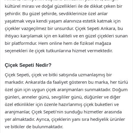
kültürel mirası ve doğal güzellikleri ile de dikkat çeken bir
şehirdir. Bu güzel şehirde, sevdiklerinize özel anlar
yaşatmak veya kendi yaşam alanınıza estetik katmak için
çiçekler vazgeçilmez bir unsurdur. Çiçek Sepeti Ankara, bu
ihtiyacı karşılamak için en kaliteli ve en güzel çiçekleri sunan
bir platformdur. Hem online hem de fiziksel mağaza
seçenekleri ile çiçek tutkunlarına hizmet vermektedir.
Çiçek Sepeti Nedir?
Çiçek Sepeti, çiçek ve bitki satışında uzmanlaşmış bir
markadır. Ankara’da da faaliyet gösteren bu marka, her türlü
özel gün için uygun çiçek aranjmanları sunmaktadır. Doğum
günleri, anneler günü, sevgililer günü, düğünler ve diğer
özel etkinlikler için özenle hazırlanmış çiçek buketleri ve
aranjmanlar, Çiçek Sepeti’nin sunduğu hizmetler arasında
yer almaktadır. Ayrıca, çiçeklerin yanı sıra hediyelik ürünler
ve bitkiler de bulunmaktadır.