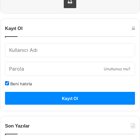
Kayıt Ol
Unuttunuz mu?
Beni hatırla
Kayıt Ol
Son Yazılar