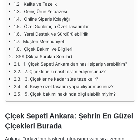
Kalite ve Tazelik
Geniş Ürün Yelpazesi
Online Sipariş Kolaylığı
Özel Günler için Özel Tasarımlar
Yerel Destek ve Sürdürülebilirlik
Müşteri Memnuniyeti
Çiçek Bakımı ve Bilgileri
SSS (Sıkça Sorulan Sorular)
1. Çiçek Sepeti Ankara'dan nasıl sipariş verebilirim?
2. Çiçeklerinizi nasıl teslim ediyorsunuz?
3. Çiçekler ne kadar süre taze kalır?
4. Kişiye özel tasarım yapabiliyor musunuz?
5. Çiçek bakımı hakkında bilgi alabilir miyim?
Çiçek Sepeti Ankara: Şehrin En Güzel
Çiçekleri Burada
Ankara, Türkiye’nin başkenti olmasının yanı sıra, zengin