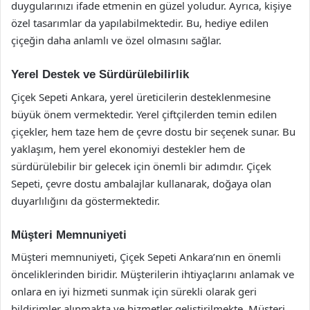
duygularınızı ifade etmenin en güzel yoludur. Ayrıca, kişiye
özel tasarımlar da yapılabilmektedir. Bu, hediye edilen
çiçeğin daha anlamlı ve özel olmasını sağlar.
Yerel Destek ve Sürdürülebilirlik
Çiçek Sepeti Ankara, yerel üreticilerin desteklenmesine
büyük önem vermektedir. Yerel çiftçilerden temin edilen
çiçekler, hem taze hem de çevre dostu bir seçenek sunar. Bu
yaklaşım, hem yerel ekonomiyi destekler hem de
sürdürülebilir bir gelecek için önemli bir adımdır. Çiçek
Sepeti, çevre dostu ambalajlar kullanarak, doğaya olan
duyarlılığını da göstermektedir.
Müşteri Memnuniyeti
Müşteri memnuniyeti, Çiçek Sepeti Ankara’nın en önemli
önceliklerinden biridir. Müşterilerin ihtiyaçlarını anlamak ve
onlara en iyi hizmeti sunmak için sürekli olarak geri
bildirimler alınmakta ve hizmetler geliştirilmekte. Müşteri