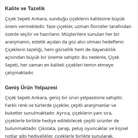
Kalite ve Tazelik
Çiçek Sepeti Ankara, sunduğu çiçeklerin kalitesine büyük
önem vermektedir. Taze çiçekler, uzman floristler tarafından
özenle seçilir ve hazırlanır. Müşterilere sunulan her bir
aranjmanın, estetik açıdan da göz alıcı olması hedeflenir.
Çiçeklerin tazeliği, hem görsellik hem de dayanıklılık
açısından büyük bir öneme sahiptir. Bu nedenle, Çiçek
Sepeti, her zaman en kaliteli çiçekleri temin etmeye
çalışmaktadır.
Geniş Ürün Yelpazesi
Çiçek Sepeti Ankara, geniş bir ürün yelpazesine sahiptir.
Farklı renk ve türlerde çiçekler, çeşitli aranjmanlar ve
buketler sunulmaktadır. Ayrıca, çiçeklerin yanı sıra,
çiçeklerle birlikte hediye edilebilecek çeşitli ürünler de
bulunmaktadır. Çikolata, şarap, peluş oyuncaklar ve kişisel
notlar gibi hediyelikler, çiçeklerle birlikte sunularak,