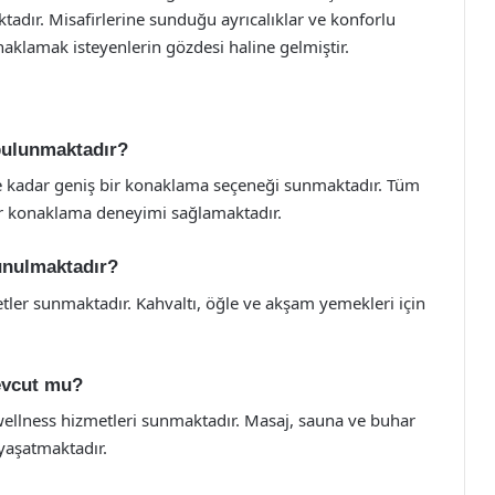
ktadır. Misafirlerine sunduğu ayrıcalıklar ve konforlu
aklamak isteyenlerin gözdesi haline gelmiştir.
bulunmaktadır?
e kadar geniş bir konaklama seçeneği sunmaktadır. Tüm
ir konaklama deneyimi sağlamaktadır.
unulmaktadır?
etler sunmaktadır. Kahvaltı, öğle ve akşam yemekleri için
evcut mu?
wellness hizmetleri sunmaktadır. Masaj, sauna ve buhar
 yaşatmaktadır.