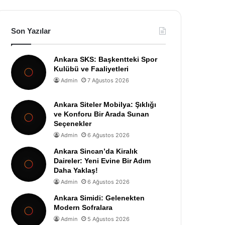
Son Yazılar
Ankara SKS: Başkentteki Spor
Kulübü ve Faaliyetleri
Admin
7 Ağustos 2026
Ankara Siteler Mobilya: Şıklığı
ve Konforu Bir Arada Sunan
Seçenekler
Admin
6 Ağustos 2026
Ankara Sincan’da Kiralık
Daireler: Yeni Evine Bir Adım
Daha Yaklaş!
Admin
6 Ağustos 2026
Ankara Simidi: Gelenekten
Modern Sofralara
Admin
5 Ağustos 2026