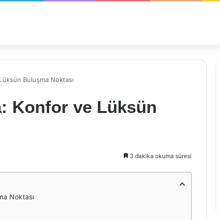
 Lüksün Buluşma Noktası
: Konfor ve Lüksün
3 dakika okuma süresi
ma Noktası