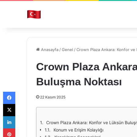
Anasayfa
/
Genel
/
Crown Plaza Ankara: Konfor ve
Crown Plaza Ankara
Buluşma Noktası
Facebook
22 Kasım 2025
X
LinkedIn
Crown Plaza Ankara: Konfor ve Lüksün Buluş
Pinterest
Konum ve Erişim Kolaylığı