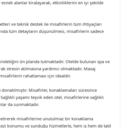
esnek alanlar kiralayarak, etkinliklerini en iyi şekilde
leri ve teknik destek ile misafirlerin tüm ihtiyaçları
sında tüm detayların düşünülmesi, misafirlerin sadece
zindeliğini ön planda tutmaktadır. Otelde bulunan spa ve
rak stresin atılmasına yardımcı olmaktadır. Masaj
isafirlerin rahatlaması için idealdir.
donatılmıştır. Misafirler, konaklamaları süresince
Sağlıklı yaşamı teşvik eden otel, misafirlerine sağlıklı
mlar da sunmaktadır.
getirerek misafirlerine unutulmaz bir konaklama
ezi konumu ve sunduğu hizmetlerle, hem iş hem de tatil