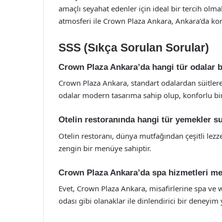
amaçlı seyahat edenler için ideal bir tercih olma
atmosferi ile Crown Plaza Ankara, Ankara’da kon
SSS (Sıkça Sorulan Sorular)
Crown Plaza Ankara’da hangi tür odalar 
Crown Plaza Ankara, standart odalardan süitler
odalar modern tasarıma sahip olup, konforlu b
Otelin restoranında hangi tür yemekler s
Otelin restoranı, dünya mutfağından çeşitli lezz
zengin bir menüye sahiptir.
Crown Plaza Ankara’da spa hizmetleri m
Evet, Crown Plaza Ankara, misafirlerine spa ve 
odası gibi olanaklar ile dinlendirici bir deneyim