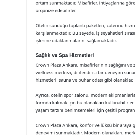
ortam sunmaktadır. Misafirler, ihtiyaçlarına göre 
organize edebilirler.
Otelin sunduğu toplantı paketleri, catering hizmet
karşılanmaktadır. Bu sayede, iş seyahatleri sıra
işlerine odaklanmalarını sağlamaktadır.
Sağlık ve Spa Hizmetleri
Crown Plaza Ankara, misafirlerinin sağlığını ve 
wellness merkezi, dinlendirici bir deneyim suna
hizmetleri, sauna ve buhar odası gibi olanaklar, m
Ayrıca, otelin spor salonu, modern ekipmanlarla 
formda kalmak için bu olanakları kullanabilirler. 
yaşam tarzını benimsemeleri için çeşitli progra
Crown Plaza Ankara, konfor ve lüksü bir araya 
deneyimi sunmaktadır. Modern olanakları, merk