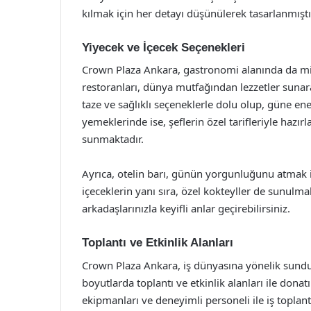
kılmak için her detayı düşünülerek tasarlanmıştı
Yiyecek ve İçecek Seçenekleri
Crown Plaza Ankara, gastronomi alanında da mis
restoranları, dünya mutfağından lezzetler sunar
taze ve sağlıklı seçeneklerle dolu olup, güne en
yemeklerinde ise, şeflerin özel tarifleriyle hazı
sunmaktadır.
Ayrıca, otelin barı, günün yorgunluğunu atmak iç
içeceklerin yanı sıra, özel kokteyller de sunulma
arkadaşlarınızla keyifli anlar geçirebilirsiniz.
Toplantı ve Etkinlik Alanları
Crown Plaza Ankara, iş dünyasına yönelik sunduğ
boyutlarda toplantı ve etkinlik alanları ile donat
ekipmanları ve deneyimli personeli ile iş toplant