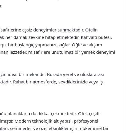
r.
afirlerine eşsiz deneyimler sunmaktadır. Otelin
ak her damak zevkine hitap etmektedir. Kahvaltı büfesi,
erjik bir başlangıç yapmanızı sağlar. Öğle ve akşam
rlanan lezzetler, misafirlere unutulmaz bir yemek deneyimi
in ideal bir mekandır. Burada yerel ve uluslararası
ktadır. Rahat bir atmosferde, sevdiklerinizle veya iş
u olanaklarla da dikkat çekmektedir. Otel, çeşitli
ılmıştır. Modern teknolojik alt yapısı, profesyonel
ıları, seminerler ve özel etkinlikler için mükemmel bir