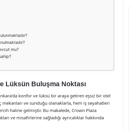
bulunmaktadır?
unulmaktadır?
mevcut mu?
 sahip?
ve Lüksün Buluşma Noktası
kara’da konfor ve lüksü bir araya getiren eşsiz bir otel
ç mekanları ve sunduğu olanaklarla, hem iş seyahatleri
tercih haline gelmiştir. Bu makalede, Crown Plaza
arı ve misafirlerine sağladığı ayrıcalıklar hakkında