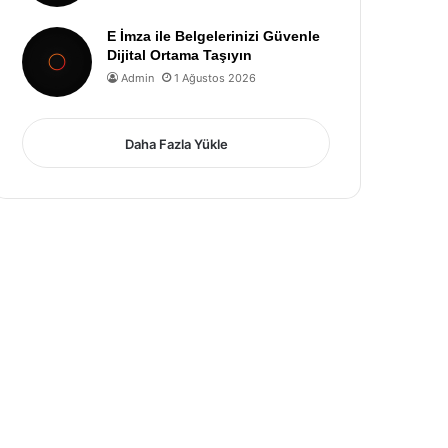
E İmza ile Belgelerinizi Güvenle
Dijital Ortama Taşıyın
Admin
1 Ağustos 2026
Daha Fazla Yükle