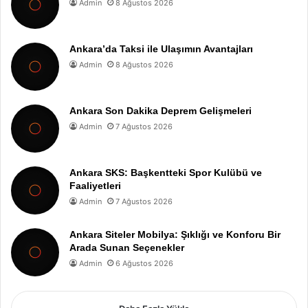
Admin
8 Ağustos 2026
Ankara’da Taksi ile Ulaşımın Avantajları
Admin
8 Ağustos 2026
Ankara Son Dakika Deprem Gelişmeleri
Admin
7 Ağustos 2026
Ankara SKS: Başkentteki Spor Kulübü ve
Faaliyetleri
Admin
7 Ağustos 2026
Ankara Siteler Mobilya: Şıklığı ve Konforu Bir
Arada Sunan Seçenekler
Admin
6 Ağustos 2026