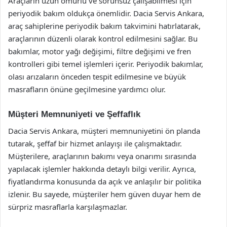
Araçların uzun ömürlü ve sorunsuz çalışabilmesi için
periyodik bakım oldukça önemlidir. Dacia Servis Ankara,
araç sahiplerine periyodik bakım takvimini hatırlatarak,
araçlarının düzenli olarak kontrol edilmesini sağlar. Bu
bakımlar, motor yağı değişimi, filtre değişimi ve fren
kontrolleri gibi temel işlemleri içerir. Periyodik bakımlar,
olası arızaların önceden tespit edilmesine ve büyük
masrafların önüne geçilmesine yardımcı olur.
Müşteri Memnuniyeti ve Şeffaflık
Dacia Servis Ankara, müşteri memnuniyetini ön planda
tutarak, şeffaf bir hizmet anlayışı ile çalışmaktadır.
Müşterilere, araçlarının bakımı veya onarımı sırasında
yapılacak işlemler hakkında detaylı bilgi verilir. Ayrıca,
fiyatlandırma konusunda da açık ve anlaşılır bir politika
izlenir. Bu sayede, müşteriler hem güven duyar hem de
sürpriz masraflarla karşılaşmazlar.