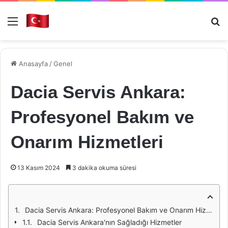
Menü
Ar
Anasayfa
/
Genel
Dacia Servis Ankara:
Profesyonel Bakım ve
Onarım Hizmetleri
13 Kasım 2024
3 dakika okuma süresi
Dacia Servis Ankara: Profesyonel Bakım ve Onarım Hizmetleri
Dacia Servis Ankara'nın Sağladığı Hizmetler