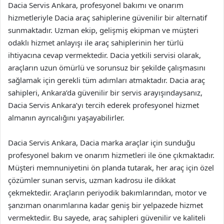
Dacia Servis Ankara, profesyonel bakımı ve onarım
hizmetleriyle Dacia araç sahiplerine güvenilir bir alternatif
sunmaktadır. Uzman ekip, gelişmiş ekipman ve müşteri
odaklı hizmet anlayışı ile araç sahiplerinin her türlü
ihtiyacına cevap vermektedir. Dacia yetkili servisi olarak,
araçların uzun ömürlü ve sorunsuz bir şekilde çalışmasını
sağlamak için gerekli tüm adımları atmaktadır. Dacia araç
sahipleri, Ankara’da güvenilir bir servis arayışındaysanız,
Dacia Servis Ankara’yı tercih ederek profesyonel hizmet
almanın ayrıcalığını yaşayabilirler.
Dacia Servis Ankara, Dacia marka araçlar için sunduğu
profesyonel bakım ve onarım hizmetleri ile öne çıkmaktadır.
Müşteri memnuniyetini ön planda tutarak, her araç için özel
çözümler sunan servis, uzman kadrosu ile dikkat
çekmektedir. Araçların periyodik bakımlarından, motor ve
şanzıman onarımlarına kadar geniş bir yelpazede hizmet
vermektedir. Bu sayede, araç sahipleri güvenilir ve kaliteli