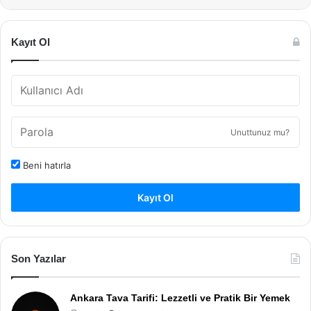
Kayıt Ol
Unuttunuz mu?
Beni hatırla
Kayıt Ol
Son Yazılar
Ankara Tava Tarifi: Lezzetli ve Pratik Bir Yemek