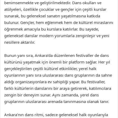
benimsenmekte ve geliştirilmektedir. Dans okulları ve
atölyeleri, özellikle çocuklar ve gençler için çeşitli kurslar
sunarak, bu geleneksel sanatın yaşatılmasına katkıda
bulunur. Gençler, hem eğlenmek hem de kültürel miraslarını
öğrenmek amacıyla bu kurslara katılırlar. Bu sayede,
geleneksel danslar modern yorumlarla zenginleşir ve yeni
nesillere aktarılır.
Bunun yanı sıra, Ankara’da düzenlenen festivaller de dans
kültürünü yaşatmak için önemli bir platform sağlar. Her yıl
gerçekleştirilen çeşitli kültürel etkinlikler, yerel halk
oyunlarının yanı sıra uluslararası dans gruplarının da sahne
aldığı organizasyonlara ev sahipliği yapar. Bu festivaller,
farklı kültürlerin danslarını bir araya getirerek, katılımcılara
zengin bir deneyim sunar. Aynı zamanda, yerel dans
gruplarının uluslararası arenada tanınmasına olanak tanır.
Ankara’nın dans ritmi, sadece geleneksel halk oyunlarıyla