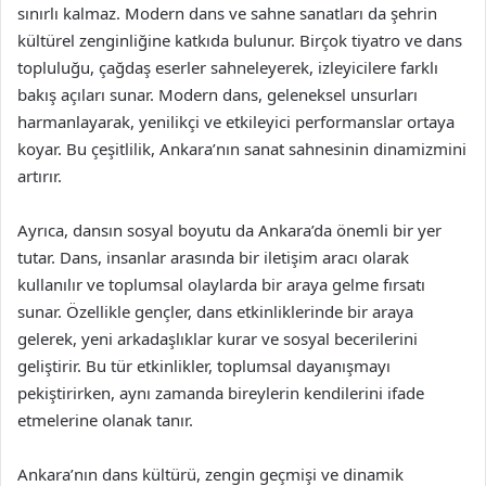
sınırlı kalmaz. Modern dans ve sahne sanatları da şehrin
kültürel zenginliğine katkıda bulunur. Birçok tiyatro ve dans
topluluğu, çağdaş eserler sahneleyerek, izleyicilere farklı
bakış açıları sunar. Modern dans, geleneksel unsurları
harmanlayarak, yenilikçi ve etkileyici performanslar ortaya
koyar. Bu çeşitlilik, Ankara’nın sanat sahnesinin dinamizmini
artırır.
Ayrıca, dansın sosyal boyutu da Ankara’da önemli bir yer
tutar. Dans, insanlar arasında bir iletişim aracı olarak
kullanılır ve toplumsal olaylarda bir araya gelme fırsatı
sunar. Özellikle gençler, dans etkinliklerinde bir araya
gelerek, yeni arkadaşlıklar kurar ve sosyal becerilerini
geliştirir. Bu tür etkinlikler, toplumsal dayanışmayı
pekiştirirken, aynı zamanda bireylerin kendilerini ifade
etmelerine olanak tanır.
Ankara’nın dans kültürü, zengin geçmişi ve dinamik