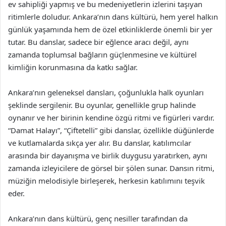
ev sahipliği yapmış ve bu medeniyetlerin izlerini taşıyan
ritimlerle doludur. Ankara’nın dans kültürü, hem yerel halkın
günlük yaşamında hem de özel etkinliklerde önemli bir yer
tutar. Bu danslar, sadece bir eğlence aracı değil, aynı
zamanda toplumsal bağların güçlenmesine ve kültürel
kimliğin korunmasına da katkı sağlar.
Ankara’nın geleneksel dansları, çoğunlukla halk oyunları
şeklinde sergilenir. Bu oyunlar, genellikle grup halinde
oynanır ve her birinin kendine özgü ritmi ve figürleri vardır.
“Damat Halayı”, “Çiftetelli” gibi danslar, özellikle düğünlerde
ve kutlamalarda sıkça yer alır. Bu danslar, katılımcılar
arasında bir dayanışma ve birlik duygusu yaratırken, aynı
zamanda izleyicilere de görsel bir şölen sunar. Dansın ritmi,
müziğin melodisiyle birleşerek, herkesin katılımını teşvik
eder.
Ankara’nın dans kültürü, genç nesiller tarafından da