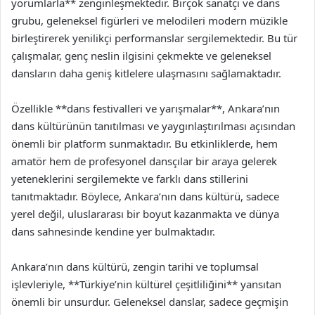
yorumlarla** zenginleşmektedir. Birçok sanatçı ve dans
grubu, geleneksel figürleri ve melodileri modern müzikle
birleştirerek yenilikçi performanslar sergilemektedir. Bu tür
çalışmalar, genç neslin ilgisini çekmekte ve geleneksel
dansların daha geniş kitlelere ulaşmasını sağlamaktadır.
Özellikle **dans festivalleri ve yarışmalar**, Ankara’nın
dans kültürünün tanıtılması ve yaygınlaştırılması açısından
önemli bir platform sunmaktadır. Bu etkinliklerde, hem
amatör hem de profesyonel dansçılar bir araya gelerek
yeteneklerini sergilemekte ve farklı dans stillerini
tanıtmaktadır. Böylece, Ankara’nın dans kültürü, sadece
yerel değil, uluslararası bir boyut kazanmakta ve dünya
dans sahnesinde kendine yer bulmaktadır.
Ankara’nın dans kültürü, zengin tarihi ve toplumsal
işlevleriyle, **Türkiye’nin kültürel çeşitliliğini** yansıtan
önemli bir unsurdur. Geleneksel danslar, sadece geçmişin