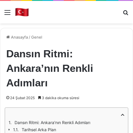
Menü
Ar
Anasayfa
/
Genel
Dansın Ritmi:
Ankara’nın Renkli
Adımları
24 Şubat 2025
3 dakika okuma süresi
Dansın Ritmi: Ankara'nın Renkli Adımları
Tarihsel Arka Plan