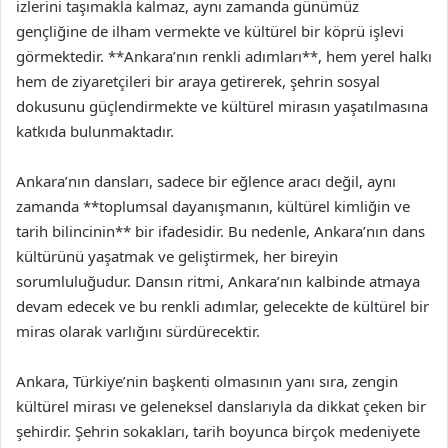
izlerini taşımakla kalmaz, aynı zamanda günümüz
gençliğine de ilham vermekte ve kültürel bir köprü işlevi
görmektedir. **Ankara’nın renkli adımları**, hem yerel halkı
hem de ziyaretçileri bir araya getirerek, şehrin sosyal
dokusunu güçlendirmekte ve kültürel mirasın yaşatılmasına
katkıda bulunmaktadır.
Ankara’nın dansları, sadece bir eğlence aracı değil, aynı
zamanda **toplumsal dayanışmanın, kültürel kimliğin ve
tarih bilincinin** bir ifadesidir. Bu nedenle, Ankara’nın dans
kültürünü yaşatmak ve geliştirmek, her bireyin
sorumluluğudur. Dansın ritmi, Ankara’nın kalbinde atmaya
devam edecek ve bu renkli adımlar, gelecekte de kültürel bir
miras olarak varlığını sürdürecektir.
Ankara, Türkiye’nin başkenti olmasının yanı sıra, zengin
kültürel mirası ve geleneksel danslarıyla da dikkat çeken bir
şehirdir. Şehrin sokakları, tarih boyunca birçok medeniyete