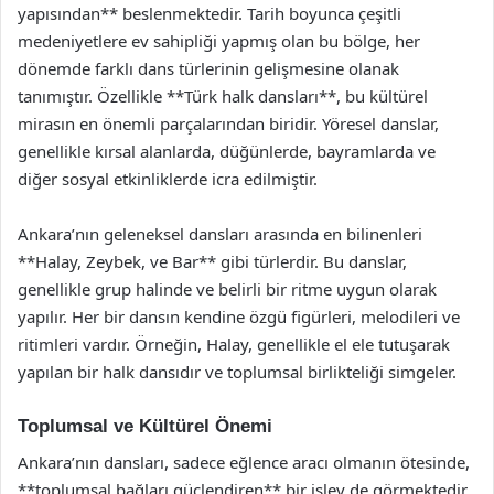
yapısından** beslenmektedir. Tarih boyunca çeşitli
medeniyetlere ev sahipliği yapmış olan bu bölge, her
dönemde farklı dans türlerinin gelişmesine olanak
tanımıştır. Özellikle **Türk halk dansları**, bu kültürel
mirasın en önemli parçalarından biridir. Yöresel danslar,
genellikle kırsal alanlarda, düğünlerde, bayramlarda ve
diğer sosyal etkinliklerde icra edilmiştir.
Ankara’nın geleneksel dansları arasında en bilinenleri
**Halay, Zeybek, ve Bar** gibi türlerdir. Bu danslar,
genellikle grup halinde ve belirli bir ritme uygun olarak
yapılır. Her bir dansın kendine özgü figürleri, melodileri ve
ritimleri vardır. Örneğin, Halay, genellikle el ele tutuşarak
yapılan bir halk dansıdır ve toplumsal birlikteliği simgeler.
Toplumsal ve Kültürel Önemi
Ankara’nın dansları, sadece eğlence aracı olmanın ötesinde,
**toplumsal bağları güçlendiren** bir işlev de görmektedir.