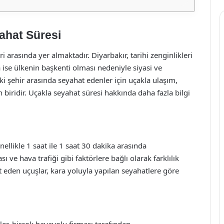
ahat Süresi
i arasında yer almaktadır. Diyarbakır, tarihi zenginlikleri
 ise ülkenin başkenti olması nedeniyle siyasi ve
i şehir arasında seyahat edenler için uçakla ulaşım,
 biridir. Uçakla seyahat süresi hakkında daha fazla bilgi
ellikle 1 saat ile 1 saat 30 dakika arasında
ı ve hava trafiği gibi faktörlere bağlı olarak farklılık
t eden uçuşlar, kara yoluyla yapılan seyahatlere göre
er, birçok havayolu firması tarafından