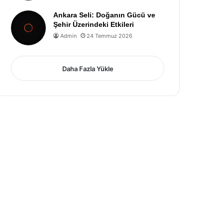
Ankara Seli: Doğanın Gücü ve
Şehir Üzerindeki Etkileri
Admin
24 Temmuz 2026
Daha Fazla Yükle