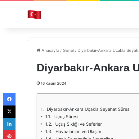
Anasayfa
/
Genel
/
Diyarbakır-Ankara Uçakla Seyah
Diyarbakır-Ankara 
16 Kasım 2024
Facebook
X
Diyarbakır-Ankara Uçakla Seyahat Süresi
Uçuş Süresi
LinkedIn
Uçuş Sıklığı ve Seferler
Pinterest
Havaalanları ve Ulaşım
Uçak Seyahatinin Avantajları