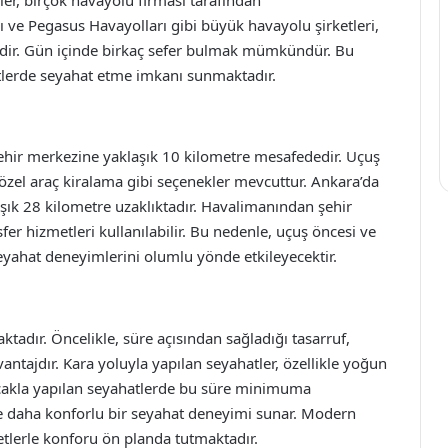
rı ve Pegasus Havayolları gibi büyük havayolu şirketleri,
dir. Gün içinde birkaç sefer bulmak mümkündür. Bu
atlerde seyahat etme imkanı sunmaktadır.
ehir merkezine yaklaşık 10 kilometre mesafededir. Uçuş
 özel araç kiralama gibi seçenekler mevcuttur. Ankara’da
şık 28 kilometre uzaklıktadır. Havalimanından şehir
fer hizmetleri kullanılabilir. Bu nedenle, uçuş öncesi ve
yahat deneyimlerini olumlu yönde etkileyecektir.
adır. Öncelikle, süre açısından sağladığı tasarruf,
antajdır. Kara yoluyla yapılan seyahatler, özellikle yoğun
 uçakla yapılan seyahatlerde bu süre minimuma
kle daha konforlu bir seyahat deneyimi sunar. Modern
etlerle konforu ön planda tutmaktadır.