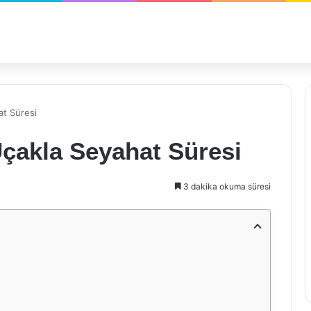
at Süresi
Uçakla Seyahat Süresi
3 dakika okuma süresi