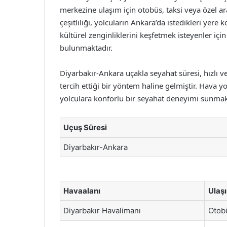
merkezine ulaşım için otobüs, taksi veya özel ar
çeşitliliği, yolcuların Ankara’da istedikleri yere 
kültürel zenginliklerini keşfetmek isteyenler iç
bulunmaktadır.
Diyarbakır-Ankara uçakla seyahat süresi, hızlı v
tercih ettiği bir yöntem haline gelmiştir. Hava y
yolculara konforlu bir seyahat deneyimi sunmak
Uçuş Süresi
Diyarbakır-Ankara
Havaalanı
Ulaş
Diyarbakır Havalimanı
Otobü