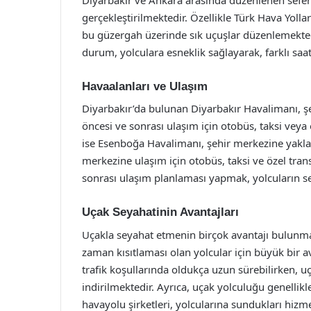
gerçekleştirilmektedir. Özellikle Türk Hava Yolla
bu güzergah üzerinde sık uçuşlar düzenlemekte
durum, yolculara esneklik sağlayarak, farklı sa
Havaalanları ve Ulaşım
Diyarbakır’da bulunan Diyarbakır Havalimanı, ş
öncesi ve sonrası ulaşım için otobüs, taksi veya
ise Esenboğa Havalimanı, şehir merkezine yakla
merkezine ulaşım için otobüs, taksi ve özel trans
sonrası ulaşım planlaması yapmak, yolcuların se
Uçak Seyahatinin Avantajları
Uçakla seyahat etmenin birçok avantajı bulunmakt
zaman kısıtlaması olan yolcular için büyük bir av
trafik koşullarında oldukça uzun sürebilirken,
indirilmektedir. Ayrıca, uçak yolculuğu genelli
havayolu şirketleri, yolcularına sundukları hizm