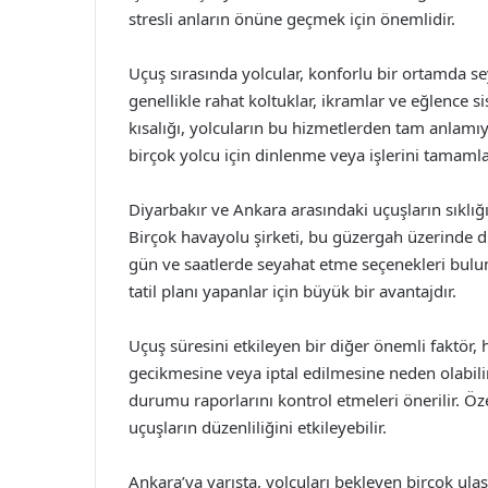
stresli anların önüne geçmek için önemlidir.
Uçuş sırasında yolcular, konforlu bir ortamda se
genellikle rahat koltuklar, ikramlar ve eğlence si
kısalığı, yolcuların bu hizmetlerden tam anlamıy
birçok yolcu için dinlenme veya işlerini tamamla
Diyarbakır ve Ankara arasındaki uçuşların sıklığı
Birçok havayolu şirketi, bu güzergah üzerinde dü
gün ve saatlerde seyahat etme seçenekleri bulunur
tatil planı yapanlar için büyük bir avantajdır.
Uçuş süresini etkileyen bir diğer önemli faktör, 
gecikmesine veya iptal edilmesine neden olabili
durumu raporlarını kontrol etmeleri önerilir. Özel
uçuşların düzenliliğini etkileyebilir.
Ankara’ya varışta, yolcuları bekleyen birçok u