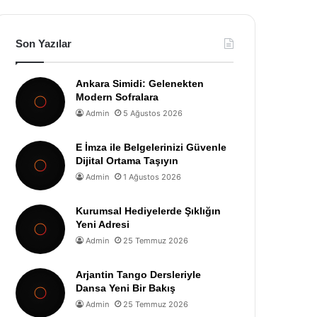
Son Yazılar
Ankara Simidi: Gelenekten
Modern Sofralara
Admin
5 Ağustos 2026
E İmza ile Belgelerinizi Güvenle
Dijital Ortama Taşıyın
Admin
1 Ağustos 2026
Kurumsal Hediyelerde Şıklığın
Yeni Adresi
Admin
25 Temmuz 2026
Arjantin Tango Dersleriyle
Dansa Yeni Bir Bakış
Admin
25 Temmuz 2026