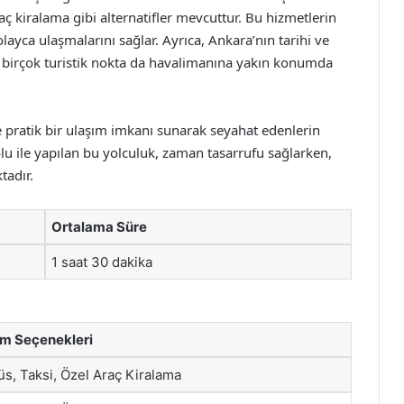
aç kiralama gibi alternatifler mevcuttur. Bu hizmetlerin
kolayca ulaşmalarını sağlar. Ayrıca, Ankara’nın tarihi ve
in birçok turistik nokta da havalimanına yakın konumda
e pratik bir ulaşım imkanı sunarak seyahat edenlerin
olu ile yapılan bu yolculuk, zaman tasarrufu sağlarken,
tadır.
Ortalama Süre
1 saat 30 dakika
ım Seçenekleri
s, Taksi, Özel Araç Kiralama