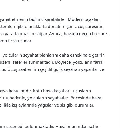
yahat etmenin tadını çıkarabilirler. Modern uçaklar,
stemleri gibi olanaklarla donatılmıştır. Uçuş süresinin
la yararlanmasını sağlar. Ayrıca, havada geçen bu süre,
ma fırsatı sunar.
, yolcuların seyahat planlarını daha esnek hale getirir.
zenli seferler sunmaktadır. Böylece, yolcuların farklı
. Uçuş saatlerinin çeşitliliği, iş seyahati yapanlar ve
hava koşullarıdır. Kötü hava koşulları, uçuşların
r. Bu nedenle, yolcuların seyahatleri öncesinde hava
likle kış aylarında yağışlar ve sis gibi durumlar,
laşım seçeneği bulunmaktadır. Havalimanından şehir