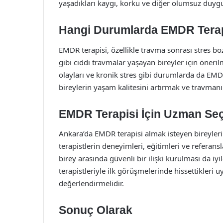
yaşadıkları kaygı, korku ve diğer olumsuz duygu
Hangi Durumlarda EMDR Terapi
EMDR terapisi, özellikle travma sonrası stres boz
gibi ciddi travmalar yaşayan bireyler için öneril
olayları ve kronik stres gibi durumlarda da EMDR 
bireylerin yaşam kalitesini artırmak ve travmanın
EMDR Terapisi İçin Uzman Se
Ankara’da EMDR terapisi almak isteyen bireyleri
terapistlerin deneyimleri, eğitimleri ve referans
birey arasında güvenli bir ilişki kurulması da iyi
terapistleriyle ilk görüşmelerinde hissettikler
değerlendirmelidir.
Sonuç Olarak