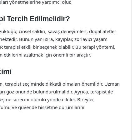
ları yönetmelerine yardımcı olur.
 Tercih Edilmelidir?
ukluğu, cinsel saldırı, savaş deneyimleri, doğal afetler
mektedir. Bunun yanı sıra, kayıplar, zorlayıcı yaşam
terapisi etkili bir seçenek olabilir. Bu terapi yöntemi,
 etkilerini azaltmak için önemli bir araçtır.
çimi
n, terapist seçiminde dikkatli olmaları önemlidir. Uzman
ları göz önünde bulundurulmalıdır. Ayrıca, terapist ile
leşme sürecini olumlu yönde etkiler. Bireyler,
i uyumu ve güvende hissetme durumlarını