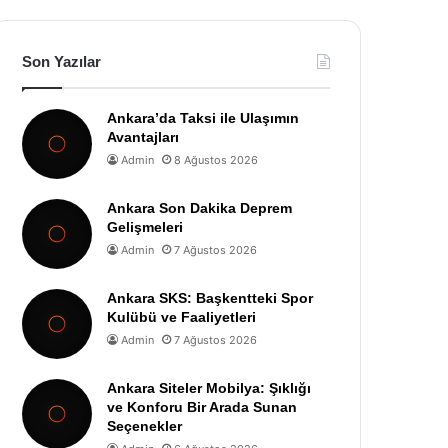
Son Yazılar
Ankara’da Taksi ile Ulaşımın
Avantajları
Admin
8 Ağustos 2026
Ankara Son Dakika Deprem
Gelişmeleri
Admin
7 Ağustos 2026
Ankara SKS: Başkentteki Spor
Kulübü ve Faaliyetleri
Admin
7 Ağustos 2026
Ankara Siteler Mobilya: Şıklığı
ve Konforu Bir Arada Sunan
Seçenekler