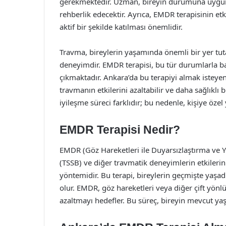
gerekmektedir. Uzman, bireyin durumuna uygun b
rehberlik edecektir. Ayrıca, EMDR terapisinin etk
aktif bir şekilde katılması önemlidir.
Travma, bireylerin yaşamında önemli bir yer tuta
deneyimdir. EMDR terapisi, bu tür durumlarla 
çıkmaktadır. Ankara’da bu terapiyi almak isteyen 
travmanın etkilerini azaltabilir ve daha sağlıklı
iyileşme süreci farklıdır; bu nedenle, kişiye öze
EMDR Terapisi Nedir?
EMDR (Göz Hareketleri ile Duyarsızlaştırma ve Y
(TSSB) ve diğer travmatik deneyimlerin etkilerini
yöntemidir. Bu terapi, bireylerin geçmişte yaşad
olur. EMDR, göz hareketleri veya diğer çift yön
azaltmayı hedefler. Bu süreç, bireyin mevcut yaş