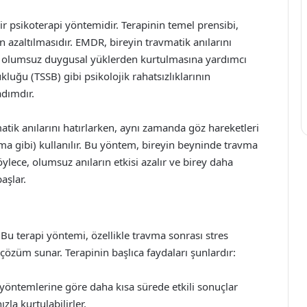
ir psikoterapi yöntemidir. Terapinin temel prensibi,
n azaltılmasıdır. EMDR, bireyin travmatik anılarını
li olumsuz duygusal yüklerden kurtulmasına yardımcı
kluğu (TSSB) gibi psikolojik rahatsızlıklarının
adımdır.
atik anılarını hatırlarken, aynı zamanda göz hareketleri
ma gibi) kullanılır. Bu yöntem, bireyin beyninde travma
öylece, olumsuz anıların etkisi azalır ve birey daha
aşlar.
Bu terapi yöntemi, özellikle travma sonrası stres
 çözüm sunar. Terapinin başlıca faydaları şunlardır:
 yöntemlerine göre daha kısa sürede etkili sonuçlar
ızla kurtulabilirler.