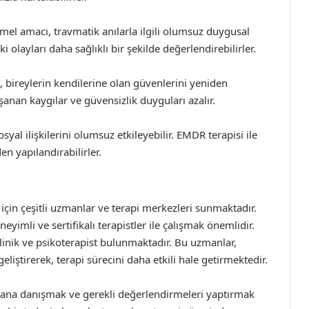
mel amacı, travmatik anılarla ilgili olumsuz duygusal
i olayları daha sağlıklı bir şekilde değerlendirebilirler.
bireylerin kendilerine olan güvenlerini yeniden
anan kaygılar ve güvensizlik duyguları azalır.
syal ilişkilerini olumsuz etkileyebilir. EMDR terapisi ile
den yapılandırabilirler.
 için çeşitli uzmanlar ve terapi merkezleri sunmaktadır.
yimli ve sertifikalı terapistler ile çalışmak önemlidir.
inik ve psikoterapist bulunmaktadır. Bu uzmanlar,
eliştirerek, terapi sürecini daha etkili hale getirmektedir.
mana danışmak ve gerekli değerlendirmeleri yaptırmak