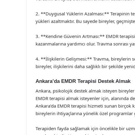
2. **Duygusal Yüklerin Azalması:** Terapinin te
yükleri azaltmaktır. Bu sayede bireyler, geçmiştek
3. **Kendine Güvenin Artması:** EMDR terapisi, 
kazanmalarına yardımcı olur. Travma sonrası yaş
4. **İlişkilerin Gelişmesi:** Travma, bireylerin so
bireyler, ilişkilerini daha sağlıklı bir şekilde yeni
Ankara’da EMDR Terapisi Destek Almak
Ankara, psikolojik destek almak isteyen bireyler
EMDR terapisi almak isteyenler için, alanında dene
Ankara’da EMDR terapisi hizmeti sunan birçok kl
bireylerin ihtiyaçlarına yönelik özel programlar g
Terapiden fayda sağlamak için öncelikle bir uz