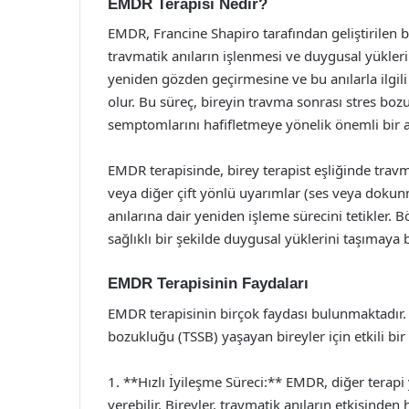
EMDR Terapisi Nedir?
EMDR, Francine Shapiro tarafından geliştirilen b
travmatik anıların işlenmesi ve duygusal yükleri
yeniden gözden geçirmesine ve bu anılarla ilgi
olur. Bu süreç, bireyin travma sonrası stres bozu
semptomlarını hafifletmeye yönelik önemli bir 
EMDR terapisinde, birey terapist eşliğinde travm
veya diğer çift yönlü uyarımlar (ses veya dokun
anılarına dair yeniden işleme sürecini tetikler. B
sağlıklı bir şekilde duygusal yüklerini taşımaya b
EMDR Terapisinin Faydaları
EMDR terapisinin birçok faydası bulunmaktadır. 
bozukluğu (TSSB) yaşayan bireyler için etkili bir
1. **Hızlı İyileşme Süreci:** EMDR, diğer terapi
verebilir. Bireyler, travmatik anıların etkisinden h