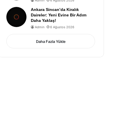
Admin
6 Ağustos 2026
Ankara Sincan’da Kiralık
Daireler: Yeni Evine Bir Adım
Daha Yaklaş!
Admin
6 Ağustos 2026
Daha Fazla Yükle