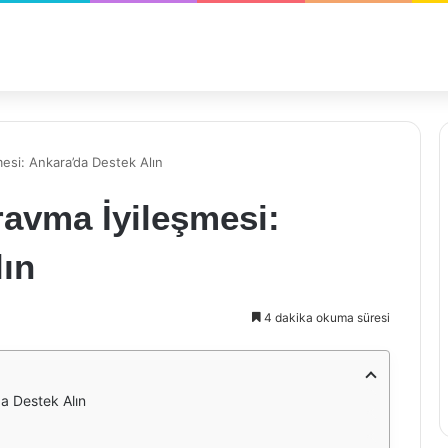
mesi: Ankara’da Destek Alın
ravma İyileşmesi:
lın
4 dakika okuma süresi
da Destek Alın