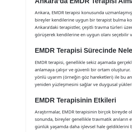
Ankara’da EMDR Terapisi Alma
Ankara, EMDR terapisi konusunda uzmanlaşmış bi
bireyler kendilerine uygun bir terapist bulma ko
Ankara’daki terapistler, çeşitli travma türleri üz
görüşerek kendilerine en uygun olanı seçebilir ve
EMDR Terapisi Sürecinde Nele
EMDR terapisi, genellikle sekiz aşamada gerçekle
anlamaya çalışır ve güvenli bir ortam oluşturur.
yönlü uyarım (örneğin göz hareketleri) ile bu anıl
yeniden yüzleşmesini sağlar ve duygusal yükleri
EMDR Terapisinin Etkileri
Araştırmalar, EMDR terapisinin birçok bireyde ol
sonunda, bireyler genellikle travmatik anıların e
günlük yaşamda daha işlevsel hale geldiklerini 