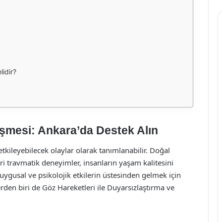
idir?
eşmesi: Ankara’da Destek Alın
etkileyebilecek olaylar olarak tanımlanabilir. Doğal
zeri travmatik deneyimler, insanların yaşam kalitesini
uygusal ve psikolojik etkilerin üstesinden gelmek için
rden biri de Göz Hareketleri ile Duyarsızlaştırma ve