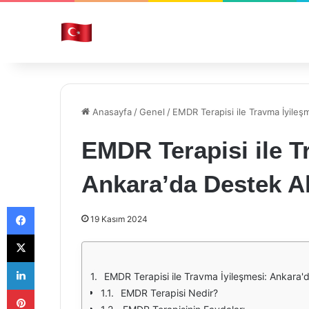
Anasayfa
/
Genel
/
EMDR Terapisi ile Travma İyileş
EMDR Terapisi ile T
Ankara’da Destek A
Facebook
19 Kasım 2024
X
LinkedIn
EMDR Terapisi ile Travma İyileşmesi: Ankara'
Pinterest
EMDR Terapisi Nedir?