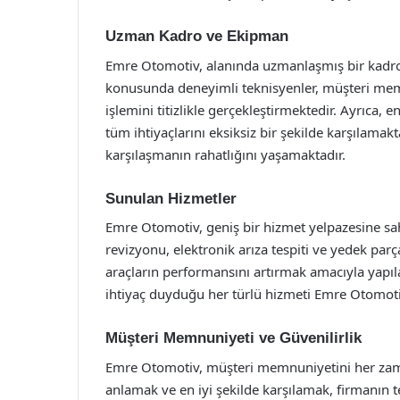
Uzman Kadro ve Ekipman
Emre Otomotiv, alanında uzmanlaşmış bir kadroya
konusunda deneyimli teknisyenler, müşteri memn
işlemini titizlikle gerçekleştirmektedir. Ayrıca,
tüm ihtiyaçlarını eksiksiz bir şekilde karşılamakta
karşılaşmanın rahatlığını yaşamaktadır.
Sunulan Hizmetler
Emre Otomotiv, geniş bir hizmet yelpazesine sah
revizyonu, elektronik arıza tespiti ve yedek par
araçların performansını artırmak amacıyla yapıl
ihtiyaç duyduğu her türlü hizmeti Emre Otomoti
Müşteri Memnuniyeti ve Güvenilirlik
Emre Otomotiv, müşteri memnuniyetini her zaman
anlamak ve en iyi şekilde karşılamak, firmanın 