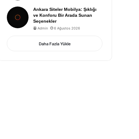
Ankara Siteler Mobilya: Şıklığı
ve Konforu Bir Arada Sunan
Seçenekler
Admin
6 Ağustos 2026
Daha Fazla Yükle