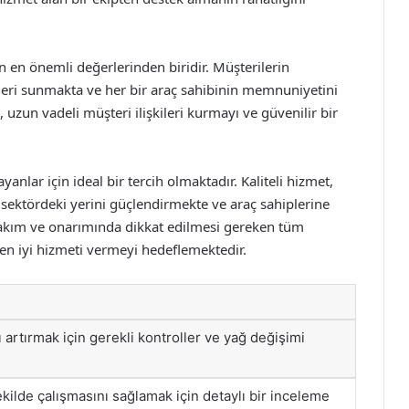
n en önemli değerlerinden biridir. Müşterilerin
leri sunmakta ve her bir araç sahibinin memnuniyetini
uzun vadeli müşteri ilişkileri kurmayı ve güvenilir bir
anlar için ideal bir tercih olmaktadır. Kaliteli hizmet,
 sektördeki yerini güçlendirmekte ve araç sahiplerine
bakım ve onarımında dikkat edilmesi gereken tüm
n iyi hizmeti vermeyi hedeflemektedir.
artırmak için gerekli kontroller ve yağ değişimi
ekilde çalışmasını sağlamak için detaylı bir inceleme