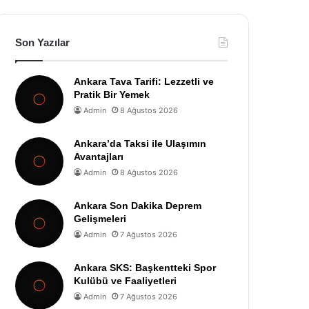
Son Yazılar
Ankara Tava Tarifi: Lezzetli ve
Pratik Bir Yemek
Admin
8 Ağustos 2026
Ankara’da Taksi ile Ulaşımın
Avantajları
Admin
8 Ağustos 2026
Ankara Son Dakika Deprem
Gelişmeleri
Admin
7 Ağustos 2026
Ankara SKS: Başkentteki Spor
Kulübü ve Faaliyetleri
Admin
7 Ağustos 2026