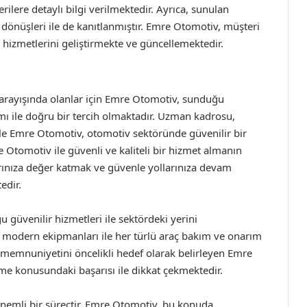
rilere detaylı bilgi verilmektedir. Ayrıca, sunulan
ri dönüşleri ile de kanıtlanmıştır. Emre Otomotiv, müşteri
hizmetlerini geliştirmekte ve güncellemektedir.
is arayışında olanlar için Emre Otomotiv, sunduğu
mı ile doğru bir tercih olmaktadır. Uzman kadrosu,
le Emre Otomotiv, otomotiv sektöründe güvenilir bir
e Otomotiv ile güvenli ve kaliteli bir hizmet almanın
larınıza değer katmak ve güvenle yollarınıza devam
edir.
güvenilir hizmetleri ile sektördeki yerini
ve modern ekipmanları ile her türlü araç bakım ve onarım
ri memnuniyetini öncelikli hedef olarak belirleyen Emre
özme konusundaki başarısı ile dikkat çekmektedir.
önemli bir süreçtir. Emre Otomotiv, bu konuda