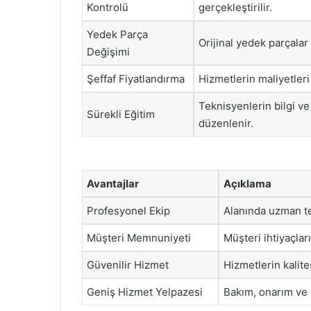
Kontrolü
gerçekleştirilir.
Yedek Parça
Orijinal yedek parçalar 
Değişimi
Şeffaf Fiyatlandırma
Hizmetlerin maliyetleri
Teknisyenlerin bilgi ve
Sürekli Eğitim
düzenlenir.
Avantajlar
Açıklama
Profesyonel Ekip
Alanında uzman tek
Müşteri Memnuniyeti
Müşteri ihtiyaçla
Güvenilir Hizmet
Hizmetlerin kalite
Geniş Hizmet Yelpazesi
Bakım, onarım ve 