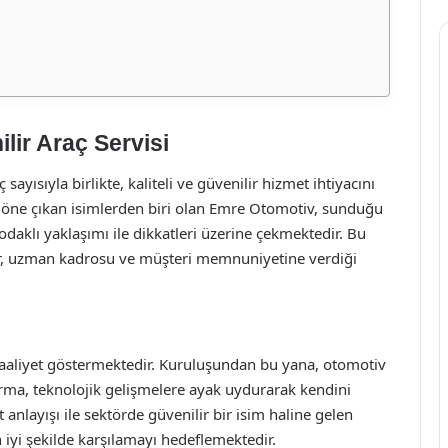
ir Araç Servisi
ayısıyla birlikte, kaliteli ve güvenilir hizmet ihtiyacını
a öne çıkan isimlerden biri olan Emre Otomotiv, sunduğu
aklı yaklaşımı ile dikkatleri üzerine çekmektedir. Bu
, uzman kadrosu ve müşteri memnuniyetine verdiği
 faaliyet göstermektedir. Kuruluşundan bu yana, otomotiv
rma, teknolojik gelişmelere ayak uydurarak kendini
 anlayışı ile sektörde güvenilir bir isim haline gelen
 iyi şekilde karşılamayı hedeflemektedir.