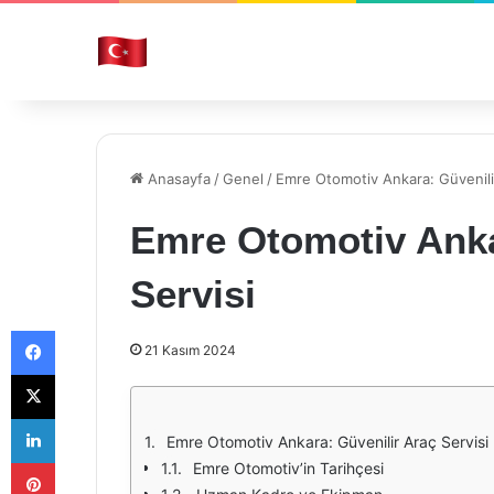
Anasayfa
/
Genel
/
Emre Otomotiv Ankara: Güvenilir
Emre Otomotiv Anka
Servisi
Facebook
21 Kasım 2024
X
LinkedIn
Emre Otomotiv Ankara: Güvenilir Araç Servisi
Pinterest
Emre Otomotiv’in Tarihçesi