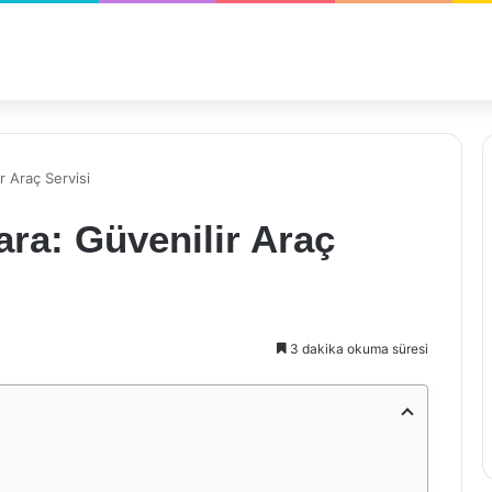
 Araç Servisi
ra: Güvenilir Araç
3 dakika okuma süresi