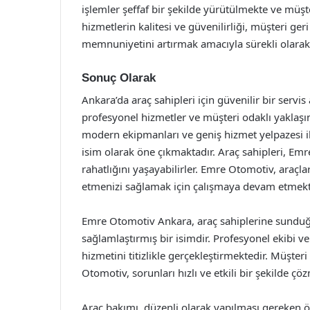
işlemler şeffaf bir şekilde yürütülmekte ve müşte
hizmetlerin kalitesi ve güvenilirliği, müşteri ge
memnuniyetini artırmak amacıyla sürekli olarak 
Sonuç Olarak
Ankara’da araç sahipleri için güvenilir bir serv
profesyonel hizmetler ve müşteri odaklı yaklaşı
modern ekipmanları ve geniş hizmet yelpazesi i
isim olarak öne çıkmaktadır. Araç sahipleri, Emr
rahatlığını yaşayabilirler. Emre Otomotiv, araç
etmenizi sağlamak için çalışmaya devam etmekt
Emre Otomotiv Ankara, araç sahiplerine sunduğu 
sağlamlaştırmış bir isimdir. Profesyonel ekibi 
hizmetini titizlikle gerçekleştirmektedir. Müşte
Otomotiv, sorunları hızlı ve etkili bir şekilde ç
Araç bakımı, düzenli olarak yapılması gereken 