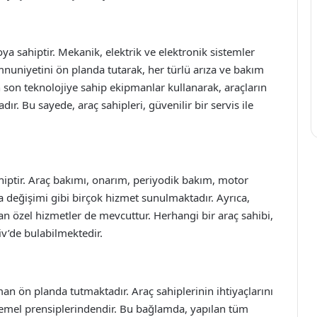
 sahiptir. Mekanik, elektrik ve elektronik sistemler
uniyetini ön planda tutarak, her türlü arıza ve bakım
 en son teknolojiye sahip ekipmanlar kullanarak, araçların
dır. Bu sayede, araç sahipleri, güvenilir bir servis ile
iptir. Araç bakımı, onarım, periyodik bakım, motor
ça değişimi gibi birçok hizmet sunulmaktadır. Ayrıca,
an özel hizmetler de mevcuttur. Herhangi bir araç sahibi,
v’de bulabilmektedir.
 ön planda tutmaktadır. Araç sahiplerinin ihtiyaçlarını
temel prensiplerindendir. Bu bağlamda, yapılan tüm