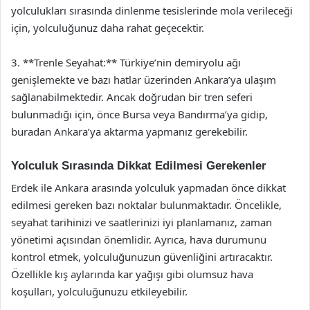
yolculukları sırasında dinlenme tesislerinde mola verileceği
için, yolculuğunuz daha rahat geçecektir.
3. **Trenle Seyahat:** Türkiye’nin demiryolu ağı
genişlemekte ve bazı hatlar üzerinden Ankara’ya ulaşım
sağlanabilmektedir. Ancak doğrudan bir tren seferi
bulunmadığı için, önce Bursa veya Bandırma’ya gidip,
buradan Ankara’ya aktarma yapmanız gerekebilir.
Yolculuk Sırasında Dikkat Edilmesi Gerekenler
Erdek ile Ankara arasında yolculuk yapmadan önce dikkat
edilmesi gereken bazı noktalar bulunmaktadır. Öncelikle,
seyahat tarihinizi ve saatlerinizi iyi planlamanız, zaman
yönetimi açısından önemlidir. Ayrıca, hava durumunu
kontrol etmek, yolculuğunuzun güvenliğini artıracaktır.
Özellikle kış aylarında kar yağışı gibi olumsuz hava
koşulları, yolculuğunuzu etkileyebilir.