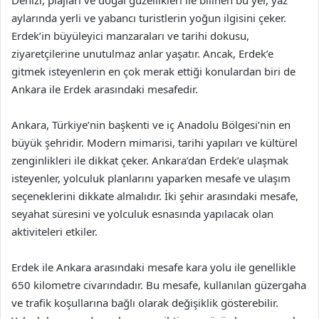
Denizi, plajları ve doğal güzellikleri ile bilinen bu yer, yaz
aylarında yerli ve yabancı turistlerin yoğun ilgisini çeker.
Erdek’in büyüleyici manzaraları ve tarihi dokusu,
ziyaretçilerine unutulmaz anlar yaşatır. Ancak, Erdek’e
gitmek isteyenlerin en çok merak ettiği konulardan biri de
Ankara ile Erdek arasındaki mesafedir.
Ankara, Türkiye’nin başkenti ve iç Anadolu Bölgesi’nin en
büyük şehridir. Modern mimarisi, tarihi yapıları ve kültürel
zenginlikleri ile dikkat çeker. Ankara’dan Erdek’e ulaşmak
isteyenler, yolculuk planlarını yaparken mesafe ve ulaşım
seçeneklerini dikkate almalıdır. İki şehir arasındaki mesafe,
seyahat süresini ve yolculuk esnasında yapılacak olan
aktiviteleri etkiler.
Erdek ile Ankara arasındaki mesafe kara yolu ile genellikle
650 kilometre civarındadır. Bu mesafe, kullanılan güzergaha
ve trafik koşullarına bağlı olarak değişiklik gösterebilir.