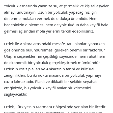
Yolculuk esnasında yanınıza su, atıştırmalık ve kişisel eşyalar
almayı unutmayın. Uzun bir yolculuk yapacağınız için,
dinlenme molaları vermek de oldukça önemlidir. Hem
bedeninizin dinlenmesi hem de yolculuğun daha keyifli hale
gelmesi açısından mola yerlerini tercih edebilirsiniz.
Erdek ile Ankara arasındaki mesafe, tatil planları yaparken
göz önünde bulundurulması gereken önemli bir faktördür.
Ulaşım seçeneklerinin çeşitliliği sayesinde, hem rahat hem
de ekonomik bir yolculuk gerçekleştirmek mümkündür.
Erdek’in eşsiz plajları ve Ankara’nın tarihi ve kültürel
zenginlikleri, bu iki nokta arasında bir yolculuk yapmayı
cazip kılmaktadır. Planlı ve dikkatli bir şekilde seyahat
ettiğinizde, bu yolculuk keyifli anılar biriktirmenizi
sağlayacaktır.
Erdek, Türkiye’nin Marmara Bölgesi’nde yer alan bir ilçedir.