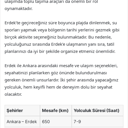
ulaşımda toplu taşıma araçları da önemli bir rol
oynamaktadır.
Erdek’te geçireceğiniz süre boyunca plajda dinlenmek, su
sporları yapmak veya bölgenin tarihi yerlerini gezmek gibi
birçok aktivite seçeneğiniz bulunmaktadır. Bu nedenle,
yolculuğunuz sırasında Erdek’e ulaşmanın yanı sıra, tatil
planlarınızı da iyi bir şekilde organize etmeniz önemlidir.
Erdek ile Ankara arasındaki mesafe ve ulaşım seçenekleri,
seyahatinizi planlarken göz önünde bulundurulması
gereken önemli unsurlardır. İki şehir arasında yapacağınız
yolculuk, hem keyifli hem de deneyim dolu bir seyahat
olacaktır.
Şehirler
Mesafe (km)
Yolculuk Süresi (Saat)
Ankara – Erdek
650
7-9