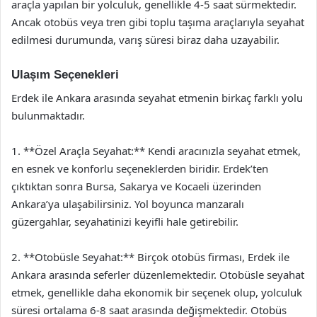
araçla yapılan bir yolculuk, genellikle 4-5 saat sürmektedir.
Ancak otobüs veya tren gibi toplu taşıma araçlarıyla seyahat
edilmesi durumunda, varış süresi biraz daha uzayabilir.
Ulaşım Seçenekleri
Erdek ile Ankara arasında seyahat etmenin birkaç farklı yolu
bulunmaktadır.
1. **Özel Araçla Seyahat:** Kendi aracınızla seyahat etmek,
en esnek ve konforlu seçeneklerden biridir. Erdek’ten
çıktıktan sonra Bursa, Sakarya ve Kocaeli üzerinden
Ankara’ya ulaşabilirsiniz. Yol boyunca manzaralı
güzergahlar, seyahatinizi keyifli hale getirebilir.
2. **Otobüsle Seyahat:** Birçok otobüs firması, Erdek ile
Ankara arasında seferler düzenlemektedir. Otobüsle seyahat
etmek, genellikle daha ekonomik bir seçenek olup, yolculuk
süresi ortalama 6-8 saat arasında değişmektedir. Otobüs