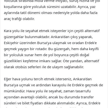
Yolculuk sırasında mola verme ihtiyacı, sürüş hızına ve yol
koşullarına göre yolculuk süresini uzatabilir. Ayrıca, yaz
aylarında tatil dönemi olması nedeniyle yolda daha fazla
araç trafiği olabilir.
Kara yolu ile seyahat etmek isteyenler için çeşitli alternatif
güzergahlar bulunmaktadır. Ankara’dan çıkış yaparak,
Eskişehir üzerinden Bursa’ya ulaşmak ve oradan Erdek’e
geçmek yaygın bir rotadır. Bu güzergah, hem daha keyifli
bir yolculuk sunar hem de yol boyunca çeşitli doğal
güzellikleri keşfetme imkanı sağlar. Öte yandan, alternatif
olarak otobüs seferleri ile de ulaşım sağlanabilir.
Eğer hava yolunu tercih etmek isterseniz, Ankara’dan
Bursa’ya uçmak ve ardından karayolu ile Erdek’e geçmek de
mümkündür. Hava yolu ile seyahat, zaman tasarrufu
açısından avantajlı olabilir, ancak bu durumda transfer
süreleri ve bilet fiyatları dikkate alınmalıdır. Ayrıca, Erdek’e