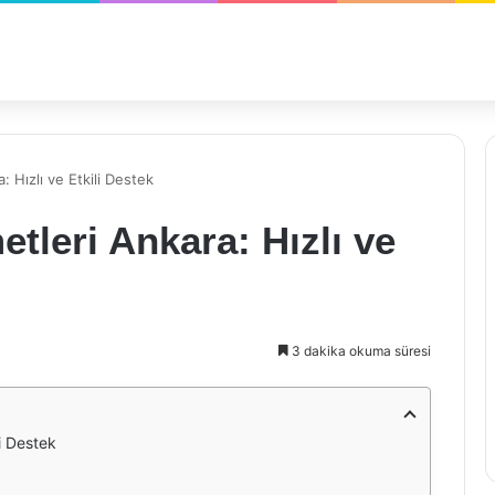
: Hızlı ve Etkili Destek
tleri Ankara: Hızlı ve
3 dakika okuma süresi
li Destek