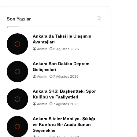
Son Yazılar
Ankara’da Taksi ile Ulaşımın
Avantajları
Admin
8 Ağustos 2026
Ankara Son Dakika Deprem
Gelişmeleri
Admin
7 Ağustos 2026
Ankara SKS: Başkentteki Spor
Kulübü ve Faaliyetleri
Admin
7 Ağustos 2026
Ankara Siteler Mobilya: Şıklığı
ve Konforu Bir Arada Sunan
Seçenekler