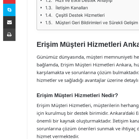
Hızlı ve Etkili Destek Anlayışı
Skype
İletişim Kanalları
Çeşitli Destek Hizmetleri
E-Posta ile paylaş
Müşteri Geri Bildirimleri ve Sürekli Gelişim
Yazdır
Erişim Müşteri Hizmetleri Ankar
Günümüz dünyasında, müşteri memnuniyeti her iş
bağlamda, Erişim Müşteri Hizmetleri Ankara, hızlı
karşılamakta ve sorunlarına çözüm bulmaktadır
hizmetler ve sağladığı avantajlar üzerine detayl
Erişim Müşteri Hizmetleri Nedir?
Erişim Müşteri Hizmetleri, müşterilerin herhangi
için kurulmuş bir destek birimidir. Ankara’daki Er
önemli bir kaynak oluşturmaktadır. İletişim kanall
sorunlarına çözüm önerileri sunmak ve ihtiyaç d
hizmet vermektedir.