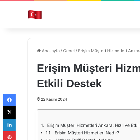
Anasayfa
/
Genel
/
Erişim Müşteri Hizmetleri Ankara
Erişim Müşteri Hizme
Etkili Destek
Facebook
22 Kasım 2024
X
LinkedIn
Erişim Müşteri Hizmetleri Ankara: Hızlı ve Etki
Pinterest
Erişim Müşteri Hizmetleri Nedir?