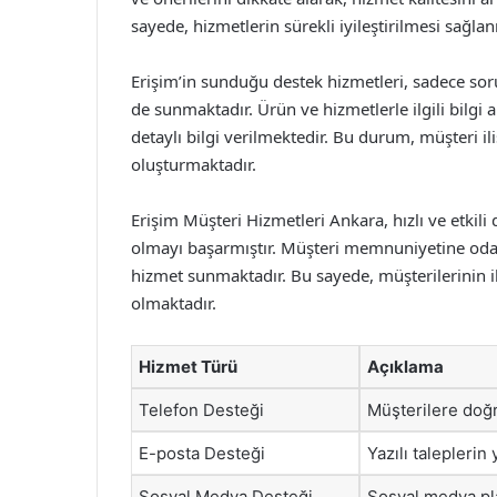
sayede, hizmetlerin sürekli iyileştirilmesi sağl
Erişim’in sunduğu destek hizmetleri, sadece soru
de sunmaktadır. Ürün ve hizmetlerle ilgili bilgi
detaylı bilgi verilmektedir. Bu durum, müşteri il
oluşturmaktadır.
Erişim Müşteri Hizmetleri Ankara, hızlı ve etkili 
olmayı başarmıştır. Müşteri memnuniyetine odakla
hizmet sunmaktadır. Bu sayede, müşterilerinin iht
olmaktadır.
Hizmet Türü
Açıklama
Telefon Desteği
Müşterilere doğr
E-posta Desteği
Yazılı taleplerin
Sosyal Medya Desteği
Sosyal medya pla