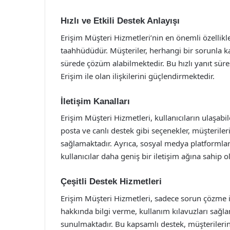
Hızlı ve Etkili Destek Anlayışı
Erişim Müşteri Hizmetleri’nin en önemli özellikl
taahhüdüdür. Müşteriler, herhangi bir sorunla kar
sürede çözüm alabilmektedir. Bu hızlı yanıt süre
Erişim ile olan ilişkilerini güçlendirmektedir.
İletişim Kanalları
Erişim Müşteri Hizmetleri, kullanıcıların ulaşabile
posta ve canlı destek gibi seçenekler, müşteriler
sağlamaktadır. Ayrıca, sosyal medya platformla
kullanıcılar daha geniş bir iletişim ağına sahip o
Çeşitli Destek Hizmetleri
Erişim Müşteri Hizmetleri, sadece sorun çözme il
hakkında bilgi verme, kullanım kılavuzları sağla
sunulmaktadır. Bu kapsamlı destek, müşterilerin