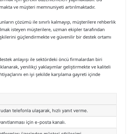
anmakta ve müşteri memnuniyeti artırılmaktadır.
nların çözümü ile sınırlı kalmayıp, müşterilere rehberlik
 almak isteyen müşterilere, uzman ekipler tarafından
işkilerini güçlendirmekte ve güvenilir bir destek ortamı
destek anlayışı ile sektördeki öncü firmalardan biri
narak, yenilikçi yaklaşımlar geliştirmekte ve kaliteli
iyaçlarını en iyi şekilde karşılama gayreti içinde
udan telefonla ulaşarak, hızlı yanıt verme.
 yanıtlanması için e-posta kanalı.
tformları üzerinden müşteri etkileşimi.