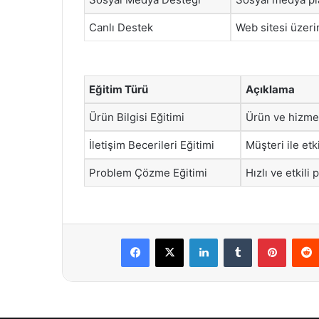
Canlı Destek
Web sitesi üzeri
Eğitim Türü
Açıklama
Ürün Bilgisi Eğitimi
Ürün ve hizmetl
İletişim Becerileri Eğitimi
Müşteri ile etk
Problem Çözme Eğitimi
Hızlı ve etkil
Facebook
X
LinkedIn
Tumblr
Pintere