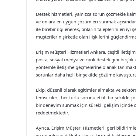
Destek hizmetleri, yalnızca sorun çözmekle kalm
ve onlara en uygun çözümleri sunmak açısından 
ile birebir ilgilenerek, onların taleplerini en iy
müşterilerin şirketle olan ilişkilerini güçlendir
Erişim Müşteri Hizmetleri Ankara, çeşitli iletişim
posta, sosyal medya ve canlı destek gibi birçok a
yöntemle iletişime geçmelerine olanak tanımakt
sorunlar daha hızlı bir şekilde çözüme kavuştur
Ekip, düzenli olarak eğitimler almakta ve sektör
temsilcileri, her türlü sorunu etkili bir şekilde
bir deneyim sunmak için sürekli gelişim içinde o
reddetmektedir.
Ayrıca, Erişim Müşteri Hizmetleri, geri bildiri
ve önerilerini dikkate alarak, hizmet kalitesini 