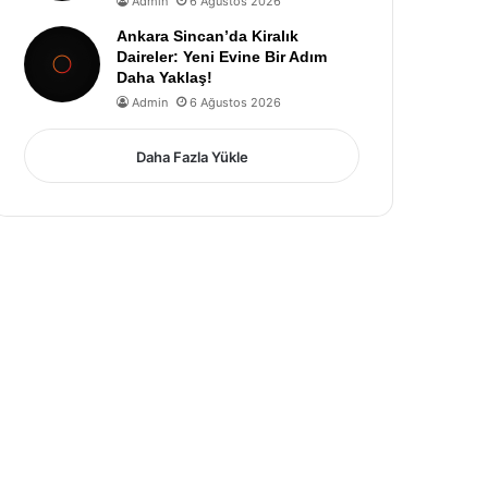
Admin
6 Ağustos 2026
Ankara Sincan’da Kiralık
Daireler: Yeni Evine Bir Adım
Daha Yaklaş!
Admin
6 Ağustos 2026
Daha Fazla Yükle