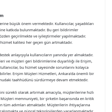
im
lerine büyük önem vermektedir. Kullanıcılar, yaşadıkları
ine katkıda bulunmaktadır. Bu geri bildirimler
özden geçirilmekte ve iyileştirmeler yapılmaktadır.
hizmet kalitesi her geçen gün artmaktadır.
destek anlayışıyla kullanıcıların yanında yer almaktadır.
eri ve müşteri geri bildirimlerine duyarlılığı ile Erişim,
llanıcılar, bu hizmet sayesinde sorunlarını kolayca
bilirler. Erişim Müşteri Hizmetleri, Ankara’da önemli bir
konudaki taahhüdünü sürdürmeye devam etmektedir.
ni sürekli olarak artırmak amacıyla, müşterilerine hızlı
 Müşteri memnuniyeti, bir şirketin başarısında en kritik
n tüm adımları atmaktadır. Müşterilerin ihtiyaçlarına
 çalışmakta ve güncel teknolojilerden yararlanmaktadır.