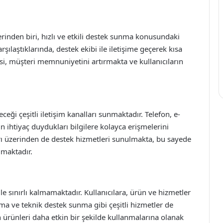
erinden biri, hızlı ve etkili destek sunma konusundaki
şılaştıklarında, destek ekibi ile iletişime geçerek kısa
si, müşteri memnuniyetini artırmakta ve kullanıcıların
ceği çeşitli iletişim kanalları sunmaktadır. Telefon, e-
in ihtiyaç duydukları bilgilere kolayca erişmelerini
rı üzerinden de destek hizmetleri sunulmakta, bu sayede
lmaktadır.
e sınırlı kalmamaktadır. Kullanıcılara, ürün ve hizmetler
ma ve teknik destek sunma gibi çeşitli hizmetler de
 ürünleri daha etkin bir şekilde kullanmalarına olanak