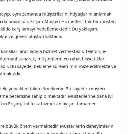
ayıp, aynı zamanda müşterilerin ihtiyaçlarını anlamak
da önemlidir. Erişim Müşteri Hizmetleri, her bir müşteri
i şekilde karşılamayı hedeflemektedir. Bu yaklaşım,
mekte ve güven oluşturmaktadır.
 kanalları aracılığıyla hizmet vermektedir. Telefon, e-
lternatif sunarak, müşterilerin en rahat hissettikleri
adır. Bu sayede, bekleme süreleri minimize edilmekte ve
ulmaktadır.
deki yenilikleri takip etmektedir. Bu sayede, müşteri
 çözme becerisine sahip olmaktadır. Müşterilerine daha iyi
lan Erişim, kalitesiz hizmet anlayışını tamamen
mlere büyük önem vermektedir. Müşterilerin deneyimlerini
artırmak için gerekli düzenlemeleri yapmaktadır. Bu