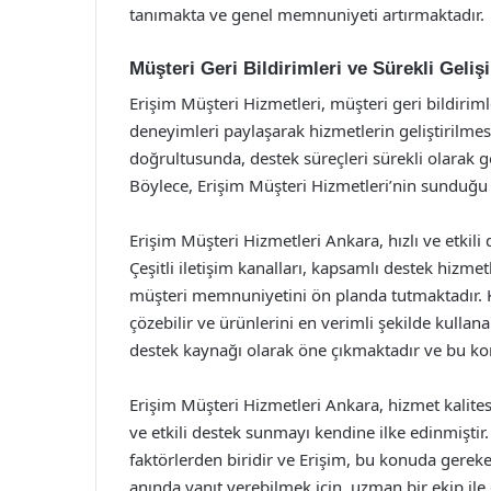
tanımakta ve genel memnuniyeti artırmaktadır.
Müşteri Geri Bildirimleri ve Sürekli Geliş
Erişim Müşteri Hizmetleri, müşteri geri bildirim
deneyimleri paylaşarak hizmetlerin geliştirilmes
doğrultusunda, destek süreçleri sürekli olarak g
Böylece, Erişim Müşteri Hizmetleri’nin sunduğu 
Erişim Müşteri Hizmetleri Ankara, hızlı ve etkili 
Çeşitli iletişim kanalları, kapsamlı destek hizmetl
müşteri memnuniyetini ön planda tutmaktadır. Ku
çözebilir ve ürünlerini en verimli şekilde kullana
destek kaynağı olarak öne çıkmaktadır ve bu 
Erişim Müşteri Hizmetleri Ankara, hizmet kalitesi
ve etkili destek sunmayı kendine ilke edinmiştir.
faktörlerden biridir ve Erişim, bu konuda gereke
anında yanıt verebilmek için, uzman bir ekip ile