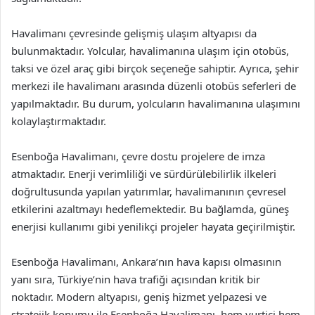
Havalimanı çevresinde gelişmiş ulaşım altyapısı da
bulunmaktadır. Yolcular, havalimanına ulaşım için otobüs,
taksi ve özel araç gibi birçok seçeneğe sahiptir. Ayrıca, şehir
merkezi ile havalimanı arasında düzenli otobüs seferleri de
yapılmaktadır. Bu durum, yolcuların havalimanına ulaşımını
kolaylaştırmaktadır.
Esenboğa Havalimanı, çevre dostu projelere de imza
atmaktadır. Enerji verimliliği ve sürdürülebilirlik ilkeleri
doğrultusunda yapılan yatırımlar, havalimanının çevresel
etkilerini azaltmayı hedeflemektedir. Bu bağlamda, güneş
enerjisi kullanımı gibi yenilikçi projeler hayata geçirilmiştir.
Esenboğa Havalimanı, Ankara’nın hava kapısı olmasının
yanı sıra, Türkiye’nin hava trafiği açısından kritik bir
noktadır. Modern altyapısı, geniş hizmet yelpazesi ve
stratejik konumu ile Esenboğa Havalimanı, hem yurtiçi hem