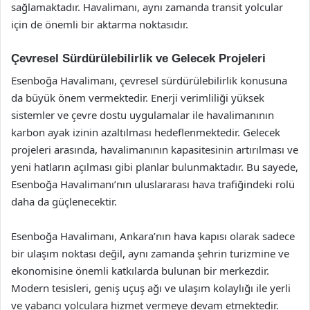
sağlamaktadır. Havalimanı, aynı zamanda transit yolcular
için de önemli bir aktarma noktasıdır.
Çevresel Sürdürülebilirlik ve Gelecek Projeleri
Esenboğa Havalimanı, çevresel sürdürülebilirlik konusuna
da büyük önem vermektedir. Enerji verimliliği yüksek
sistemler ve çevre dostu uygulamalar ile havalimanının
karbon ayak izinin azaltılması hedeflenmektedir. Gelecek
projeleri arasında, havalimanının kapasitesinin artırılması ve
yeni hatların açılması gibi planlar bulunmaktadır. Bu sayede,
Esenboğa Havalimanı’nın uluslararası hava trafiğindeki rolü
daha da güçlenecektir.
Esenboğa Havalimanı, Ankara’nın hava kapısı olarak sadece
bir ulaşım noktası değil, aynı zamanda şehrin turizmine ve
ekonomisine önemli katkılarda bulunan bir merkezdir.
Modern tesisleri, geniş uçuş ağı ve ulaşım kolaylığı ile yerli
ve yabancı yolculara hizmet vermeye devam etmektedir.