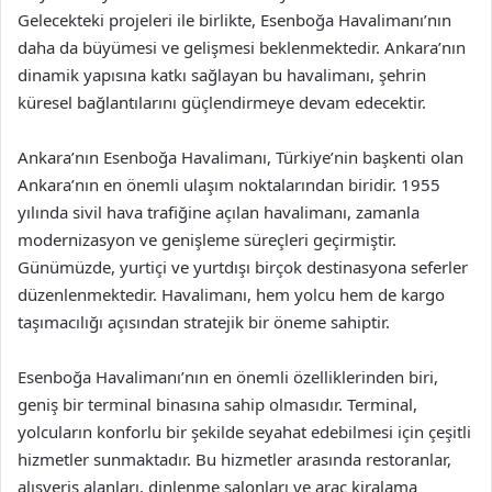
Gelecekteki projeleri ile birlikte, Esenboğa Havalimanı’nın
daha da büyümesi ve gelişmesi beklenmektedir. Ankara’nın
dinamik yapısına katkı sağlayan bu havalimanı, şehrin
küresel bağlantılarını güçlendirmeye devam edecektir.
Ankara’nın Esenboğa Havalimanı, Türkiye’nin başkenti olan
Ankara’nın en önemli ulaşım noktalarından biridir. 1955
yılında sivil hava trafiğine açılan havalimanı, zamanla
modernizasyon ve genişleme süreçleri geçirmiştir.
Günümüzde, yurtiçi ve yurtdışı birçok destinasyona seferler
düzenlenmektedir. Havalimanı, hem yolcu hem de kargo
taşımacılığı açısından stratejik bir öneme sahiptir.
Esenboğa Havalimanı’nın en önemli özelliklerinden biri,
geniş bir terminal binasına sahip olmasıdır. Terminal,
yolcuların konforlu bir şekilde seyahat edebilmesi için çeşitli
hizmetler sunmaktadır. Bu hizmetler arasında restoranlar,
alışveriş alanları, dinlenme salonları ve araç kiralama