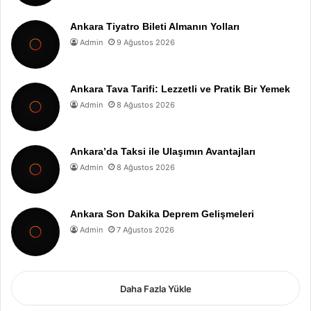
Ankara Tiyatro Bileti Almanın Yolları
Admin
9 Ağustos 2026
Ankara Tava Tarifi: Lezzetli ve Pratik Bir Yemek
Admin
8 Ağustos 2026
Ankara’da Taksi ile Ulaşımın Avantajları
Admin
8 Ağustos 2026
Ankara Son Dakika Deprem Gelişmeleri
Admin
7 Ağustos 2026
Daha Fazla Yükle