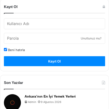
Kayıt Ol
Unuttunuz mu?
Beni hatırla
Kayıt Ol
Son Yazılar
Ankara’nın En İyi Yemek Yerleri
Admin
9 Ağustos 2026