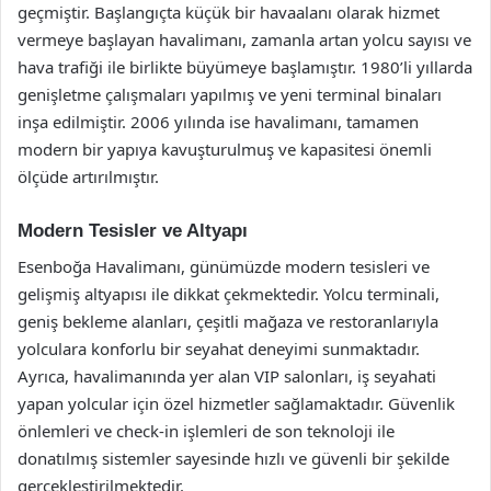
geçmiştir. Başlangıçta küçük bir havaalanı olarak hizmet
vermeye başlayan havalimanı, zamanla artan yolcu sayısı ve
hava trafiği ile birlikte büyümeye başlamıştır. 1980’li yıllarda
genişletme çalışmaları yapılmış ve yeni terminal binaları
inşa edilmiştir. 2006 yılında ise havalimanı, tamamen
modern bir yapıya kavuşturulmuş ve kapasitesi önemli
ölçüde artırılmıştır.
Modern Tesisler ve Altyapı
Esenboğa Havalimanı, günümüzde modern tesisleri ve
gelişmiş altyapısı ile dikkat çekmektedir. Yolcu terminali,
geniş bekleme alanları, çeşitli mağaza ve restoranlarıyla
yolculara konforlu bir seyahat deneyimi sunmaktadır.
Ayrıca, havalimanında yer alan VIP salonları, iş seyahati
yapan yolcular için özel hizmetler sağlamaktadır. Güvenlik
önlemleri ve check-in işlemleri de son teknoloji ile
donatılmış sistemler sayesinde hızlı ve güvenli bir şekilde
gerçekleştirilmektedir.