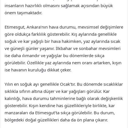
insanların hazırlıklı olmasını sağlamak açısından büyük
önem taşımaktadır.
Etimesgut, Ankara’nın hava durumu, mevsimsel değişimlere
göre oldukça farklılık gösterebilir. Kış aylarında genellikle
soğuk ve kar yağışlı bir hava hakimken, yaz aylarında sıcak
ve güneşli günler yaşanır. İlkbahar ve sonbahar mevsimleri
ise daha ılımandır ve yağışlar bu dönemlerde sıkça
görülebilir. Özellikle yaz aylarında nem oranı artarken, kışın
ise havanın kuruluğu dikkat çeker.
Yılın en soğuk ayı genellikle Ocak’tır. Bu dönemde sıcaklıklar
sıklıkla sıfırın altına düşer ve kar yağışları görülür. Kar
kalınlığı, hava durumu tahminlerine bağlı olarak değişkenlik
gösterebilir. Kışın kendine has güzellikleriyle birlikte, kar
manzaraları da Etimesgut’ta sıkça görülebilir. Bu durum,
bölgedeki doğal güzellikleri daha da ön plana çıkarır.