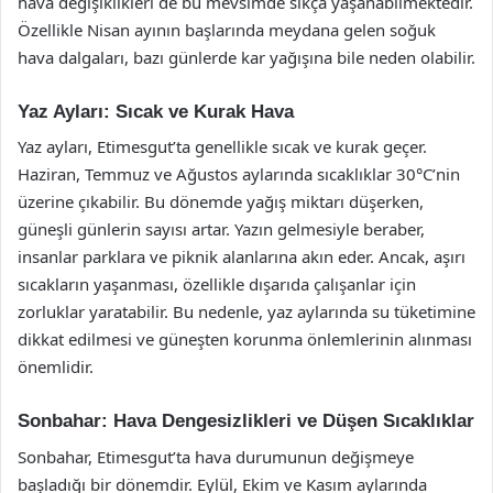
hava değişiklikleri de bu mevsimde sıkça yaşanabilmektedir.
Özellikle Nisan ayının başlarında meydana gelen soğuk
hava dalgaları, bazı günlerde kar yağışına bile neden olabilir.
Yaz Ayları: Sıcak ve Kurak Hava
Yaz ayları, Etimesgut’ta genellikle sıcak ve kurak geçer.
Haziran, Temmuz ve Ağustos aylarında sıcaklıklar 30°C’nin
üzerine çıkabilir. Bu dönemde yağış miktarı düşerken,
güneşli günlerin sayısı artar. Yazın gelmesiyle beraber,
insanlar parklara ve piknik alanlarına akın eder. Ancak, aşırı
sıcakların yaşanması, özellikle dışarıda çalışanlar için
zorluklar yaratabilir. Bu nedenle, yaz aylarında su tüketimine
dikkat edilmesi ve güneşten korunma önlemlerinin alınması
önemlidir.
Sonbahar: Hava Dengesizlikleri ve Düşen Sıcaklıklar
Sonbahar, Etimesgut’ta hava durumunun değişmeye
başladığı bir dönemdir. Eylül, Ekim ve Kasım aylarında