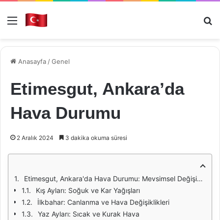
Menü
Ar
Anasayfa
/
Genel
Etimesgut, Ankara’da
Hava Durumu
2 Aralık 2024
3 dakika okuma süresi
Etimesgut, Ankara'da Hava Durumu: Mevsimsel Değişimler ve İklim Özellikleri
Kış Ayları: Soğuk ve Kar Yağışları
İlkbahar: Canlanma ve Hava Değişiklikleri
Yaz Ayları: Sıcak ve Kurak Hava