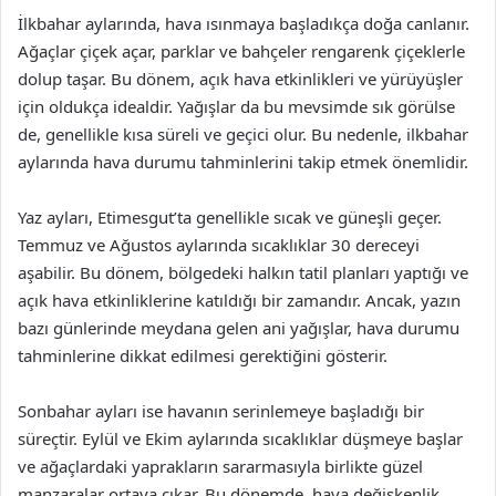
İlkbahar aylarında, hava ısınmaya başladıkça doğa canlanır.
Ağaçlar çiçek açar, parklar ve bahçeler rengarenk çiçeklerle
dolup taşar. Bu dönem, açık hava etkinlikleri ve yürüyüşler
için oldukça idealdir. Yağışlar da bu mevsimde sık görülse
de, genellikle kısa süreli ve geçici olur. Bu nedenle, ilkbahar
aylarında hava durumu tahminlerini takip etmek önemlidir.
Yaz ayları, Etimesgut’ta genellikle sıcak ve güneşli geçer.
Temmuz ve Ağustos aylarında sıcaklıklar 30 dereceyi
aşabilir. Bu dönem, bölgedeki halkın tatil planları yaptığı ve
açık hava etkinliklerine katıldığı bir zamandır. Ancak, yazın
bazı günlerinde meydana gelen ani yağışlar, hava durumu
tahminlerine dikkat edilmesi gerektiğini gösterir.
Sonbahar ayları ise havanın serinlemeye başladığı bir
süreçtir. Eylül ve Ekim aylarında sıcaklıklar düşmeye başlar
ve ağaçlardaki yaprakların sararmasıyla birlikte güzel
manzaralar ortaya çıkar. Bu dönemde, hava değişkenlik