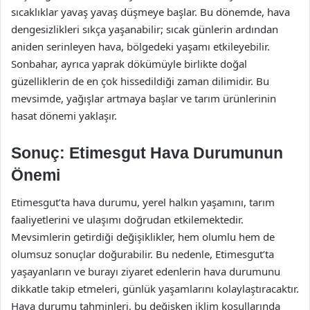
sıcaklıklar yavaş yavaş düşmeye başlar. Bu dönemde, hava
dengesizlikleri sıkça yaşanabilir; sıcak günlerin ardından
aniden serinleyen hava, bölgedeki yaşamı etkileyebilir.
Sonbahar, ayrıca yaprak dökümüyle birlikte doğal
güzelliklerin de en çok hissedildiği zaman dilimidir. Bu
mevsimde, yağışlar artmaya başlar ve tarım ürünlerinin
hasat dönemi yaklaşır.
Sonuç: Etimesgut Hava Durumunun
Önemi
Etimesgut’ta hava durumu, yerel halkın yaşamını, tarım
faaliyetlerini ve ulaşımı doğrudan etkilemektedir.
Mevsimlerin getirdiği değişiklikler, hem olumlu hem de
olumsuz sonuçlar doğurabilir. Bu nedenle, Etimesgut’ta
yaşayanların ve burayı ziyaret edenlerin hava durumunu
dikkatle takip etmeleri, günlük yaşamlarını kolaylaştıracaktır.
Hava durumu tahminleri, bu değişken iklim koşullarında