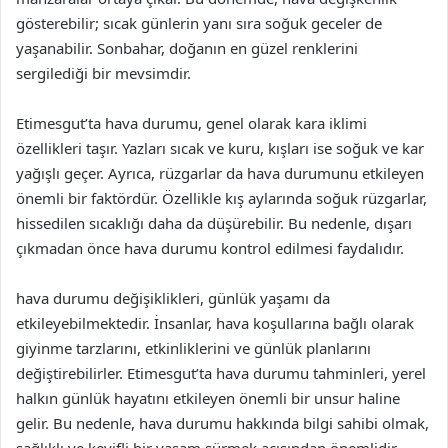
gösterebilir; sıcak günlerin yanı sıra soğuk geceler de
yaşanabilir. Sonbahar, doğanın en güzel renklerini
sergilediği bir mevsimdir.
Etimesgut’ta hava durumu, genel olarak kara iklimi
özellikleri taşır. Yazları sıcak ve kuru, kışları ise soğuk ve kar
yağışlı geçer. Ayrıca, rüzgarlar da hava durumunu etkileyen
önemli bir faktördür. Özellikle kış aylarında soğuk rüzgarlar,
hissedilen sıcaklığı daha da düşürebilir. Bu nedenle, dışarı
çıkmadan önce hava durumu kontrol edilmesi faydalıdır.
hava durumu değişiklikleri, günlük yaşamı da
etkileyebilmektedir. İnsanlar, hava koşullarına bağlı olarak
giyinme tarzlarını, etkinliklerini ve günlük planlarını
değiştirebilirler. Etimesgut’ta hava durumu tahminleri, yerel
halkın günlük hayatını etkileyen önemli bir unsur haline
gelir. Bu nedenle, hava durumu hakkında bilgi sahibi olmak,