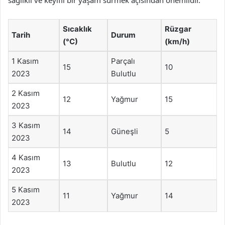
sağlıklı ve keyifli bir yaşam sürmek açısından önemlidir.
Sıcaklık
Rüzgar
Tarih
Durum
(°C)
(km/h)
1 Kasım
Parçalı
15
10
2023
Bulutlu
2 Kasım
12
Yağmur
15
2023
3 Kasım
14
Güneşli
5
2023
4 Kasım
13
Bulutlu
12
2023
5 Kasım
11
Yağmur
14
2023