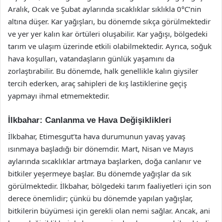
Aralık, Ocak ve Şubat aylarında sıcaklıklar sıklıkla 0°C’nin
altına düşer. Kar yağışları, bu dönemde sıkça görülmektedir
ve yer yer kalın kar örtüleri oluşabilir. Kar yağışı, bölgedeki
tarım ve ulaşım üzerinde etkili olabilmektedir. Ayrıca, soğuk
hava koşulları, vatandaşların günlük yaşamını da
zorlaştırabilir. Bu dönemde, halk genellikle kalın giysiler
tercih ederken, araç sahipleri de kış lastiklerine geçiş
yapmayı ihmal etmemektedir.
İlkbahar: Canlanma ve Hava Değişiklikleri
İlkbahar, Etimesgut’ta hava durumunun yavaş yavaş
ısınmaya başladığı bir dönemdir. Mart, Nisan ve Mayıs
aylarında sıcaklıklar artmaya başlarken, doğa canlanır ve
bitkiler yeşermeye başlar. Bu dönemde yağışlar da sık
görülmektedir. İlkbahar, bölgedeki tarım faaliyetleri için son
derece önemlidir; çünkü bu dönemde yapılan yağışlar,
bitkilerin büyümesi için gerekli olan nemi sağlar. Ancak, ani