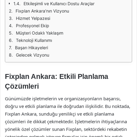
Etkileşimli ve Kullanıcı Dostu Araçlar
Fixplan Ankara'nın Vizyonu
Hizmet Yelpazesi
Profesyonel Ekip
Müşteri Odaklı Yaklaşım
Teknoloji Kullanımı
Başarı Hikayeleri
Gelecek Vizyonu
Fixplan Ankara: Etkili Planlama
Çözümleri
Günümüzde işletmelerin ve organizasyonların başarısı,
doğru ve etkili planlama ile doğrudan ilişkilidir. Bu noktada,
Fixplan Ankara, sunduğu yenilikçi ve etkili planlama
çözümleri ile dikkat çekmektedir. İşletmelerin ihtiyaçlarına
yönelik özel çözümler sunan Fixplan, sektördeki rekabetin
üstesinden gelmek isteyen firmalar için önemli bir ortak