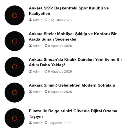
Ankara SKS: Başkentteki Spor Kulübü ve
Faaliyetleri
Admin
7 Ağustos 2026
Ankara Siteler Mobilya: Şıklığı ve Konforu Bir
Arada Sunan Seçenekler
Admin
6 Ağustos 2026
Ankara Sincan’da Kiralık Daireler: Yeni Evine Bir
Adım Daha Yaklaş!
Admin
6 Ağustos 2026
Ankara Simidi: Gelenekten Modern Sofralara
Admin
5 Ağustos 2026
E İmza ile Belgelerinizi Güvenle Dijital Ortama
Taşıyın
Admin
1 Ağustos 2026