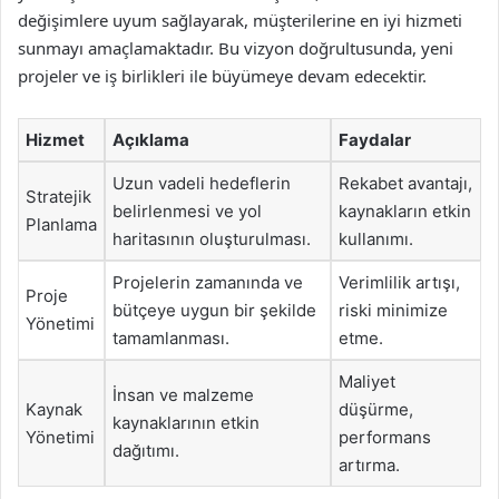
değişimlere uyum sağlayarak, müşterilerine en iyi hizmeti
sunmayı amaçlamaktadır. Bu vizyon doğrultusunda, yeni
projeler ve iş birlikleri ile büyümeye devam edecektir.
Hizmet
Açıklama
Faydalar
Uzun vadeli hedeflerin
Rekabet avantajı,
Stratejik
belirlenmesi ve yol
kaynakların etkin
Planlama
haritasının oluşturulması.
kullanımı.
Projelerin zamanında ve
Verimlilik artışı,
Proje
bütçeye uygun bir şekilde
riski minimize
Yönetimi
tamamlanması.
etme.
Maliyet
İnsan ve malzeme
Kaynak
düşürme,
kaynaklarının etkin
Yönetimi
performans
dağıtımı.
artırma.