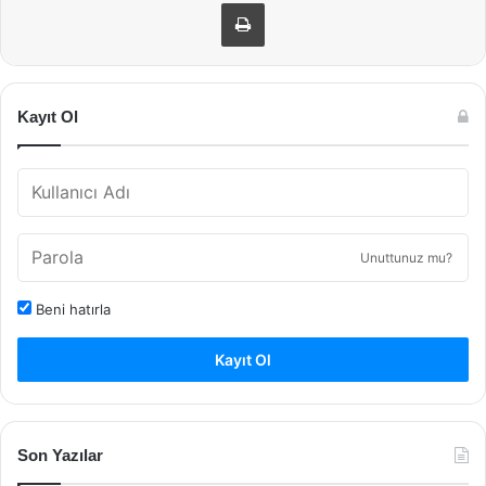
Yazdır
Kayıt Ol
Unuttunuz mu?
Beni hatırla
Kayıt Ol
Son Yazılar