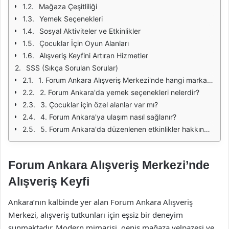
Mağaza Çeşitliliği
Yemek Seçenekleri
Sosyal Aktiviteler ve Etkinlikler
Çocuklar İçin Oyun Alanları
Alışveriş Keyfini Artıran Hizmetler
SSS (Sıkça Sorulan Sorular)
1. Forum Ankara Alışveriş Merkezi'nde hangi markalar bulunmaktadır?
2. Forum Ankara'da yemek seçenekleri nelerdir?
3. Çocuklar için özel alanlar var mı?
4. Forum Ankara'ya ulaşım nasıl sağlanır?
5. Forum Ankara'da düzenlenen etkinlikler hakkında bilgi alabilir miyim?
Forum Ankara Alışveriş Merkezi’nde
Alışveriş Keyfi
Ankara’nın kalbinde yer alan Forum Ankara Alışveriş
Merkezi, alışveriş tutkunları için eşsiz bir deneyim
sunmaktadır. Modern mimarisi, geniş mağaza yelpazesi ve