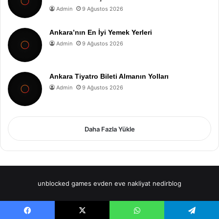
Admin
9 Ağustos 2026
Ankara’nın En İyi Yemek Yerleri
Admin
9 Ağustos 2026
Ankara Tiyatro Bileti Almanın Yolları
Admin
9 Ağustos 2026
Daha Fazla Yükle
unblocked games
evden eve nakliyat
nedirblog