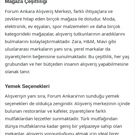
Mağaza Çeşitliliği
Forum Ankara Alışveriş Merkezi, farklı ihtiyaçlara ve
zevklere hitap eden birçok mağaza ile doludur. Moda,
elektronik, ev eşyaları, spor malzemeleri ve daha birçok
kategorideki mağazalar, alışveriş tutkunlarının aradıklarını
bulmalarını kolaylaştırmaktadır. Zara, H&M, Mavi gibi
uluslararası markaların yanı sıra, yerel markalar da
ziyaretçilerin beğenisine sunulmaktadır. Bu çeşitlilik, her yaş
grubundan ve her bütçeden insanın alışveriş yapabilmesine
olanak tanır.
Yemek Seçenekleri
Alışverişin yanı sıra, Forum Ankara’nın sunduğu yemek
seçenekleri de oldukça zengindir. Alışveriş merkezinin içinde
bulunan restoranlar ve kafeler, ziyaretçilere farklı
mutfaklardan lezzetler sunmaktadır. Türk mutfağından
dünya mutfaklarına kadar geniş bir yelpazeye sahip olan
mekanlar, alışveriş yorgunluğunu atmak için ideal birer