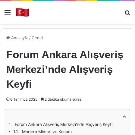
Menü
Ar
Anasayfa
/
Genel
Forum Ankara Alışveriş
Merkezi’nde Alışveriş
Keyfi
6 Temmuz 2025
2 dakika okuma süresi
Forum Ankara Alışveriş Merkezi'nde Alışveriş Keyfi
Modern Mimari ve Konum