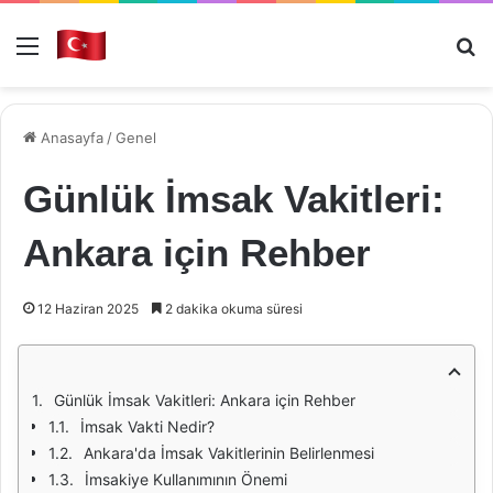
Menü
Ar
Anasayfa
/
Genel
Günlük İmsak Vakitleri:
Ankara için Rehber
12 Haziran 2025
2 dakika okuma süresi
Günlük İmsak Vakitleri: Ankara için Rehber
İmsak Vakti Nedir?
Ankara'da İmsak Vakitlerinin Belirlenmesi
İmsakiye Kullanımının Önemi