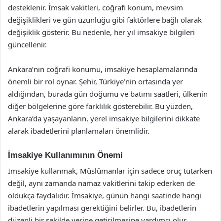
desteklenir. İmsak vakitleri, coğrafi konum, mevsim
değişiklikleri ve gün uzunluğu gibi faktörlere bağlı olarak
değişiklik gösterir. Bu nedenle, her yıl imsakiye bilgileri
güncellenir.
Ankara’nın coğrafi konumu, imsakiye hesaplamalarında
önemli bir rol oynar. Şehir, Türkiye’nin ortasında yer
aldığından, burada gün doğumu ve batımı saatleri, ülkenin
diğer bölgelerine göre farklılık gösterebilir. Bu yüzden,
Ankara’da yaşayanların, yerel imsakiye bilgilerini dikkate
alarak ibadetlerini planlamaları önemlidir.
İmsakiye Kullanımının Önemi
İmsakiye kullanmak, Müslümanlar için sadece oruç tutarken
değil, aynı zamanda namaz vakitlerini takip ederken de
oldukça faydalıdır. İmsakiye, günün hangi saatinde hangi
ibadetlerin yapılması gerektiğini belirler. Bu, ibadetlerin
düzenli bir şekilde yerine getirilmesine yardımcı olur.