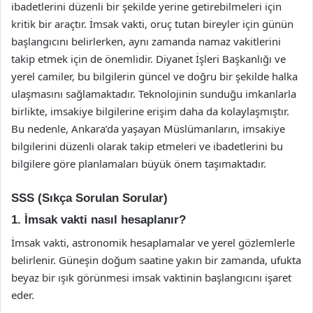
ibadetlerini düzenli bir şekilde yerine getirebilmeleri için
kritik bir araçtır. İmsak vakti, oruç tutan bireyler için günün
başlangıcını belirlerken, aynı zamanda namaz vakitlerini
takip etmek için de önemlidir. Diyanet İşleri Başkanlığı ve
yerel camiler, bu bilgilerin güncel ve doğru bir şekilde halka
ulaşmasını sağlamaktadır. Teknolojinin sunduğu imkanlarla
birlikte, imsakiye bilgilerine erişim daha da kolaylaşmıştır.
Bu nedenle, Ankara’da yaşayan Müslümanların, imsakiye
bilgilerini düzenli olarak takip etmeleri ve ibadetlerini bu
bilgilere göre planlamaları büyük önem taşımaktadır.
SSS (Sıkça Sorulan Sorular)
1. İmsak vakti nasıl hesaplanır?
İmsak vakti, astronomik hesaplamalar ve yerel gözlemlerle
belirlenir. Güneşin doğum saatine yakın bir zamanda, ufukta
beyaz bir ışık görünmesi imsak vaktinin başlangıcını işaret
eder.