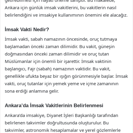
Ankara için günlük imsak vakitlerini, bu vakitlerin nasıl
belirlendiğini ve imsakiye kullanımının önemini ele alacağız.
İmsak Vakti Nedir?
İmsak vakti, sabah namazının öncesinde, oruç tutmaya
başlamadan önceki zaman dilimidir. Bu vakit, güneşin
doğmasından önceki zaman dilimidir ve oruç tutan
Müslümanlar için önemli bir işarettir. İmsak vaktinin
başlangıcı, Fajr (sabah) namazının vaktidir. Bu vakit,
genellikle ufukta beyaz bir ışığın görünmesiyle başlar. İmsak
vakti, oruç tutanlar için yemek yeme ve içme zamanının
sona erdiği anlamına gelir.
Ankara’da İmsak Vakitlerinin Belirlenmesi
Ankara’da imsakiye, Diyanet İşleri Başkanlığı tarafından
belirlenen takvimler doğrultusunda oluşturulur. Bu
takvimler, astronomik hesaplamalar ve yerel gözlemlerle