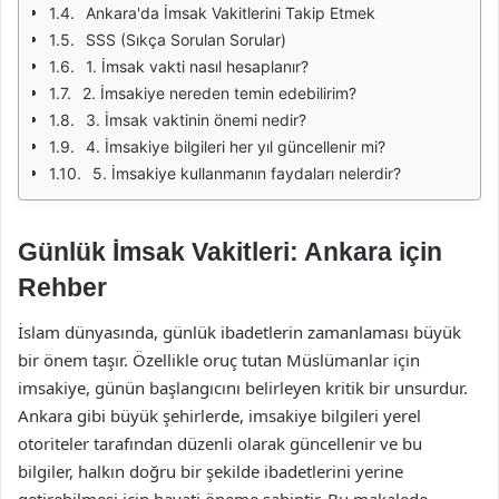
Ankara'da İmsak Vakitlerini Takip Etmek
SSS (Sıkça Sorulan Sorular)
1. İmsak vakti nasıl hesaplanır?
2. İmsakiye nereden temin edebilirim?
3. İmsak vaktinin önemi nedir?
4. İmsakiye bilgileri her yıl güncellenir mi?
5. İmsakiye kullanmanın faydaları nelerdir?
Günlük İmsak Vakitleri: Ankara için
Rehber
İslam dünyasında, günlük ibadetlerin zamanlaması büyük
bir önem taşır. Özellikle oruç tutan Müslümanlar için
imsakiye, günün başlangıcını belirleyen kritik bir unsurdur.
Ankara gibi büyük şehirlerde, imsakiye bilgileri yerel
otoriteler tarafından düzenli olarak güncellenir ve bu
bilgiler, halkın doğru bir şekilde ibadetlerini yerine
getirebilmesi için hayati öneme sahiptir. Bu makalede,