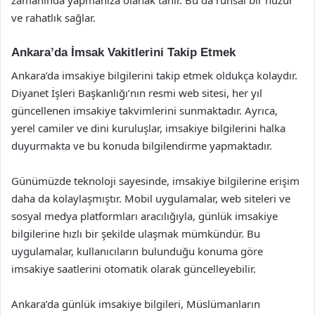
zamanında yapmanıza olanak tanır. Bu da ruhsal bir huzur
ve rahatlık sağlar.
Ankara’da İmsak Vakitlerini Takip Etmek
Ankara’da imsakiye bilgilerini takip etmek oldukça kolaydır.
Diyanet İşleri Başkanlığı’nın resmi web sitesi, her yıl
güncellenen imsakiye takvimlerini sunmaktadır. Ayrıca,
yerel camiler ve dini kuruluşlar, imsakiye bilgilerini halka
duyurmakta ve bu konuda bilgilendirme yapmaktadır.
Günümüzde teknoloji sayesinde, imsakiye bilgilerine erişim
daha da kolaylaşmıştır. Mobil uygulamalar, web siteleri ve
sosyal medya platformları aracılığıyla, günlük imsakiye
bilgilerine hızlı bir şekilde ulaşmak mümkündür. Bu
uygulamalar, kullanıcıların bulunduğu konuma göre
imsakiye saatlerini otomatik olarak güncelleyebilir.
Ankara’da günlük imsakiye bilgileri, Müslümanların