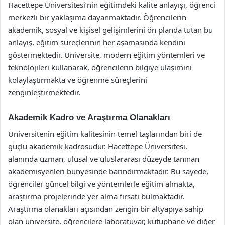
Hacettepe Üniversitesi’nin eğitimdeki kalite anlayışı, öğrenci
merkezli bir yaklaşıma dayanmaktadır. Öğrencilerin
akademik, sosyal ve kişisel gelişimlerini ön planda tutan bu
anlayış, eğitim süreçlerinin her aşamasında kendini
göstermektedir. Üniversite, modern eğitim yöntemleri ve
teknolojileri kullanarak, öğrencilerin bilgiye ulaşımını
kolaylaştırmakta ve öğrenme süreçlerini
zenginleştirmektedir.
Akademik Kadro ve Araştırma Olanakları
Üniversitenin eğitim kalitesinin temel taşlarından biri de
güçlü akademik kadrosudur. Hacettepe Üniversitesi,
alanında uzman, ulusal ve uluslararası düzeyde tanınan
akademisyenleri bünyesinde barındırmaktadır. Bu sayede,
öğrenciler güncel bilgi ve yöntemlerle eğitim almakta,
araştırma projelerinde yer alma fırsatı bulmaktadır.
Araştırma olanakları açısından zengin bir altyapıya sahip
olan üniversite, öğrencilere laboratuvar, kütüphane ve diğer