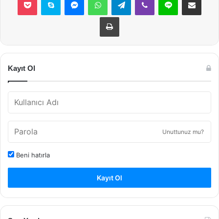
Yazdır
Kayıt Ol
Unuttunuz mu?
Beni hatırla
Kayıt Ol