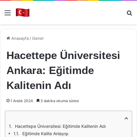
Menü
Ar
Anasayfa
/
Genel
Hacettepe Üniversitesi
Ankara: Eğitimde
Kalitenin Adı
1 Aralık 2024
3 dakika okuma süresi
Hacettepe Üniversitesi: Eğitimde Kalitenin Adı
Eğitimde Kalite Anlayışı