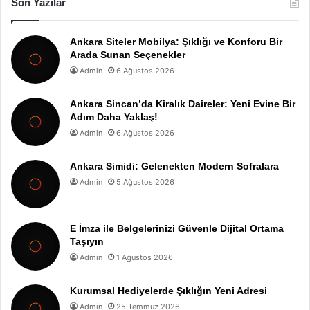
Son Yazılar
Ankara Siteler Mobilya: Şıklığı ve Konforu Bir
Arada Sunan Seçenekler
Admin
6 Ağustos 2026
Ankara Sincan’da Kiralık Daireler: Yeni Evine Bir
Adım Daha Yaklaş!
Admin
6 Ağustos 2026
Ankara Simidi: Gelenekten Modern Sofralara
Admin
5 Ağustos 2026
E İmza ile Belgelerinizi Güvenle Dijital Ortama
Taşıyın
Admin
1 Ağustos 2026
Kurumsal Hediyelerde Şıklığın Yeni Adresi
Admin
25 Temmuz 2026