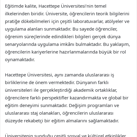
Eğitimde kalite, Hacettepe Üniversitesi’nin temel
ilkelerinden biridir. Üniversite, öğrencilerin teorik bilgilerini
pratiğe dökebilmeleri için çeşitli laboratuvarlar, atölyeler ve
uygulama alanları sunmaktadır. Bu sayede öğrenciler,
öğrenim süreçlerinde edindikleri bilgileri gerçek dünya
senaryolarında uygulama imkânı bulmaktadır. Bu yaklaşım,
öğrencilerin kariyerlerine hazırlanmalarında büyük bir rol
oynamaktadır.
Hacettepe Üniversitesi, aynı zamanda uluslararası iş
birliklerine de önem vermektedir. Dünyanın farklı
üniversiteleri ile gerçekleştirdiği akademik ortaklıklar,
öğrencilere farklı perspektifler kazandırmakta ve global bir
eğitim deneyimi sunmaktadır. Değişim programları ve
uluslararası staj olanakları, öğrencilerin uluslararası
düzeyde rekabetçi bir eğitim almalarını sağlamaktadır.
Üniversitenin sunduğu çeşitli sosyal ve kültürel etkinlikler,