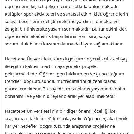
öğrencilerin kişisel gelişimlerine katkıda bulunmaktadır.
Kulüpler, spor aktiviteleri ve sanatsal etkinlikler, öğrencilerin
sosyal becerilerini geliştirmelerine yardımcı olmakta ve
zengin bir üniversite yaşamı sunmaktadır. Bu tür etkinlikler,
öğrencilerin akademik başarılarının yanı sıra, sosyal
sorumluluk bilinci kazanmalarına da fayda sağlamaktadır.
Hacettepe Üniversitesi, sürekli gelişim ve yenilikçilik anlayışı
ile eğitim kalitesini artırmaya yönelik projeler
geliştirmektedir. Öğrenci geri bildirimleri ve güncel eğitim
trendleri doğrultusunda, müfredatlarını düzenli olarak
güncellemektedir. Bu sayede, mezunlar iş yaşamında daha
donanımlı ve yetkin bireyler olarak yer alabilmektedir.
Hacettepe Üniversitesi’nin bir diğer önemli özelliği ise
araştırma odaklı bir eğitim anlayışıdır. Öğrenciler, akademik
kariyer hedefleri doğrultusunda araştırma projelerine
katılmakta ve bu süreçte deneyim kazanmaktadır. Araştırma