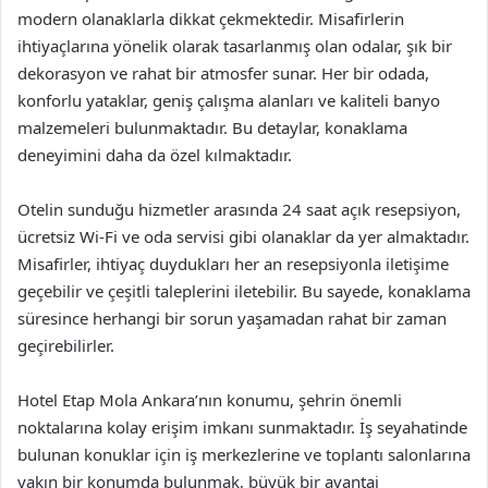
modern olanaklarla dikkat çekmektedir. Misafirlerin
ihtiyaçlarına yönelik olarak tasarlanmış olan odalar, şık bir
dekorasyon ve rahat bir atmosfer sunar. Her bir odada,
konforlu yataklar, geniş çalışma alanları ve kaliteli banyo
malzemeleri bulunmaktadır. Bu detaylar, konaklama
deneyimini daha da özel kılmaktadır.
Otelin sunduğu hizmetler arasında 24 saat açık resepsiyon,
ücretsiz Wi-Fi ve oda servisi gibi olanaklar da yer almaktadır.
Misafirler, ihtiyaç duydukları her an resepsiyonla iletişime
geçebilir ve çeşitli taleplerini iletebilir. Bu sayede, konaklama
süresince herhangi bir sorun yaşamadan rahat bir zaman
geçirebilirler.
Hotel Etap Mola Ankara’nın konumu, şehrin önemli
noktalarına kolay erişim imkanı sunmaktadır. İş seyahatinde
bulunan konuklar için iş merkezlerine ve toplantı salonlarına
yakın bir konumda bulunmak, büyük bir avantaj