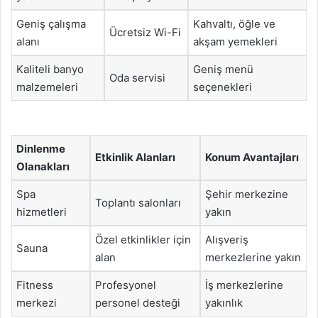
Geniş çalışma
Kahvaltı, öğle ve
Ücretsiz Wi-Fi
alanı
akşam yemekleri
Kaliteli banyo
Geniş menü
Oda servisi
malzemeleri
seçenekleri
Dinlenme
Etkinlik Alanları
Konum Avantajları
Olanakları
Spa
Şehir merkezine
Toplantı salonları
hizmetleri
yakın
Özel etkinlikler için
Alışveriş
Sauna
alan
merkezlerine yakın
Fitness
Profesyonel
İş merkezlerine
merkezi
personel desteği
yakınlık