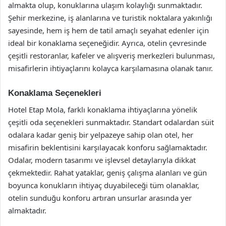
almakta olup, konuklarına ulaşım kolaylığı sunmaktadır.
Şehir merkezine, iş alanlarına ve turistik noktalara yakınlığı
sayesinde, hem iş hem de tatil amaçlı seyahat edenler için
ideal bir konaklama seçeneğidir. Ayrıca, otelin çevresinde
çeşitli restoranlar, kafeler ve alışveriş merkezleri bulunması,
misafirlerin ihtiyaçlarını kolayca karşılamasına olanak tanır.
Konaklama Seçenekleri
Hotel Etap Mola, farklı konaklama ihtiyaçlarına yönelik
çeşitli oda seçenekleri sunmaktadır. Standart odalardan süit
odalara kadar geniş bir yelpazeye sahip olan otel, her
misafirin beklentisini karşılayacak konforu sağlamaktadır.
Odalar, modern tasarımı ve işlevsel detaylarıyla dikkat
çekmektedir. Rahat yataklar, geniş çalışma alanları ve gün
boyunca konukların ihtiyaç duyabileceği tüm olanaklar,
otelin sunduğu konforu artıran unsurlar arasında yer
almaktadır.