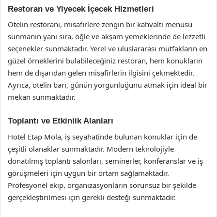
Restoran ve Yiyecek İçecek Hizmetleri
Otelin restoranı, misafirlere zengin bir kahvaltı menüsü
sunmanın yanı sıra, öğle ve akşam yemeklerinde de lezzetli
seçenekler sunmaktadır. Yerel ve uluslararası mutfakların en
güzel örneklerini bulabileceğiniz restoran, hem konukların
hem de dışarıdan gelen misafirlerin ilgisini çekmektedir.
Ayrıca, otelin barı, günün yorgunluğunu atmak için ideal bir
mekan sunmaktadır.
Toplantı ve Etkinlik Alanları
Hotel Etap Mola, iş seyahatinde bulunan konuklar için de
çeşitli olanaklar sunmaktadır. Modern teknolojiyle
donatılmış toplantı salonları, seminerler, konferanslar ve iş
görüşmeleri için uygun bir ortam sağlamaktadır.
Profesyonel ekip, organizasyonların sorunsuz bir şekilde
gerçekleştirilmesi için gerekli desteği sunmaktadır.