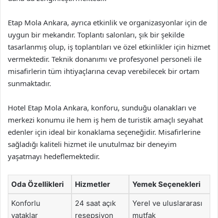
Etap Mola Ankara, ayrıca etkinlik ve organizasyonlar için de
uygun bir mekandır. Toplantı salonları, şık bir şekilde
tasarlanmış olup, iş toplantıları ve özel etkinlikler için hizmet
vermektedir. Teknik donanımı ve profesyonel personeli ile
misafirlerin tüm ihtiyaçlarına cevap verebilecek bir ortam
sunmaktadır.
Hotel Etap Mola Ankara, konforu, sunduğu olanakları ve
merkezi konumu ile hem iş hem de turistik amaçlı seyahat
edenler için ideal bir konaklama seçeneğidir. Misafirlerine
sağladığı kaliteli hizmet ile unutulmaz bir deneyim
yaşatmayı hedeflemektedir.
Oda Özellikleri
Hizmetler
Yemek Seçenekleri
Konforlu
24 saat açık
Yerel ve uluslararası
yataklar
resepsiyon
mutfak