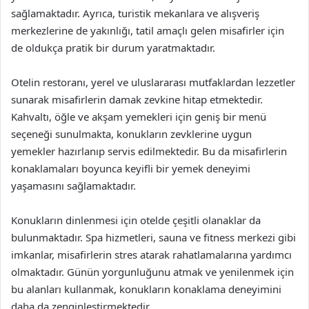
sağlamaktadır. Ayrıca, turistik mekanlara ve alışveriş
merkezlerine de yakınlığı, tatil amaçlı gelen misafirler için
de oldukça pratik bir durum yaratmaktadır.
Otelin restoranı, yerel ve uluslararası mutfaklardan lezzetler
sunarak misafirlerin damak zevkine hitap etmektedir.
Kahvaltı, öğle ve akşam yemekleri için geniş bir menü
seçeneği sunulmakta, konukların zevklerine uygun
yemekler hazırlanıp servis edilmektedir. Bu da misafirlerin
konaklamaları boyunca keyifli bir yemek deneyimi
yaşamasını sağlamaktadır.
Konukların dinlenmesi için otelde çeşitli olanaklar da
bulunmaktadır. Spa hizmetleri, sauna ve fitness merkezi gibi
imkanlar, misafirlerin stres atarak rahatlamalarına yardımcı
olmaktadır. Günün yorgunluğunu atmak ve yenilenmek için
bu alanları kullanmak, konukların konaklama deneyimini
daha da zenginleştirmektedir.