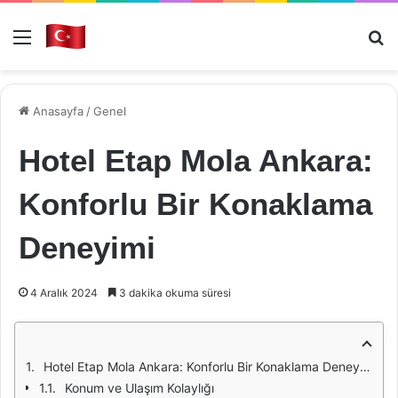
Menü
Ar
Anasayfa
/
Genel
Hotel Etap Mola Ankara:
Konforlu Bir Konaklama
Deneyimi
4 Aralık 2024
3 dakika okuma süresi
Hotel Etap Mola Ankara: Konforlu Bir Konaklama Deneyimi
Konum ve Ulaşım Kolaylığı