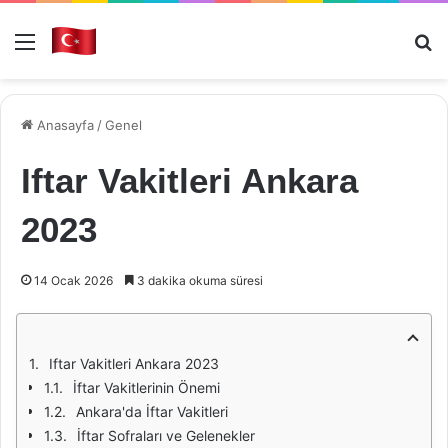
Menü
Ar
Anasayfa
/
Genel
Iftar Vakitleri Ankara
2023
14 Ocak 2026
3 dakika okuma süresi
Iftar Vakitleri Ankara 2023
İftar Vakitlerinin Önemi
Ankara'da İftar Vakitleri
İftar Sofraları ve Gelenekler