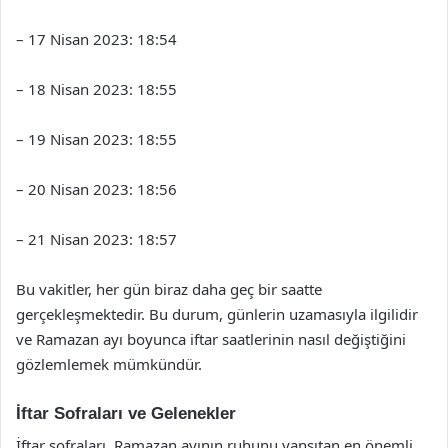
– 17 Nisan 2023: 18:54
– 18 Nisan 2023: 18:55
– 19 Nisan 2023: 18:55
– 20 Nisan 2023: 18:56
– 21 Nisan 2023: 18:57
Bu vakitler, her gün biraz daha geç bir saatte
gerçekleşmektedir. Bu durum, günlerin uzamasıyla ilgilidir
ve Ramazan ayı boyunca iftar saatlerinin nasıl değiştiğini
gözlemlemek mümkündür.
İftar Sofraları ve Gelenekler
İftar sofraları, Ramazan ayının ruhunu yansıtan en önemli