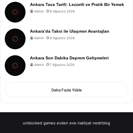
Ankara Tava Tarifi: Lezzetli ve Pratik Bir Yemek
Admin
8 Ağustos 2026
Ankara’da Taksi ile Ulaşımın Avantajları
Admin
8 Ağustos 2026
Ankara Son Dakika Deprem Gelişmeleri
Admin
7 Ağustos 2026
Daha Fazla Yükle
unblocked games
evden eve nakliyat
nedirblog