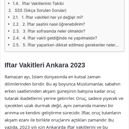
İftar Vakitlerinin Takibi
SSS (Sıkça Sorulan Sorular)
1. İftar vakitleri her yıl değişir mi?
2. İftar saatini nasıl öğrenebilirim?
3. İftar sofrasında neler olmalıdır?
4. İftar vakti geldiğinde ne yapılmalıdır?
5. İftar yaparken dikkat edilmesi gerekenler nelerdir?
Iftar Vakitleri Ankara 2023
Ramazan ayı, İslam dünyasında en kutsal zaman
dilimlerinden biridir. Bu ay boyunca Müslümanlar, sabahın
erken saatlerinden akşam güneşinin batışına kadar oruç
tutarak ibadetlerini yerine getirirler. Oruç, sadece yiyecek ve
içecekten uzak durmak değil, aynı zamanda manevi bir
arınma ve kendini geliştirme sürecidir. İftar, oruç tutanların
akşam ezanı ile birlikte oruçlarını açtıkları zamandır. Bu
yazıda, 2023 yılı için Ankara’da iftar vakitlerini ve bu