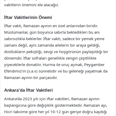
vakitlerin önemini ele alacağız.
İftar Vakitlerinin Önemi
İftar vakti, Ramazan ayının en özel anlarından biridir.
Müslümanlar, gün boyunca sabırla bekledikleri bu anı
sabırsızlıkla beklerler. İftar vakti, sadece bir yemek yeme
zamanı değil, aynı zamanda ailelerin bir araya geldiği,
dostlukların pekiştiği, sevgi ve hoşgörünün paylaşıldığı bir
dönemdir. İftar sofraları genellikle zengin çeşitlilikte
yiyeceklerle donatılır. Hurma ile oruç açmak, Peygamber
Efendimiz’in (s.a.v) sünnetidir ve bu geleneği yaşatmak da
Ramazan ayının bir parçasıdır.
Ankara’da İftar Vakitleri
Ankara’da 2023 yılı için iftar vakitleri, Ramazan ayının
başlangıcına göre değişiklik göstermektedir. Ramazan ayı,
Hicri takvime göre her yıl 10-12 gün geriye doğru kaydığı