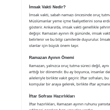
İmsak Vakti Nedir?
İmsak vakti, sabah namazı öncesinde oruç tutm
Müslümanlar yeme içme faaliyetlerini sona erdirir
gösterir. Ankara’da, imsak vakti genellikle şeh
değişir. Ramazan ayının ilk gününde, imsak vakti
belirlenir ve bu bilgi camilerde duyurulur. İmsak
olanlar için büyük önem taşır.
Ramazan Ayının Önemi
Ramazan, yalnızca oruç tutma süreci değil, ay
arttığı bir dönemdir. Bu ay boyunca, insanlar da
aileleriyle birlikte vakit geçirir. İftar sofraları,
komşular bir araya gelerek, birlikte iftar açman
İftar Sofrası Hazırlıkları
İftar hazırlıkları, Ramazan ayının ruhunu yansıt