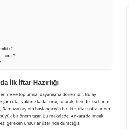
mlidir?
i nedir?
?
 İlk İftar Hazırlığı
ilenme ve toplumsal dayanışma dönemidir. Bu ay
am iftar vaktine kadar oruç tutarak, hem fiziksel hem
 Ramazan ayının başlangıcıyla birlikte, iftar sofralarının
a büyük bir önem taşır. Bu makalede, Ankara’da imsak
ilmesi gereken unsurlar üzerinde duracağız.