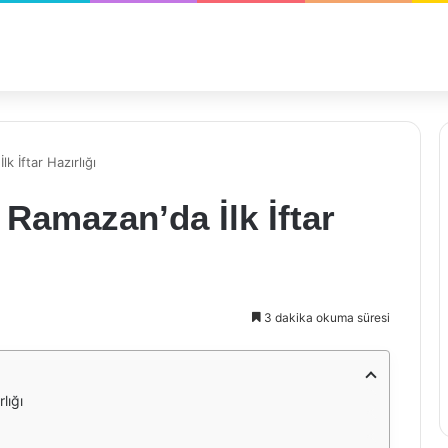
k İftar Hazırlığı
 Ramazan’da İlk İftar
3 dakika okuma süresi
lığı