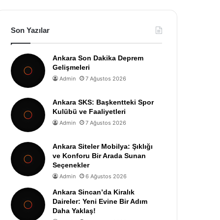
Son Yazılar
Ankara Son Dakika Deprem
Gelişmeleri
Admin
7 Ağustos 2026
Ankara SKS: Başkentteki Spor
Kulübü ve Faaliyetleri
Admin
7 Ağustos 2026
Ankara Siteler Mobilya: Şıklığı
ve Konforu Bir Arada Sunan
Seçenekler
Admin
6 Ağustos 2026
Ankara Sincan’da Kiralık
Daireler: Yeni Evine Bir Adım
Daha Yaklaş!