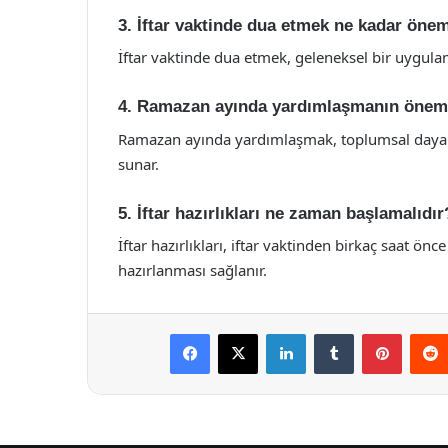
3. İftar vaktinde dua etmek ne kadar önem
İftar vaktinde dua etmek, geleneksel bir uygula
4. Ramazan ayında yardımlaşmanın önem
Ramazan ayında yardımlaşmak, toplumsal dayanışm
sunar.
5. İftar hazırlıkları ne zaman başlamalıdır
İftar hazırlıkları, iftar vaktinden birkaç saat ö
hazırlanması sağlanır.
Facebook
X
LinkedIn
Tumblr
Pintere