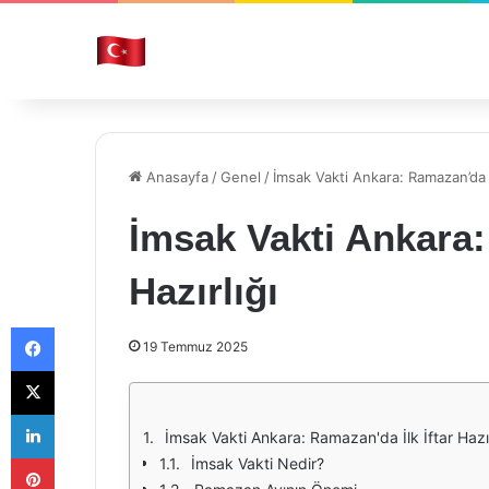
Anasayfa
/
Genel
/
İmsak Vakti Ankara: Ramazan’da İl
İmsak Vakti Ankara:
Hazırlığı
Facebook
19 Temmuz 2025
X
LinkedIn
İmsak Vakti Ankara: Ramazan'da İlk İftar Hazır
Pinterest
İmsak Vakti Nedir?