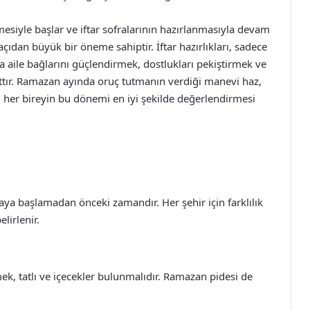
esiyle başlar ve iftar sofralarının hazırlanmasıyla devam
ıdan büyük bir öneme sahiptir. İftar hazırlıkları, sadece
 aile bağlarını güçlendirmek, dostlukları pekiştirmek ve
ttır. Ramazan ayında oruç tutmanın verdiği manevi haz,
e, her bireyin bu dönemi en iyi şekilde değerlendirmesi
ya başlamadan önceki zamandır. Her şehir için farklılık
lirlenir.
mek, tatlı ve içecekler bulunmalıdır. Ramazan pidesi de