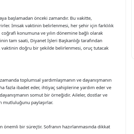
aya başlamadan önceki zamandır. Bu vakitte,
ler. İmsak vaktinin belirlenmesi, her şehir için farklılık
rin coğrafi konumuna ve yılın dönemine bağlı olarak
nin tam saati, Diyanet İşleri Başkanlığı tarafından
 vaktinin doğru bir şekilde belirlenmesi, oruç tutacak
nı zamanda toplumsal yardımlaşmanın ve dayanışmanın
ha fazla ibadet eder, ihtiyaç sahiplerine yardım eder ve
 bu dayanışmanın somut bir örneğidir. Aileler, dostlar ve
ın mutluluğunu paylaşırlar.
an önemli bir süreçtir. Sofranın hazırlanmasında dikkat