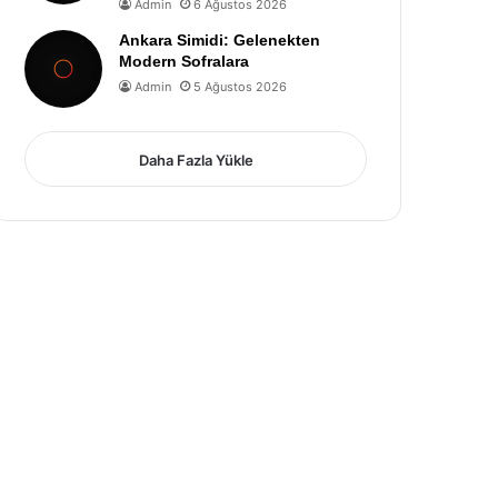
Admin
6 Ağustos 2026
Ankara Simidi: Gelenekten
Modern Sofralara
Admin
5 Ağustos 2026
Daha Fazla Yükle