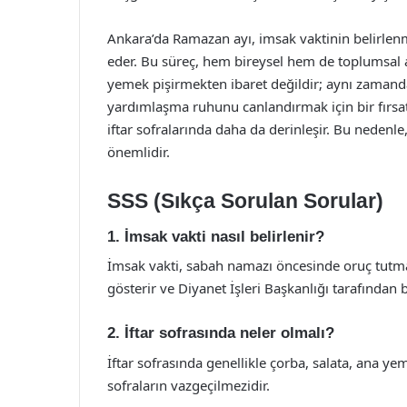
Ankara’da Ramazan ayı, imsak vaktinin belirlenm
eder. Bu süreç, hem bireysel hem de toplumsal aç
yemek pişirmekten ibaret değildir; aynı zamanda
yardımlaşma ruhunu canlandırmak için bir fırsa
iftar sofralarında daha da derinleşir. Bu nedenl
önemlidir.
SSS (Sıkça Sorulan Sorular)
1. İmsak vakti nasıl belirlenir?
İmsak vakti, sabah namazı öncesinde oruç tutma
gösterir ve Diyanet İşleri Başkanlığı tarafından be
2. İftar sofrasında neler olmalı?
İftar sofrasında genellikle çorba, salata, ana ye
sofraların vazgeçilmezidir.