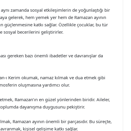
 aynı zamanda sosyal etkileşimlerin de yoğunlaştığı bir
r araya gelerek, hem yemek yer hem de Ramazan ayının
 güçlenmesine katkı sağlar. Özellikle çocuklar, bu tür
sosyal becerilerini geliştirirler.
ası gereken bazı önemli ibadetler ve davranışlar da
’an-ı Kerim okumak, namaz kılmak ve dua etmek gibi
atmosferin oluşmasına yardımcı olur.
tmek, Ramazan’ın en güzel yönlerinden biridir. Aileler,
toplumda dayanışma duygusunu pekiştirir.
olmak, Ramazan ayının önemli bir parçasıdır. Bu süreçte,
avranmak, kişisel gelişime katkı sağlar.