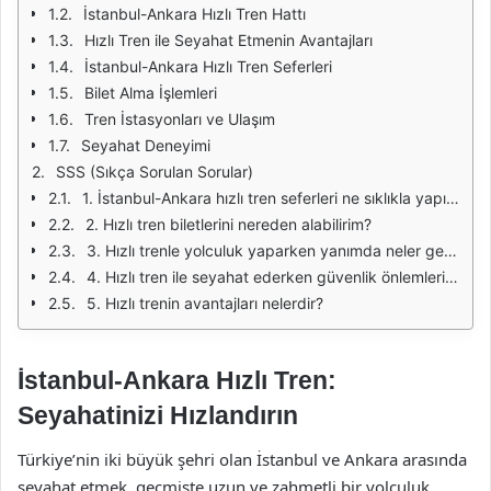
İstanbul-Ankara Hızlı Tren Hattı
Hızlı Tren ile Seyahat Etmenin Avantajları
İstanbul-Ankara Hızlı Tren Seferleri
Bilet Alma İşlemleri
Tren İstasyonları ve Ulaşım
Seyahat Deneyimi
SSS (Sıkça Sorulan Sorular)
1. İstanbul-Ankara hızlı tren seferleri ne sıklıkla yapılmaktadır?
2. Hızlı tren biletlerini nereden alabilirim?
3. Hızlı trenle yolculuk yaparken yanımda neler getirebilirim?
4. Hızlı tren ile seyahat ederken güvenlik önlemleri nelerdir?
5. Hızlı trenin avantajları nelerdir?
İstanbul-Ankara Hızlı Tren:
Seyahatinizi Hızlandırın
Türkiye’nin iki büyük şehri olan İstanbul ve Ankara arasında
seyahat etmek, geçmişte uzun ve zahmetli bir yolculuk