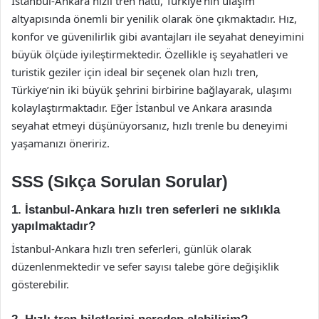
İstanbul-Ankara hızlı tren hattı, Türkiye’nin ulaşım
altyapısında önemli bir yenilik olarak öne çıkmaktadır. Hız,
konfor ve güvenilirlik gibi avantajları ile seyahat deneyimini
büyük ölçüde iyileştirmektedir. Özellikle iş seyahatleri ve
turistik geziler için ideal bir seçenek olan hızlı tren,
Türkiye’nin iki büyük şehrini birbirine bağlayarak, ulaşımı
kolaylaştırmaktadır. Eğer İstanbul ve Ankara arasında
seyahat etmeyi düşünüyorsanız, hızlı trenle bu deneyimi
yaşamanızı öneririz.
SSS (Sıkça Sorulan Sorular)
1. İstanbul-Ankara hızlı tren seferleri ne sıklıkla
yapılmaktadır?
İstanbul-Ankara hızlı tren seferleri, günlük olarak
düzenlenmektedir ve sefer sayısı talebe göre değişiklik
gösterebilir.