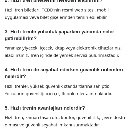
2. Hızlı tren biletlerini nereden alabilirim?
Hızlı tren biletleri, TCDD’nin resmi web sitesi, mobil
uygulaması veya bilet gişelerinden temin edilebilir.
3. Hızlı trenle yolculuk yaparken yanımda neler
getirebilirim?
Yanınıza yiyecek, içecek, kitap veya elektronik cihazlarınızı
alabilirsiniz. Tren içinde de yemek servisi bulunmaktadır.
4. Hızlı tren ile seyahat ederken güvenlik önlemleri
nelerdir?
Hızlı trenler, yüksek güvenlik standartlarına sahiptir.
Yolcuların güvenliği için çeşitli önlemler alınmaktadır.
5. Hızlı trenin avantajları nelerdir?
Hızlı tren, zaman tasarrufu, konfor, güvenilirlik, çevre dostu
olması ve güvenli seyahat imkanı sunmaktadır.