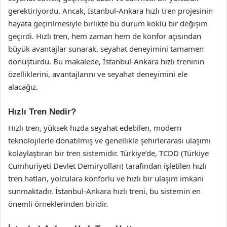
gerektiriyordu. Ancak, İstanbul-Ankara hızlı tren projesinin
hayata geçirilmesiyle birlikte bu durum köklü bir değişim
geçirdi. Hızlı tren, hem zaman hem de konfor açısından
büyük avantajlar sunarak, seyahat deneyimini tamamen
dönüştürdü. Bu makalede, İstanbul-Ankara hızlı treninin
özelliklerini, avantajlarını ve seyahat deneyimini ele
alacağız.
Hızlı Tren Nedir?
Hızlı tren, yüksek hızda seyahat edebilen, modern
teknolojilerle donatılmış ve genellikle şehirlerarası ulaşımı
kolaylaştıran bir tren sistemidir. Türkiye’de, TCDD (Türkiye
Cumhuriyeti Devlet Demiryolları) tarafından işletilen hızlı
tren hatları, yolculara konforlu ve hızlı bir ulaşım imkanı
sunmaktadır. İstanbul-Ankara hızlı treni, bu sistemin en
önemli örneklerinden biridir.