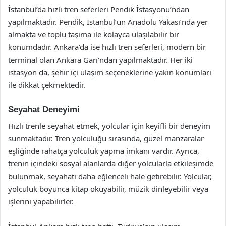
İstanbul’da hızlı tren seferleri Pendik İstasyonu’ndan
yapılmaktadır. Pendik, İstanbul’un Anadolu Yakası’nda yer
almakta ve toplu taşıma ile kolayca ulaşılabilir bir
konumdadır. Ankara’da ise hızlı tren seferleri, modern bir
terminal olan Ankara Garı’ndan yapılmaktadır. Her iki
istasyon da, şehir içi ulaşım seçeneklerine yakın konumları
ile dikkat çekmektedir.
Seyahat Deneyimi
Hızlı trenle seyahat etmek, yolcular için keyifli bir deneyim
sunmaktadır. Tren yolculuğu sırasında, güzel manzaralar
eşliğinde rahatça yolculuk yapma imkanı vardır. Ayrıca,
trenin içindeki sosyal alanlarda diğer yolcularla etkileşimde
bulunmak, seyahati daha eğlenceli hale getirebilir. Yolcular,
yolculuk boyunca kitap okuyabilir, müzik dinleyebilir veya
işlerini yapabilirler.